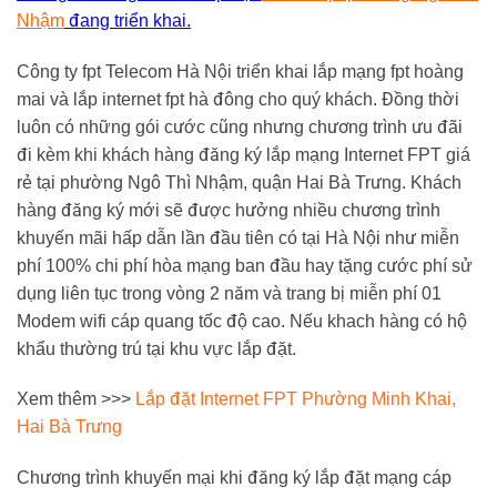
Nhậm
đang triển khai.
Công ty fpt Telecom Hà Nội triển khai lắp mạng fpt hoàng
mai và lắp internet fpt hà đông cho quý khách. Đồng thời
luôn có những gói cước cũng nhưng chương trình ưu đãi
đi kèm khi khách hàng đăng ký lắp mạng Internet FPT giá
rẻ tại phường Ngô Thì Nhậm, quận Hai Bà Trưng. Khách
hàng đăng ký mới sẽ được hưởng nhiều chương trình
khuyến mãi hấp dẫn lần đầu tiên có tại Hà Nội như miễn
phí 100% chi phí hòa mạng ban đầu hay tặng cước phí sử
dụng liên tục trong vòng 2 năm và trang bị miễn phí 01
Modem wifi cáp quang tốc độ cao. Nếu khach hàng có hộ
khẩu thường trú tại khu vực lắp đặt.
Xem thêm >>>
Lắp đặt Internet FPT Phường Minh Khai,
Hai Bà Trưng
Chương trình khuyến mại khi đăng ký lắp đặt mạng cáp