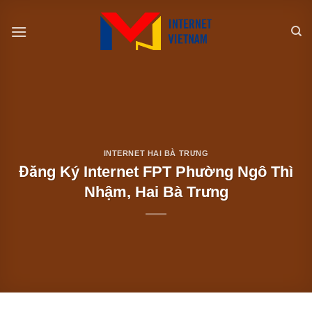
Chuyển
đến
nội
dung
INTERNET HAI BÀ TRƯNG
Đăng Ký Internet FPT Phường Ngô Thì
Nhậm, Hai Bà Trưng