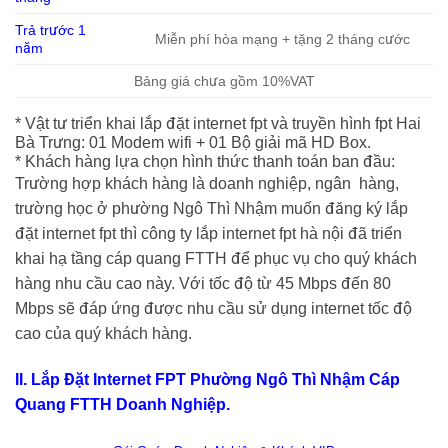
Trả trước 1
Miễn phí hòa mạng + tặng 2 tháng cước
năm
Bảng giá chưa gồm 10%VAT
* Vật tư triển khai lắp đặt internet fpt và truyền hình fpt Hai
Bà Trưng: 01 Modem wifi + 01 Bộ giải mã HD Box.
* Khách hàng lựa chọn hình thức thanh toán ban đầu:
Trường hợp khách hàng là doanh nghiệp, ngân hàng,
trường học ở phường Ngô Thì Nhậm muốn đăng ký lắp
đặt internet fpt thì công ty lắp internet fpt hà nội đã triển
khai hạ tầng cáp quang FTTH để phục vụ cho quý khách
hàng nhu cầu cao này. Với tốc độ từ 45 Mbps đến 80
Mbps sẽ đáp ứng được nhu cầu sử dụng internet tốc độ
cao của quý khách hàng.
II. Lắp Đặt Internet FPT Phường Ngô Thì Nhậm Cáp
Quang FTTH Doanh Nghiệp.