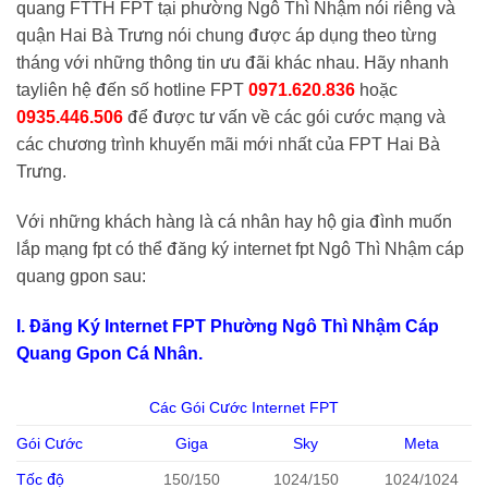
quang FTTH FPT tại phường Ngô Thì Nhậm
nói riêng và
quận Hai Bà Trưng nói chung được áp dụng theo từng
tháng với những thông tin ưu đãi khác nhau. Hãy nhanh
tayliên hệ đến số hotline FPT
0971.620.836
hoặc
0935.446.506
để được tư vấn về các gói cước mạng và
các chương trình khuyến mãi mới nhất của FPT Hai Bà
Trưng.
Với những khách hàng là cá nhân hay hộ gia đình muốn
lắp mạng fpt có thể đăng ký internet fpt Ngô Thì Nhậm cáp
quang gpon sau:
I. Đăng Ký Internet FPT Phường Ngô Thì Nhậm Cáp
Quang Gpon Cá Nhân.
Các Gói Cước Internet FPT
Gói Cước
Giga
Sky
Meta
Tốc độ
150/150
1024/150
1024/1024