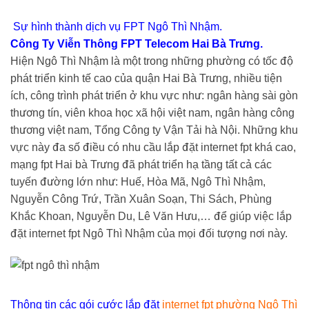
Sự hình thành dịch vụ FPT Ngô Thì Nhậm.
Công Ty Viễn Thông FPT Telecom Hai Bà Trưng.
Hiện Ngô Thì Nhậm là một trong những phường có tốc độ
phát triển kinh tế cao của quận Hai Bà Trưng, nhiều tiện
ích, công trình phát triển ở khu vực như: ngân hàng sài gòn
thương tín, viên khoa học xã hội việt nam, ngân hàng công
thương việt nam, Tổng Công ty Vận Tải hà Nội. Những khu
vực này đa số điều có nhu cầu lắp đặt internet fpt khá cao,
mạng fpt Hai bà Trưng đã phát triển hạ tầng tất cả các
tuyến đường lớn như: Huế, Hòa Mã, Ngô Thì Nhậm,
Nguyễn Công Trứ, Trần Xuân Soạn, Thi Sách, Phùng
Khắc Khoan, Nguyễn Du, Lê Văn Hưu,… để giúp việc lắp
đặt internet fpt Ngô Thì Nhậm của mọi đối tượng nơi này.
Thông tin các gói cước lắp đặt
internet fpt phường Ngô Thì