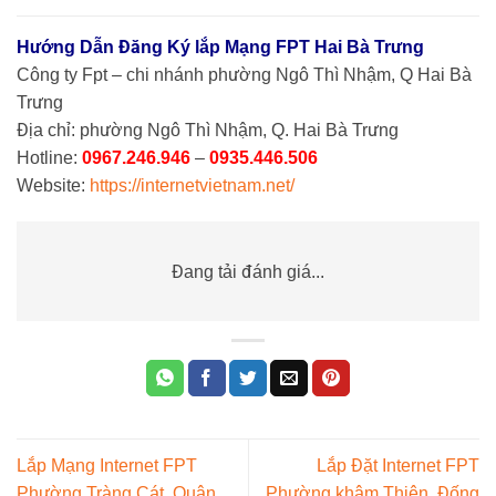
Hướng Dẫn Đăng Ký lắp Mạng FPT Hai Bà Trưng
Công ty Fpt – chi nhánh phường Ngô Thì Nhậm, Q Hai Bà
Trưng
Địa chỉ: phường Ngô Thì Nhậm, Q. Hai Bà Trưng
Hotline:
0967.246.946
–
0935.446.506
Website:
https://internetvietnam.net/
Đang tải đánh giá...
Lắp Mạng Internet FPT
Lắp Đặt Internet FPT
Phường Tràng Cát, Quận
Phường khâm Thiên, Đống