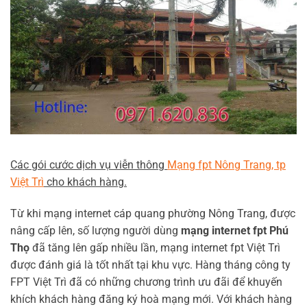
Các gói cước dịch vụ viễn thông
Mạng fpt Nông Trang, tp
Việt Trì
cho khách hàng.
Từ khi mạng internet cáp quang phường Nông Trang, được
nâng cấp lên, số lượng người dùng
mạng internet fpt Phú
Thọ
đã tăng lên gấp nhiều lần, mạng internet fpt Việt Trì
được đánh giá là tốt nhất tại khu vực. Hàng tháng công ty
FPT Việt Trì đã có những chương trình ưu đãi để khuyến
khích khách hàng đăng ký hoà mạng mới. Với khách hàng