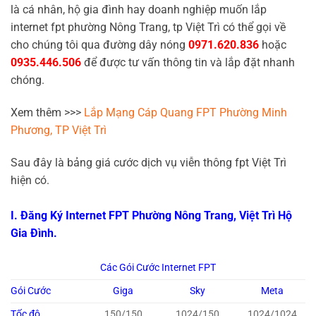
là cá nhân, hộ gia đình hay doanh nghiệp muốn lắp
internet fpt phường Nông Trang, tp Việt Trì có thể gọi về
cho chúng tôi qua đường dây nóng
0971.620.836
hoặc
0935.446.506
để được tư vấn thông tin và lắp đặt nhanh
chóng.
Xem thêm >>>
Lắp Mạng Cáp Quang FPT Phường Minh
Phương, TP Việt Trì
Sau đây là bảng giá cước dịch vụ viễn thông fpt Việt Trì
hiện có.
I. Đăng Ký Internet FPT Phường Nông Trang, Việt Trì Hộ
Gia Đình.
Các Gói Cước Internet FPT
Gói Cước
Giga
Sky
Meta
Tốc độ
150/150
1024/150
1024/1024