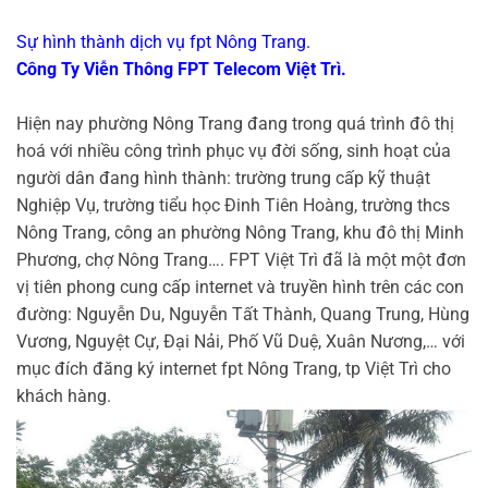
Sự hình thành dịch vụ fpt Nông Trang.
Công Ty Viễn Thông FPT Telecom Việt Trì.
Hiện nay phường Nông Trang đang trong quá trình đô thị
hoá với nhiều công trình phục vụ đời sống, sinh hoạt của
người dân đang hình thành: trường trung cấp kỹ thuật
Nghiệp Vụ, trường tiểu học Đinh Tiên Hoàng, trường thcs
Nông Trang, công an phường Nông Trang, khu đô thị Minh
Phương, chợ Nông Trang…. FPT Việt Trì đã là một một đơn
vị tiên phong cung cấp internet và truyền hình trên các con
đường: Nguyễn Du, Nguyễn Tất Thành, Quang Trung, Hùng
Vương, Nguyệt Cự, Đại Nải, Phố Vũ Duệ, Xuân Nương,… với
mục đích đăng ký internet fpt Nông Trang, tp Việt Trì cho
khách hàng.