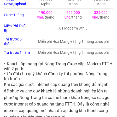
Down/upload
Mpbs
Mbps
Mbps
190.000
225.000
325.000
Cước Tháng
vnđ/
tháng
vnđ
/tháng
vnđ
/tháng
Miễn Phí Thiết
01 Moderm Wifi 5
Bị
Trả trước 6
Miễn phí Hòa Mạng + tặng 1 tháng cước phí
tháng
Trả trước 1 năm
Miễn phí Hòa Mạng + tặng 2 tháng cước phí
* Khách lắp mạng fpt Nông Trang được cấp: Modem FTTH
wifi 2 ports
* Ưu đãi cho quý khách đăng ký fpt phường Nông Trang
trả trước:
Khi các gói cước internet cáp quang trên không đủ mạnh
để phục vụ cho quý khách là những doanh nghiệp lớn tại
phường Nông Trang thì có thể tham khảo trong số các gói
cước internet cáp quang hạ tầng FTTH. Đây là công nghệ
internet cáp quang mới nhất đã áp dụng khá thành công