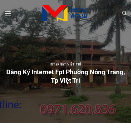
Chuyển
đến
nội
dung
INTERNET VIỆT TRÌ
Đăng Ký Internet Fpt Phường Nông Trang,
Tp Việt Trì