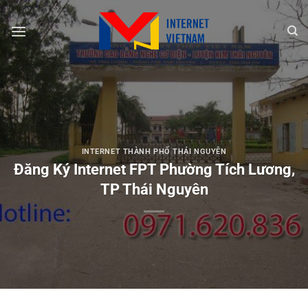
Chuyển
đến
nội
dung
INTERNET THÀNH PHỐ THÁI NGUYÊN
Đăng Ký Internet FPT Phường Tích Lương,
TP Thái Nguyên