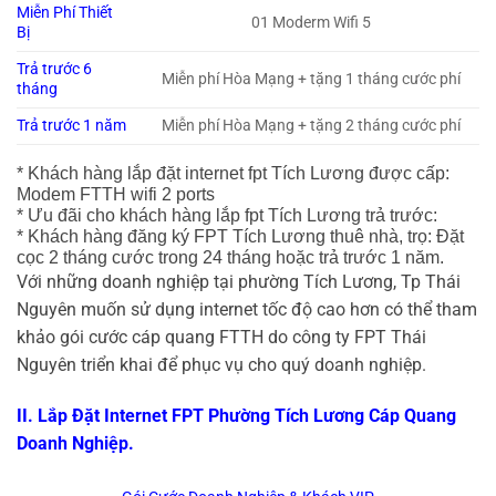
Miễn Phí Thiết
01 Moderm Wifi 5
Bị
Trả trước 6
Miễn phí Hòa Mạng + tặng 1 tháng cước phí
tháng
Trả trước 1 năm
Miễn phí Hòa Mạng + tặng 2 tháng cước phí
* Khách hàng lắp đặt internet fpt Tích Lương được cấp:
Modem FTTH wifi 2 ports
* Ưu đãi cho khách hàng lắp fpt Tích Lương trả trước:
* Khách hàng đăng ký FPT Tích Lương thuê nhà, trọ: Đặt
cọc 2 tháng cước trong 24 tháng hoặc trả trước 1 năm.
Với những doanh nghiệp tại phường Tích Lương, Tp Thái
Nguyên muốn sử dụng internet tốc độ cao hơn có thể tham
khảo gói cước cáp quang FTTH do công ty FPT Thái
Nguyên triển khai để phục vụ cho quý doanh nghiệp.
II. Lắp Đặt Internet FPT Phường Tích Lương Cáp Quang
Doanh Nghiệp.