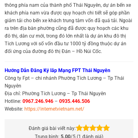
thông phía nam của thành phố Thái Nguyên, dự án bến xe
khách phía nam vừa được quy hoạch chi tiết sẽ góp phần
giảm tải cho bến xe khách trung tâm vốn đã quá tải. Ngoài
ra trên địa bàn phường cũng đã được quy hoạch các khu
đô thị, dân cư mới, trong đó lớn nhất là dự án khu đô thị
Tích Lương với số vốn đầu tư 1000 tỷ đồng thuộc dự án
đối ứng của đường đô thị Đán – Hồ Núi Cốc.
Hướng Dẫn Đăng Ký lắp Mạng FPT Thái Nguyên
Công ty Fpt – chi nhánh Phường Tích Lương – Tp Thái
Nguyên
Địa chỉ: Phường Tích Lương – Tp Thái Nguyên
Hotline:
0967.246.946
–
0935.446.506
Website:
https://internetvietnam.net/
Đánh giá bài viết này:
Trung bình:
5.00
/5 (
1
đánh giá)