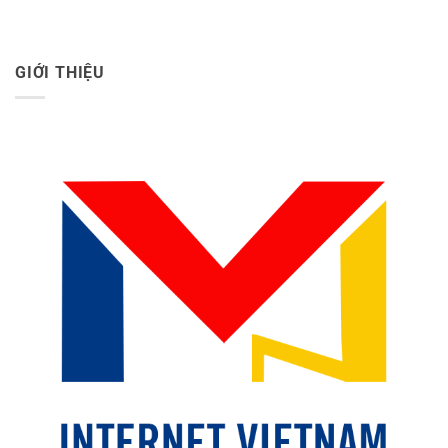
GIỚI THIỆU