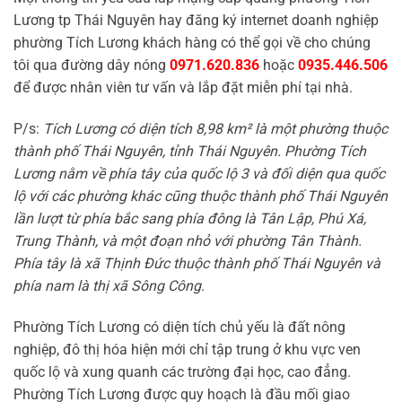
Lương tp Thái Nguyên hay đăng ký internet doanh nghiệp
phường Tích Lương khách hàng có thể gọi về cho chúng
tôi qua đường dây nóng
0971.620.836
hoặc
0935.446.506
để được nhân viên tư vấn và lắp đặt miễn phí tại nhà.
P/s:
Tích Lương có diện tích 8,98 km² là một phường thuộc
thành phố Thái Nguyên, tỉnh Thái Nguyên. Phường Tích
Lương nằm về phía tây của quốc lộ 3 và đối diện qua quốc
lộ với các phường khác cũng thuộc thành phố Thái Nguyên
lần lượt từ phía bắc sang phía đông là Tân Lập, Phú Xá,
Trung Thành, và một đoạn nhỏ với phường Tân Thành.
Phía tây là xã Thịnh Đức thuộc thành phố Thái Nguyên và
phía nam là thị xã Sông Công.
Phường Tích Lương có diện tích chủ yếu là đất nông
nghiệp, đô thị hóa hiện mới chỉ tập trung ở khu vực ven
quốc lộ và xung quanh các trường đại học, cao đẳng.
Phường Tích Lương được quy hoạch là đầu mối giao