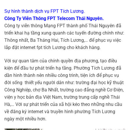
Sự hình thành dịch vụ FPT Tích Lương.
Công Ty Viễn Thông FPT Telecom Thái Nguyên.
Công ty viễn thông Mạng FPT thành phố Thái Nguyên đã
triển khai hạ tầng xung quanh các tuyến đường chính như:
Thông nhất, Ba Tháng Hai, Tích Lương,… để phục vụ việc
lắp đặt internet fpt tích Lương cho khách hàng.
Với sự quan tâm của chính quyền địa phương, tạo điều
kiện để đầu tư phát triển hạ tầng. Phường Tích Lương đã
dần hình thành nên nhiều công trình, tiện ích để phục vụ
đời sống thiết yếu người dân như: trường đại học kỹ thuật
Công Nghiệp, chợ Ba Nhất, trường cao đẳng nghề Cơ Điện,
viện y học bản địa Việt Nam, trường trung cấp nghề Thái
Hà,… Với sự phát triển của xã hội kéo theo những nhu cầu
về đăng ký internet và truyền hình phường Tích Lương
ngày một nhiều hơn.