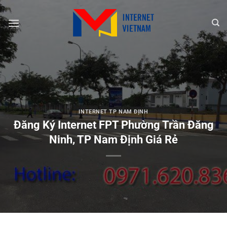
Chuyển
đến
nội
dung
INTERNET TP NAM ĐỊNH
Đăng Ký Internet FPT Phường Trần Đăng
Ninh, TP Nam Định Giá Rẻ