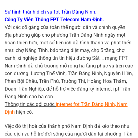
Sự hình thành dịch vụ fpt Trần Đăng Ninh.
Công Ty Viễn Thông FPT Telecom Nam Định.
Với các cố gắng của toàn thể người dân và chính quyền
địa phương giúp cho phường Trần Đăng Ninh ngày một
hoàn thiện hơn, một số tiện ích đã hình thành và phát triển
như: chợ Năng Tĩnh, bảo tàng diệt may, chợ 5 tầng, chợ
xanh, xí nghiệp thông tin tín hiệu đường Sắt,… mạng FPT
Nam Định đã chủ trương mở rộng hạ tầng phục vụ trên các
con đường: Lương Thế Vinh, Trần Đăng Ninh, Nguyễn Hiền,
Phan Bội Châu, Trần Phú, Trường Thi, Hoàng Hoa Thám,
Đoàn Trần Nghiệp, để hỗ trợ việc đăng ký internet fpt Trần
Đăng Ninh cho bà con.
Thông tin các gói cước
internet fpt Trần Đăng Ninh, Nam
Định
hiện có.
Việc đô thị hoà của thành phố Nam Định đã kéo theo nhu
cầu dịch vụ hỗ trợ đời sống của người dân tại phường Trần