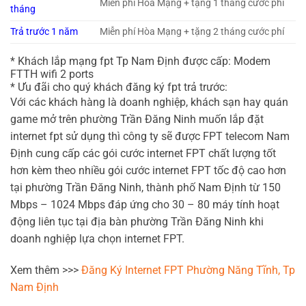
Miễn phí Hòa Mạng + tặng 1 tháng cước phí
tháng
Trả trước 1 năm
Miễn phí Hòa Mạng + tặng 2 tháng cước phí
* Khách lắp mạng fpt Tp Nam Định được cấp: Modem
FTTH wifi 2 ports
* Ưu đãi cho quý khách đăng ký fpt trả trước:
Với các khách hàng là doanh nghiệp, khách sạn hay quán
game mở trên phường Trần Đăng Ninh muốn lắp đặt
internet fpt sử dụng thì công ty sẽ được FPT telecom Nam
Định cung cấp các gói cước internet FPT chất lượng tốt
hơn kèm theo nhiều gói cước internet FPT tốc độ cao hơn
tại phường Trần Đăng Ninh, thành phố Nam Định từ 150
Mbps – 1024 Mbps đáp ứng cho 30 – 80 máy tính hoạt
động liên tục tại địa bàn phường Trần Đăng Ninh khi
doanh nghiệp lựa chọn internet FPT.
Xem thêm >>>
Đăng Ký Internet FPT Phường Năng Tĩnh, Tp
Nam Định