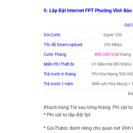
II. Lắp Đặt Internet FPT Phường Vĩnh B
Gói 
Gói Cước
Super 250
Tốc độ Down/upload
250 Mbps
Cước Tháng
495.000 Vnđ
/tháng
Miễn Phí Thiết Bị
01 Mikrotik RB760iGs
Trả trước 6 tháng
Phí Hòa Mạng 500.00
Trả trước 1 năm
Miễn phí Hòa Mạng + 
Bả
Khách hàng Trả sau từng tháng: Phí vật t
* Phí vật tư lắp đặt fpt:
* Gói Public dành riêng cho quán net Vĩnh B