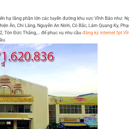
riển hạ tầng phần lớn các tuyến đường khu vực Vĩnh Bảo như: N
Thiện Ân, Chi Lăng, Nguyễn An Ninh, Cô Bắc, Lâm Quang Ky, Ph
 2, Tôn Đức Thắng,… để phục vụ nhu cầu
đăng ký internet fpt Vĩ
ầu.