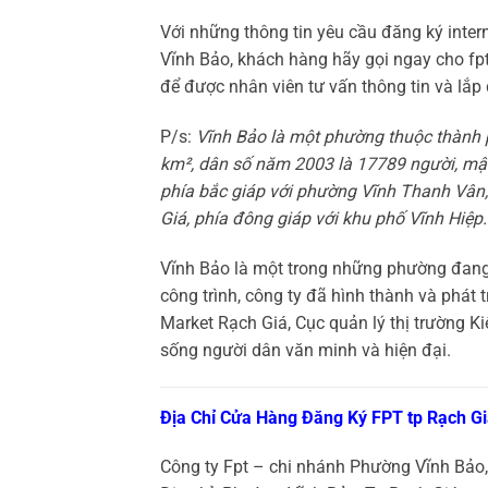
Với những thông tin yêu cầu đăng ký inte
Vĩnh Bảo, khách hàng hãy gọi ngay cho f
để được nhân viên tư vấn thông tin và lắp
P/s:
Vĩnh Bảo là một phường thuộc thành p
km², dân số năm 2003 là 17789 người, mật
phía bắc giáp với phường Vĩnh Thanh Vân, 
Giá, phía đông giáp với khu phố Vĩnh Hiệp.
Vĩnh Bảo là một trong những phường đang t
công trình, công ty đã hình thành và phát 
Market Rạch Giá, Cục quản lý thị trường Ki
sống người dân văn minh và hiện đại.
Địa Chỉ Cửa Hàng Đăng Ký FPT tp Rạch G
Công ty Fpt – chi nhánh Phường Vĩnh Bảo,