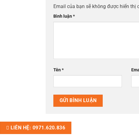
Email của bạn sẽ không được hiển thị 
Bình luận
*
Tên
*
Ema
LIÊN HỆ: 0971.620.836