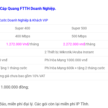
ảo Cáp Quang FTTH Doanh Nghiệp.
Cước Doanh Nghiệp & Khách VIP
Super 400
Super 500
400 Mbps
500 Mbps
1.272.000 Vnđ
/tháng
2.272.000 vnđ
/tháng
2 Thiết bị: Mikrotik/Aruba Instant
0 vnđ
Phí Hòa Mạng 1000.000 vnđ
Tặng 1 tháng cước
Phí Hòa Mạng 600k + tặng 2 tháng cước
ng giá chưa bao gồm 10% VAT
ư 1.000.000 đồng;
ảo, miễn phí đại lý. Các gói còn lại miễn phí IP Tĩnh.