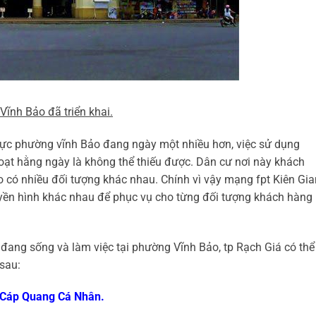
 Vĩnh Bảo đã triển khai.
vực phường vĩnh Bảo đang ngày một nhiều hơn, việc sử dụng
 hoạt hằng ngày là không thể thiếu được. Dân cư nơi này khách
o có nhiều đối tượng khác nhau. Chính vì vậy mạng fpt Kiên Gi
truyền hình khác nhau để phục vụ cho từng đối tượng khách hàng
đang sống và làm việc tại phường Vĩnh Bảo, tp Rạch Giá có thể
sau:
o Cáp Quang Cá Nhân.