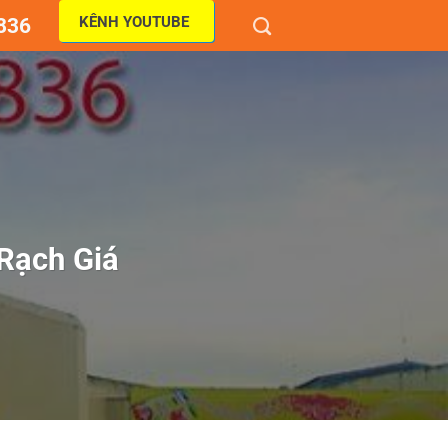
KÊNH YOUTUBE
836
Rạch Giá