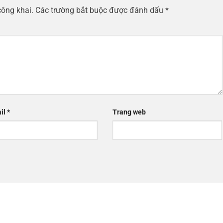
công khai.
Các trường bắt buộc được đánh dấu
*
il
*
Trang web