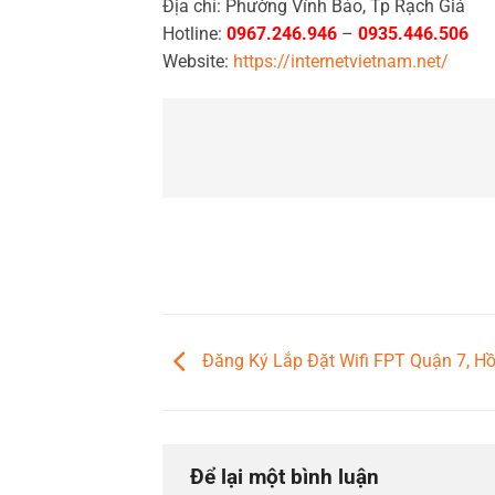
Địa chỉ: Phường Vĩnh Bảo, Tp Rạch Giá
Hotline:
0967.246.946
–
0935.446.506
Website:
https://internetvietnam.net/
Đăng Ký Lắp Đặt Wifi FPT Quận 7, Hồ
Để lại một bình luận