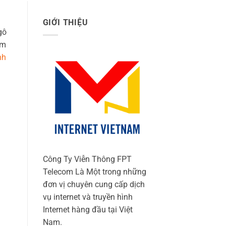
GIỚI THIỆU
gô
ạm
nh
Công Ty Viễn Thông FPT
Telecom Là Một trong những
đơn vị chuyên cung cấp dịch
vụ internet và truyền hình
Internet hàng đầu tại Việt
Nam.