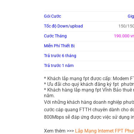
Gói Cước
Gi
Tốc độ Down/upload
150/15
Cước Tháng
190.000 v
Miễn Phí Thiết Bị
Trả trước 6 tháng
Trả trước 1 năm
* Khách lắp mạng fpt được cấp: Modem FT
* Ưu đãi cho quý khách đăng ký fpt phườn
* Khách hàng lắp mạng fpt Vĩnh Bảo thuê n
năm.
Với những khách hàng doanh nghiệp phườn
cước cáp quang FTTH chuyên dành cho doa
800Mbps sẽ đáp ứng được việc sử dụng int
Xem thêm >>>
Lắp Mạng Internet FPT Phư