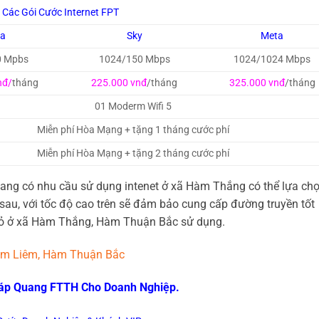
Các Gói Cước Internet FPT
ga
Sky
Meta
0 Mpbs
1024/150 Mbps
1024/1024 Mbps
nđ/
tháng
225.000 vnđ
/tháng
325.000 vnđ
/tháng
01 Moderm Wifi 5
Miễn phí Hòa Mạng + tặng 1 tháng cước phí
Miễn phí Hòa Mạng + tặng 2 tháng cước phí
ang có nhu cầu sử dụng intenet ở xã Hàm Thắng có thể lựa ch
au, với tốc độ cao trên sẽ đảm bảo cung cấp đường truyền tốt
hỏ ở xã Hàm Thắng, Hàm Thuận Bắc sử dụng.
Hàm Liêm, Hàm Thuận Bắc
Cáp Quang FTTH Cho Doanh Nghiệp.