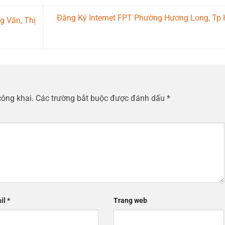
Đăng Ký Internet FPT Phường Hương Long, Tp
 Văn, Thị
công khai.
Các trường bắt buộc được đánh dấu
*
il
*
Trang web