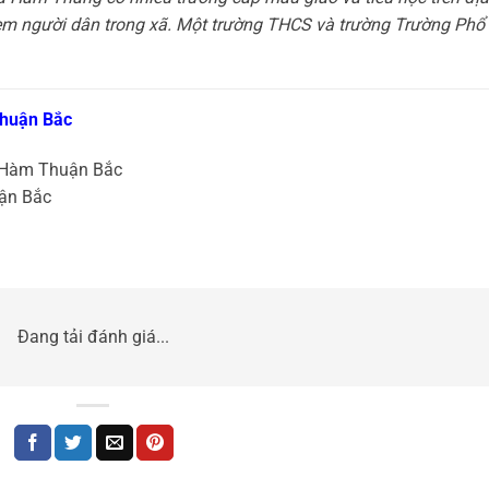
em người dân trong xã. Một trường THCS và trường Trường Phổ
huận Bắc
– Hàm Thuận Bắc
ận Bắc
Đang tải đánh giá...