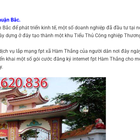
huận Bắc.
Bắc để phát triển kinh tế, một số doanh nghiệp đã đầu tư tại n
xây dựng ở đây tạo thành một khu Tiểu Thủ Công nghiệp Thươn
u dịch vụ lắp mạng fpt xã Hàm Thắng của người dân nơi đây ngà
n khai một số gói cước đăng ký internet fpt Hàm Thắng cho m
y.