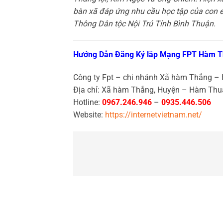
bàn xã đáp ứng nhu cầu học tập của con 
Thông Dân tộc Nội Trú Tỉnh Bình Thuận.
Hướng Dẫn Đăng Ký lắp Mạng FPT Hàm T
Công ty Fpt – chi nhánh Xã hàm Thắng 
Địa chỉ: Xã hàm Thắng, Huyện – Hàm Thu
Hotline:
0967.246.946
–
0935.446.506
Website:
https://internetvietnam.net/