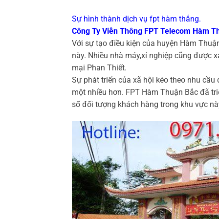
Sự hình thành dịch vụ fpt hàm thắng.
Công Ty Viễn Thông FPT Telecom Hàm T
Với sự tạo điều kiện của huyện Hàm Thuận 
này. Nhiều nhà máy,xí nghiệp cũng được 
mại Phan Thiết.
Sự phát triển của xã hội kéo theo nhu cầ
một nhiều hơn. FPT Hàm Thuận Bắc đã triể
số đối tượng khách hàng trong khu vực nà