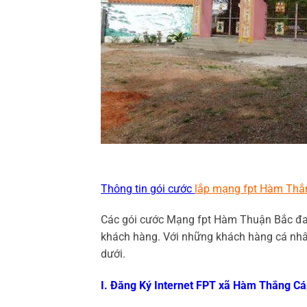
Thông tin gói cước
lắp mạng fpt Hàm Thắ
Các gói cước Mạng fpt Hàm Thuận Bắc đan
khách hàng. Với những khách hàng cá nhân
dưới.
I. Đăng Ký Internet FPT xã Hàm Thắng Cá