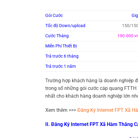
Gói Cước
Gi
Tốc độ Down/upload
150/15
Cước Tháng
190.000 v
Miễn Phí Thiết Bị
Trả trước 6 tháng
Trả trước 1 năm
Trường hợp khách hàng là doanh nghiệp đ
trong số những gói cước cáp quang FTTH s
nhất cho khách hàng doanh nghiệp lớn n
Xem thêm >>>
Đăng Ký Internet FPT Xã 
II. Đăng Ký Internet FPT Xã Hàm Thắng 