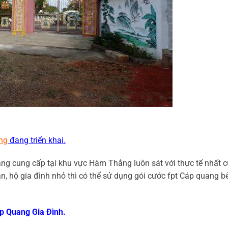
ng
đang triển khai.
g cung cấp tại khu vực Hàm Thắng luôn sát với thực tế nhất 
, hộ gia đình nhỏ thì có thể sử dụng gói cước fpt Cáp quang b
p Quang Gia Đình.