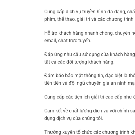
Cung cấp dịch vụ truyền hình đa dạng, chấ
phim, thể thao, giải trí và các chương trìn
Hỗ trợ khách hàng nhanh chóng, chuyên ngh
email, chat trực tuyến.
Đáp ứng nhu cầu sử dụng của khách hàng vớ
tất cả các đối tượng khách hàng.
Đảm bảo bảo mật thông tin, đặc biệt là th
tiên tiến và đội ngũ chuyên gia an ninh m
Cung cấp các tiện ích giải trí cao cấp như
Cam kết về chất lượng dịch vụ với chính s
dụng dịch vụ của chúng tôi.
Thường xuyên tổ chức các chương trình khu