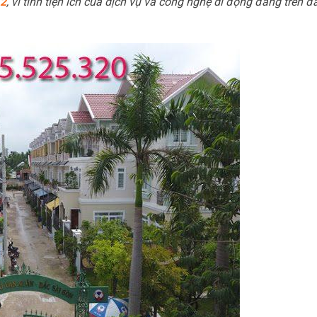
12
, vì tính tiện ích của dịch vụ và công nghệ di động đang trên đ