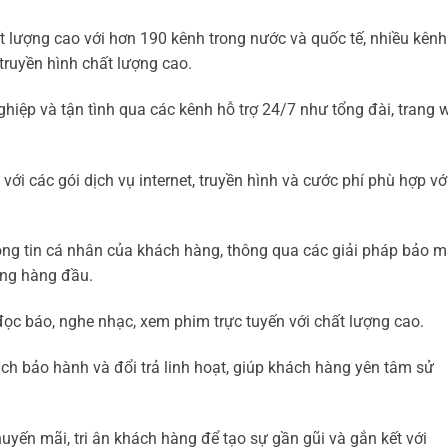
t lượng cao với hơn 190 kênh trong nước và quốc tế, nhiều kênh
h truyền hình chất lượng cao.
iệp và tận tình qua các kênh hỗ trợ 24/7 như tổng đài, trang 
i các gói dịch vụ internet, truyền hình và cước phí phù hợp vớ
ông tin cá nhân của khách hàng, thông qua các giải pháp bảo m
ạng hàng đầu.
 đọc báo, nghe nhạc, xem phim trực tuyến với chất lượng cao.
ách bảo hành và đổi trả linh hoạt, giúp khách hàng yên tâm sử
yến mãi, tri ân khách hàng để tạo sự gần gũi và gắn kết với