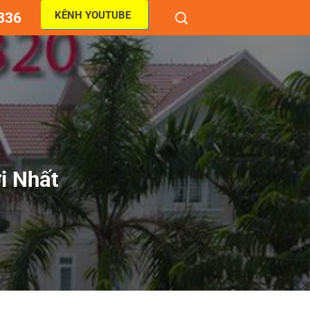
KÊNH YOUTUBE
836
i Nhất