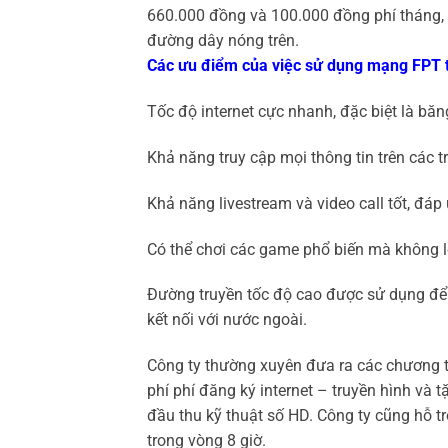
660.000 đồng và 100.000 đồng phí tháng, để
đường dây nóng trên.
Các ưu điểm của việc sử dụng mạng FPT 
Tốc độ internet cực nhanh, đặc biệt là bă
Khả năng truy cập mọi thông tin trên các t
Khả năng livestream và video call tốt, đá
Có thể chơi các game phổ biến mà không lo
Đường truyền tốc độ cao được sử dụng để 
kết nối với nước ngoài.
Công ty thường xuyên đưa ra các chương 
phí phí đăng ký internet – truyền hình và 
đầu thu kỹ thuật số HD. Công ty cũng hỗ trợ
trong vòng 8 giờ.