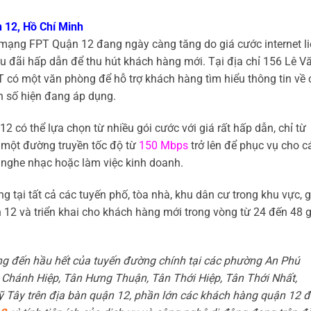
 12, Hồ Chí Minh
mạng FPT Quận 12 đang ngày càng tăng do giá cước internet l
ưu đãi hấp dẫn để thu hút khách hàng mới. Tại địa chỉ 156 Lê V
có một văn phòng để hỗ trợ khách hàng tìm hiểu thông tin về 
nh số hiện đang áp dụng.
có thể lựa chọn từ nhiều gói cước với giá rất hấp dẫn, chỉ từ
một đường truyền tốc độ từ
150 Mbps
trở lên để phục vụ cho c
, nghe nhạc hoặc làm việc kinh doanh.
 tại tất cả các tuyến phố, tòa nhà, khu dân cư trong khu vực, 
 12 và triển khai cho khách hàng mới trong vòng từ 24 đến 48 g
ầng đến hầu hết của tuyến đường chính tại các phường An Phú
Chánh Hiệp, Tân Hưng Thuận, Tân Thới Hiệp, Tân Thới Nhất,
 Tây trên địa bàn quận 12, phần lớn các khách hàng quận 12 