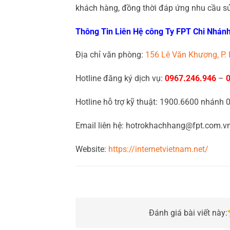
khách hàng, đồng thời đáp ứng nhu cầu s
Thông Tin Liên Hệ công Ty FPT Chi Nhán
Địa chỉ văn phòng:
156 Lê Văn Khương, P.
Hotline đăng ký dịch vụ:
0967.246.946
–
Hotline hỗ trợ kỹ thuật: 1900.6600 nhánh 
Email liên hệ: hotrokhachhang@fpt.com.v
Website:
https://internetvietnam.net/
Đánh giá bài viết này: