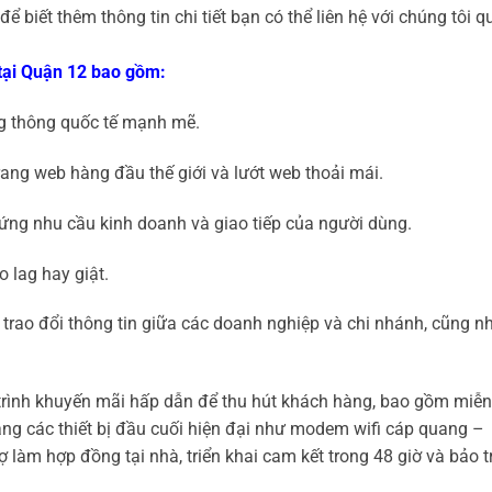
 biết thêm thông tin chi tiết bạn có thể liên hệ với chúng tôi q
tại Quận 12 bao gồm:
ng thông quốc tế mạnh mẽ.
rang web hàng đầu thế giới và lướt web thoải mái.
p ứng nhu cầu kinh doanh và giao tiếp của người dùng.
 lag hay giật.
trao đổi thông tin giữa các doanh nghiệp và chi nhánh, cũng n
trình khuyến mãi hấp dẫn để thu hút khách hàng, bao gồm miễn
tặng các thiết bị đầu cuối hiện đại như modem wifi cáp quang –
 làm hợp đồng tại nhà, triển khai cam kết trong 48 giờ và bảo tr