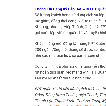
Thông Tin Đăng Ký Lắp Đặt Wifi FPT Quận
Số lượng khách hàng sử dụng dịch vụ lắp 
tục giảm, đồng thời công ty đưa ra nhiều 
Khương, phường Hiệp Thành, Quận 12, FPT 
gói cước lắp wifi fpt quận 12 và truyền hì
Khách hàng mới đăng ký mạng FPT Quận 12 
200 ngàn đồng mỗi tháng sẽ được sở hữu 
nhu cầu như giải trí, chơi game, xem phim
Công ty FPT đã phủ sóng hạ tầng viễn thông
rút ngắn thời gian kéo mạng wifi FPT Quận
sau khi hoàn tất thủ tục hợp đồng.
FPT quận 12 đã tiến hành phát triển hạ t
Đông, Đông Hưng Thuận, Hiệp Thành, Tân 
Thạnh Lộc, Thạnh Xuân, Thới An, Trung Mỹ