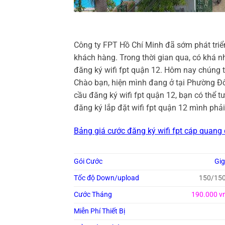
Công ty FPT Hồ Chí Minh đã sớm phát triể
khách hàng. Trong thời gian qua, có khá n
đăng ký wifi fpt quận 12. Hôm nay chúng tô
Chào bạn, hiện mình đang ở tại Phường 
cầu đăng ký wifi fpt quận 12, bạn có thể 
đăng ký lắp đặt wifi fpt quận 12 mình phả
Bảng giá cước đăng ký wifi fpt cáp quang
Gói Cước
Gi
Tốc độ Down/upload
150/15
Cước Tháng
190.000 v
Miễn Phí Thiết Bị