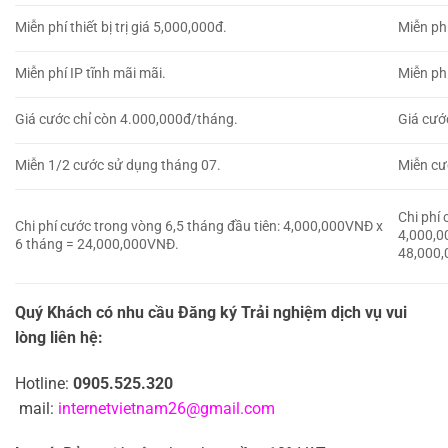
Miễn phí thiết bị trị giá 5,000,000đ.
Miễn phí
Miễn phí IP tĩnh mãi mãi.
Miễn phí
Giá cước chỉ còn 4.000,000đ/tháng.
Giá cướ
Miễn 1/2 cước sử dụng tháng 07.
Miễn cư
Chi phí
Chi phí cước trong vòng 6,5 tháng đầu tiên: 4,000,000VNĐ x
4,000,0
6 tháng = 24,000,000VNĐ.
48,000
Quý Khách có nhu cầu Đăng ký Trải nghiệm dịch vụ vui
lòng liên hệ:
Hotline:
0905.525.320
mail:
internetvietnam26@gmail.com