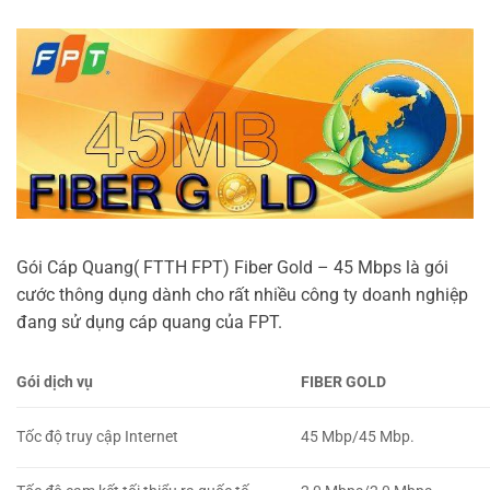
Gói Cáp Quang( FTTH FPT) Fiber Gold – 45 Mbps là gói
cước thông dụng dành cho rất nhiều công ty doanh nghiệp
đang sử dụng cáp quang của FPT.
Gói dịch vụ
FIBER GOLD
Tốc độ truy cập Internet
45 Mbp/45 Mbp.