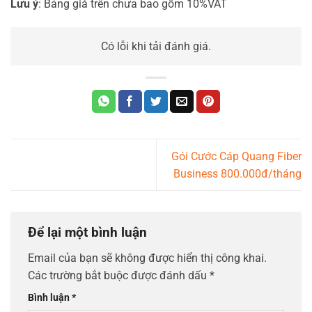
Lưu ý
: Bảng giá trên chưa bao gồm 10%VAT
Có lỗi khi tải đánh giá.
Gói Cước Cáp Quang Fiber
Business 800.000đ/tháng
Để lại một bình luận
Email của bạn sẽ không được hiển thị công khai.
Các trường bắt buộc được đánh dấu
*
Bình luận
*