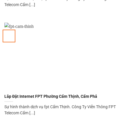
Telecom Cẩm [...]
Lắp Đặt Internet FPT Phường Cẩm Thịnh, Cẩm Phả
Sự hình thành dịch vụ fpt Cẩm Thịnh. Công Ty Viễn Thông FPT
Telecom Cẩm [...]