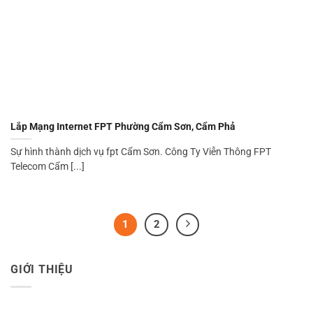
Lắp Mạng Internet FPT Phường Cẩm Sơn, Cẩm Phả
Sự hình thành dịch vụ fpt Cẩm Sơn. Công Ty Viễn Thông FPT
Telecom Cẩm [...]
1
2
GIỚI THIỆU