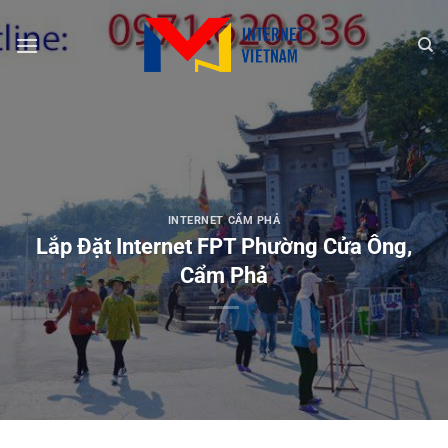
Chuyển
đến
nội
dung
INTERNET CẨM PHẢ
Lắp Đặt Internet FPT Phường Cửa Ông,
Cẩm Phả