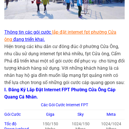
Thông tin các gói cước
lắp đặt internet fpt phường Cửa
ông
đang triển khai.
Hiện trong các khu dân cư đông đúc ở phường Cửa Ông,
nhu cầu sử dụng internet fpt khá nhiều, fpt Cửa ông, Cẩm
Phả đã triển khai một số gói cước để phục vụ cho từng đối
tượng khách hàng sử dụng. Với những khách hàng là cá
nhân hay hộ gia đình muốn lắp mạng fpt quảng ninh có
thể lựa chọn trong số những gói cước cáp quang gpon sau:
I. Đăng Ký Lắp Đặt Internet FPT Phường Cửa Ông Cáp
Quang Cá Nhân.
Các Gói Cước Internet FPT
Gói Cước
Giga
Sky
Meta
Tốc độ
150/150
1024/150
1024/1024