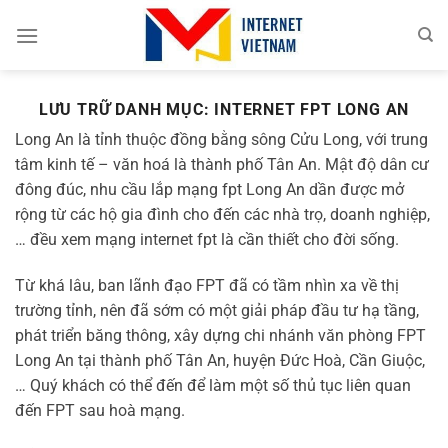
Chuyển
đến
nội
dung
LƯU TRỮ DANH MỤC:
INTERNET FPT LONG AN
Long An là tỉnh thuộc đồng bằng sông Cửu Long, với trung
tâm kinh tế – văn hoá là thành phố Tân An. Mật độ dân cư
đông đúc, nhu cầu lắp mạng fpt Long An dần được mở
rộng từ các hộ gia đình cho đến các nhà trọ, doanh nghiệp,
… đều xem mạng internet fpt là cần thiết cho đời sống.
Từ khá lâu, ban lãnh đạo FPT đã có tầm nhìn xa về thị
trường tỉnh, nên đã sớm có một giải pháp đầu tư hạ tầng,
phát triển băng thông, xây dựng chi nhánh văn phòng FPT
Long An tại thành phố Tân An, huyện Đức Hoà, Cần Giuộc,
… Quý khách có thể đến để làm một số thủ tục liên quan
đến FPT sau hoà mạng.