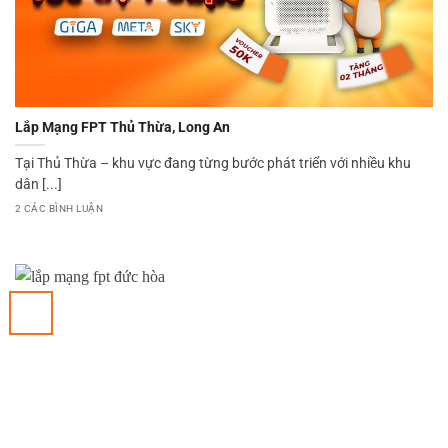
Lắp Mạng FPT Thủ Thừa, Long An
Tại Thủ Thừa – khu vực đang từng bước phát triển với nhiều khu
dân [...]
2 CÁC BÌNH LUẬN