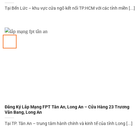
Tại Bến Lức – khu vực cửa ngõ kết nối TP.HCM với các tỉnh miền [...]
Đăng Ký Lắp Mạng FPT Tân An, Long An – Cửa Hàng 23 Trương
Văn Bang, Long An
Tại TP. Tân An – trung tâm hành chính và kinh tế của tỉnh Long [...]