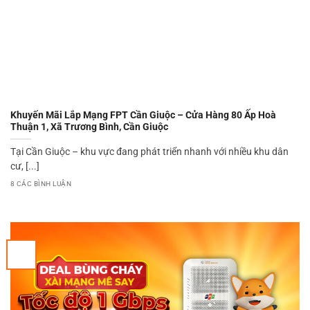
Khuyến Mãi Lắp Mạng FPT Cần Giuộc – Cửa Hàng 80 Ấp Hoà
Thuận 1, Xã Trương Bình, Cần Giuộc
Tại Cần Giuộc – khu vực đang phát triển nhanh với nhiều khu dân
cư, [...]
8 CÁC BÌNH LUẬN