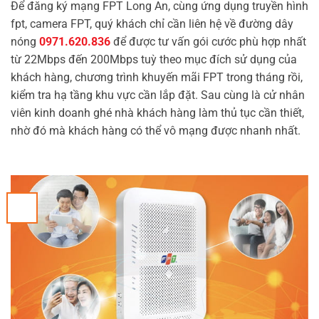
Để đăng ký mạng FPT Long An, cùng ứng dụng truyền hình
fpt, camera FPT, quý khách chỉ cần liên hệ về đường dây
nóng
0971.620.836
để được tư vấn gói cước phù hợp nhất
từ 22Mbps đến 200Mbps tuỳ theo mục đích sử dụng của
khách hàng, chương trình khuyến mãi FPT trong tháng rồi,
kiểm tra hạ tầng khu vực cần lắp đặt. Sau cùng là cử nhân
viên kinh doanh ghé nhà khách hàng làm thủ tục cần thiết,
nhờ đó mà khách hàng có thể vô mạng được nhanh nhất.