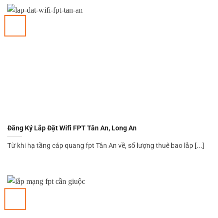
Đăng Ký Lắp Đặt Wifi FPT Tân An, Long An
Từ khi hạ tầng cáp quang fpt Tân An về, số lượng thuê bao lắp [...]