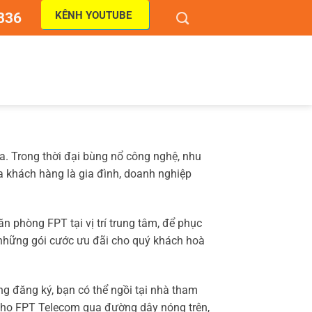
KÊNH YOUTUBE
836
a. Trong thời đại bùng nổ công nghệ, nhu
a khách hàng là gia đình, doanh nghiệp
 phòng FPT tại vị trí trung tâm, để phục
những gói cước ưu đãi cho quý khách hoà
g đăng ký, bạn có thể ngồi tại nhà tham
 cho FPT Telecom qua đường dây nóng trên,