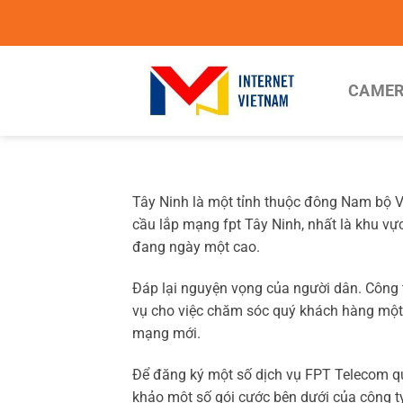
Chuyển
đến
nội
dung
CAMER
Tây Ninh là một tỉnh thuộc đông Nam bộ V
cầu lắp mạng fpt Tây Ninh, nhất là khu vự
đang ngày một cao.
Đáp lại nguyện vọng của người dân. Công t
vụ cho việc chăm sóc quý khách hàng một
mạng mới.
Để đăng ký một số dịch vụ FPT Telecom qu
khảo một số gói cước bên dưới của công t