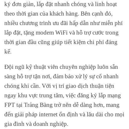
ký đơn giản, lắp đặt nhanh chóng và linh hoạt
theo thời gian của khách hàng. Bên cạnh đó,
nhiều chương trình ưu đãi hấp dẫn như miễn phí
lắp đặt, tặng modem WiFi và hỗ trợ cước trong
thời gian đầu cũng giúp tiết kiệm chi phí đáng
kể.
Đội ngũ kỹ thuật viên chuyên nghiệp luôn sẵn
sàng hỗ trợ tận nơi, đảm bảo xử lý sự cố nhanh
chóng khi cần. Với vị trí giao dịch thuận tiện
ngay khu vực trung tâm, việc đăng ký lắp mạng
FPT tại Trảng Bàng trở nên dễ dàng hơn, mang
đến giải pháp internet ổn định và lâu dài cho mọi
gia đình và doanh nghiệp.