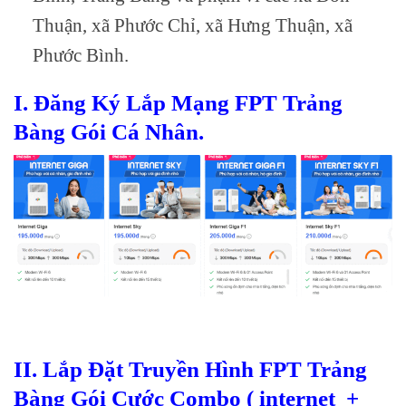
Thuận, xã Phước Chỉ, xã Hưng Thuận, xã
Phước Bình.
I. Đăng Ký Lắp Mạng FPT Trảng
Bàng Gói Cá Nhân.
II. Lắp Đặt Truyền Hình FPT Trảng
Bàng Gói Cước Combo ( internet +