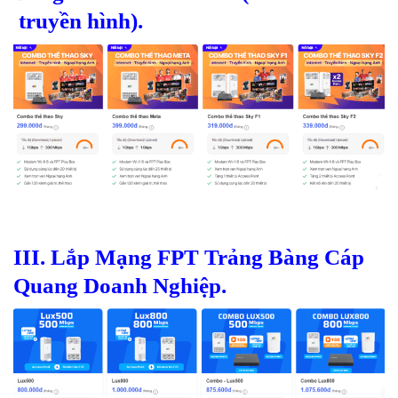
truyền hình).
III.
Lắp Mạng FPT Trảng Bàng Cáp
Quang Doanh Nghiệp.