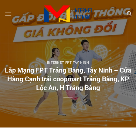
Chuyển
đến
nội
dung
INTERNET FPT TÂY NINH
Lắp Mạng FPT Trảng Bàng, Tây Ninh – Cửa
Hàng Cạnh trái coopmart Trảng Bàng, KP
Lộc An, H Trảng Bàng