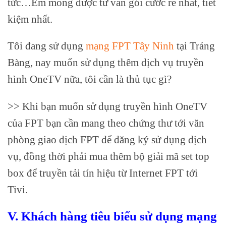
tức…Em mong được tư vấn gói cước rẻ nhất, tiết
kiệm nhất.
Tôi đang sử dụng
mạng FPT Tây Ninh
tại Trảng
Bàng, nay muốn sử dụng thêm dịch vụ truyền
hình OneTV nữa, tôi cần là thủ tục gì?
>> Khi bạn muốn sử dụng truyền hình OneTV
của FPT bạn cần mang theo chứng thư tới văn
phòng giao dịch FPT để đăng ký sử dụng dịch
vụ, đồng thời phải mua thêm bộ giải mã set top
box để truyền tải tín hiệu từ Internet FPT tới
Tivi.
V. Khách hàng tiêu biểu sử dụng mạng