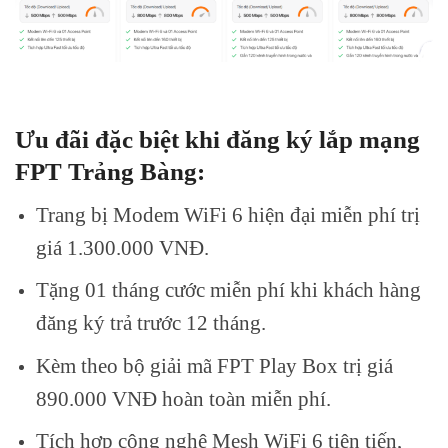
Ưu đãi đặc biệt khi đăng ký lắp mạng
FPT Trảng Bàng:
Trang bị Modem WiFi 6 hiện đại miễn phí trị
giá 1.300.000 VNĐ.
Tặng 01 tháng cước miễn phí khi khách hàng
đăng ký trả trước 12 tháng.
Kèm theo bộ giải mã FPT Play Box trị giá
890.000 VNĐ hoàn toàn miễn phí.
Tích hợp công nghệ Mesh WiFi 6 tiên tiến,