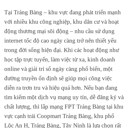
Tại Trảng Bàng – khu vực đang phát triển mạnh
với nhiều khu công nghiệp, khu dân cư và hoạt
động thương mại sôi động – nhu cầu sử dụng
internet tốc độ cao ngày càng trở nên thiết yếu
trong đời sống hiện đại. Khi các hoạt động như
học tập trực tuyến, làm việc từ xa, kinh doanh
online và giải trí số ngày càng phổ biến, một
đường truyền ổn định sẽ giúp mọi công việc
diễn ra trơn tru và hiệu quả hơn. Nếu bạn đang
tìm kiếm một dịch vụ mạng uy tín, dễ đăng ký và
chất lượng, thì lắp mạng FPT Trảng Bàng tại khu
vực cạnh trái Coopmart Trảng Bàng, khu phố
Lộc An H, Trảng Bàng, Tây Ninh là lựa chọn rất