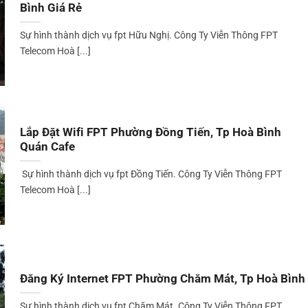
Bình Giá Rẻ
Sự hình thành dịch vụ fpt Hữu Nghị. Công Ty Viễn Thông FPT
Telecom Hoà [...]
Lắp Đặt Wifi FPT Phường Đồng Tiến, Tp Hoà Bình
Quán Cafe
Sự hình thành dịch vụ fpt Đồng Tiến. Công Ty Viễn Thông FPT
Telecom Hoà [...]
Đăng Ký Internet FPT Phường Chăm Mát, Tp Hoà Bình
Sự hình thành dịch vụ fpt Chăm Mát. Công Ty Viễn Thông FPT