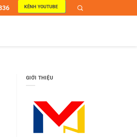
KÊNH YOUTUBE
836
GIỚI THIỆU