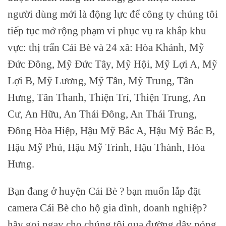
người dùng mới là động lực để công ty chúng tôi
tiếp tục mở rộng phạm vi phục vụ ra khắp khu
vực: thị trấn Cái Bè và 24 xã: Hòa Khánh, Mỹ
Đức Đông, Mỹ Đức Tây, Mỹ Hội, Mỹ Lợi A, Mỹ
Lợi B, Mỹ Lương, Mỹ Tân, Mỹ Trung, Tân
Hưng, Tân Thanh, Thiện Trí, Thiện Trung, An
Cư, An Hữu, An Thái Đông, An Thái Trung,
Đông Hòa Hiệp, Hậu Mỹ Bắc A, Hậu Mỹ Bắc B,
Hậu Mỹ Phú, Hậu Mỹ Trinh, Hậu Thành, Hòa
Hưng.
Bạn đang ở huyện Cái Bè ? bạn muốn lắp đặt
camera Cái Bè cho hộ gia đình, doanh nghiệp?
hãy gọi ngay cho chúng tôi qua đường dây nóng