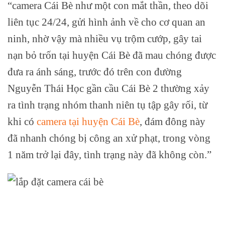
“camera Cái Bè như một con mắt thần, theo dõi
liên tục 24/24, gửi hình ảnh về cho cơ quan an
ninh, nhờ vậy mà nhiều vụ trộm cướp, gây tai
nạn bỏ trốn tại huyện Cái Bè đã mau chóng được
đưa ra ánh sáng, trước đó trên con đường
Nguyễn Thái Học gần cầu Cái Bè 2 thường xảy
ra tình trạng nhóm thanh niên tụ tập gây rối, từ
khi có
camera tại huyện Cái Bè
, đám đông này
đã nhanh chóng bị công an xử phạt, trong vòng
1 năm trở lại đây, tình trạng này đã không còn.”