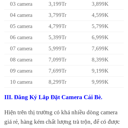
03 camera
3,199Tr
3,899K
04 camera
3,799Tr
4,599K
05 camera
4,799Tr
5,799K
06 camera
5,399Tr
6,999K
07 camera
5,999Tr
7,699K
08 camera
7,099Tr
8,399K
09 camera
7,699Tr
9,199K
10 camera
8,299Tr
9,999K
III. Đăng Ký Lắp Đặt Camera Cái Bè.
Hiện trên thị trường có khá nhiều dòng camera
giá rẻ, hàng kém chất lượng trà trộn, để có được