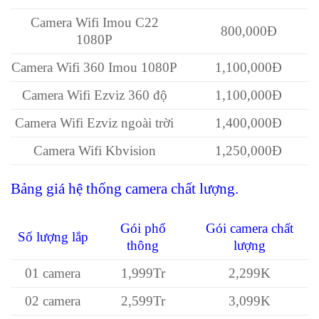
Camera Wifi Imou C22
800,000Đ
1080P
Camera Wifi 360 Imou 1080P
1,100,000Đ
Camera Wifi Ezviz 360 độ
1,100,000Đ
Camera Wifi Ezviz ngoài trời
1,400,000Đ
Camera Wifi Kbvision
1,250,000Đ
Bảng giá hệ thống camera chất lượng.
Gói phổ
Gói camera chất
Số lượng lắp
thông
lượng
01 camera
1,999Tr
2,299K
02 camera
2,599Tr
3,099K