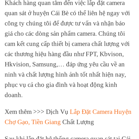
Khách hàng quan tâm đến việc lắp đặt camera
quan sát ở huyện Cái Bè có thể liên hệ ngay với
công ty chúng tôi để được tư vấn và nhận báo
giá cho các dòng sản phẩm camera. Chúng tôi
cam kết cung cấp thiết bị camera chất lượng với
các thương hiệu hàng đầu như FPT, Kbvison,
Hkvision, Samsung,… đáp ứng yêu cầu về an
ninh và chất lượng hình ảnh tốt nhất hiện nay,
phục vụ cả cho gia đình và hoạt động kinh
doanh.
Xem thêm >>> Dịch Vụ
Lắp Đặt Camera Huyện
Chợ Gạo, Tiền Giang
Chất Lượng
Sau khi lắp đặt hệ thống camera quan sát tại Cái