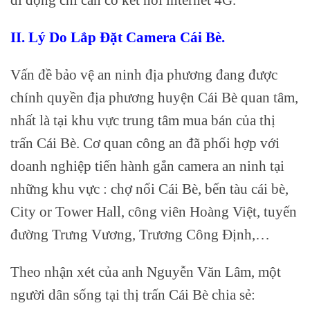
II. Lý Do Lắp Đặt Camera Cái Bè.
Vấn đề bảo vệ an ninh địa phương đang được
chính quyền địa phương huyện Cái Bè quan tâm,
nhất là tại khu vực trung tâm mua bán của thị
trấn Cái Bè. Cơ quan công an đã phối hợp với
doanh nghiệp tiến hành gắn camera an ninh tại
những khu vực : chợ nổi Cái Bè, bến tàu cái bè,
City or Tower Hall, công viên Hoàng Việt, tuyến
đường Trưng Vương, Trương Công Định,…
Theo nhận xét của anh Nguyễn Văn Lâm, một
người dân sống tại thị trấn Cái Bè chia sẻ: