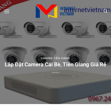
Chuyển
đến
nội
dung
CAMERA TIỀN GIANG
Lắp Đặt Camera Cái Bè, Tiền Giang Giá Rẻ