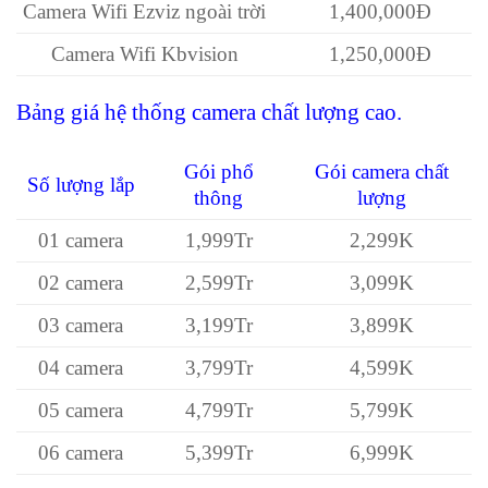
Camera Wifi Ezviz ngoài trời
1,400,000Đ
Camera Wifi Kbvision
1,250,000Đ
Bảng giá hệ thống camera chất lượng cao.
Gói phổ
Gói camera chất
Số lượng lắp
thông
lượng
01 camera
1,999Tr
2,299K
02 camera
2,599Tr
3,099K
03 camera
3,199Tr
3,899K
04 camera
3,799Tr
4,599K
05 camera
4,799Tr
5,799K
06 camera
5,399Tr
6,999K