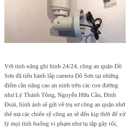
Với tính năng ghi hình 24/24, công an quận Đồ
Sơn đã tiến hành lắp camera Đồ Sơn tại những
điểm cần nâng cao an ninh trên các con đường
như Lý Thánh Tông, Nguyễn Hữu Cầu, Đình
Đoài, hình ảnh sẽ gửi về trụ sơ công an quận nhờ
thế mà các chiến sỹ công an sẽ đến kịp thời để xử
lý mọi tình huống vi phạm như tụ tập gây rối,