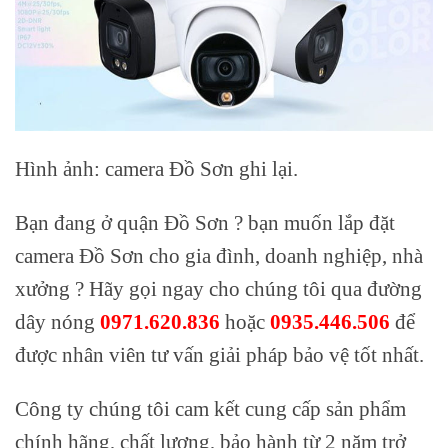
Hình ảnh: camera Đồ Sơn ghi lại.
Bạn đang ở quận Đồ Sơn ? bạn muốn lắp đặt
camera Đồ Sơn cho gia đình, doanh nghiệp, nhà
xưởng ? Hãy gọi ngay cho chúng tôi qua đường
dây nóng
0971.620.836
hoặc
0935.446.506
để
được nhân viên tư vấn giải pháp bảo vệ tốt nhất.
Công ty chúng tôi cam kết cung cấp sản phẩm
chính hãng, chất lượng, bảo hành từ 2 năm trở