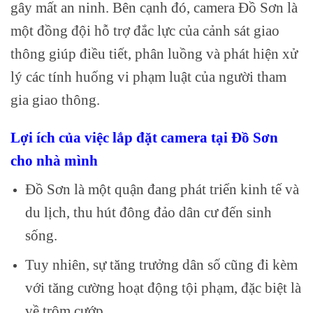
gây mất an ninh. Bên cạnh đó, camera Đồ Sơn là
một đồng đội hỗ trợ đắc lực của cảnh sát giao
thông giúp điều tiết, phân luồng và phát hiện xử
lý các tính huống vi phạm luật của người tham
gia giao thông.
Lợi ích của việc lắp đặt camera tại Đồ Sơn
cho nhà mình
Đồ Sơn là một quận đang phát triển kinh tế và
du lịch, thu hút đông đảo dân cư đến sinh
sống.
Tuy nhiên, sự tăng trưởng dân số cũng đi kèm
với tăng cường hoạt động tội phạm, đặc biệt là
về trộm cướp.