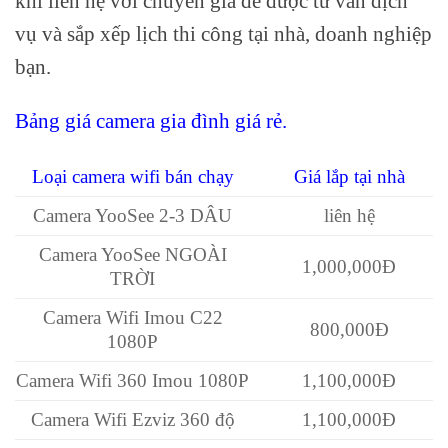
khi liên hệ với chuyên gia để được tư vấn dịch
vụ và sắp xếp lịch thi công tại nhà, doanh nghiệp
bạn.
Bảng giá camera gia đình giá rẻ.
Loại camera wifi bán chạy
Giá lắp tại nhà
Camera YooSee 2-3 DÂU
liên hệ
Camera YooSee NGOÀI
1,000,000Đ
TRỜI
Camera Wifi Imou C22
800,000Đ
1080P
Camera Wifi 360 Imou 1080P
1,100,000Đ
Camera Wifi Ezviz 360 độ
1,100,000Đ