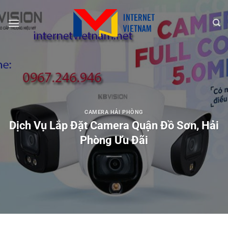
Chuyển
đến
nội
dung
CAMERA HẢI PHÒNG
Dịch Vụ Lắp Đặt Camera Quận Đồ Sơn, Hải
Phòng Ưu Đãi