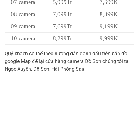
07 camera
5,999Tr
7,699K
08 camera
7,099Tr
8,399K
09 camera
7,699Tr
9,199K
10 camera
8,299Tr
9,999K
Quý khách có thể theo hướng dẫn đánh dấu trên bản đồ
google Map để lại cửa hàng camera Đồ Sơn chúng tôi tại
Ngọc Xuyên, Đồ Sơn, Hải Phòng Sau: