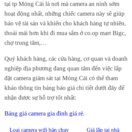
tại tp Móng Cái là nơi mà camera an ninh sớm
hoạt động nhất, những chiếc camera này sẽ giúp
bảo vệ tài sản và khiến cho khách hàng tự nhiên,
thoải mái hơn khi đi mua sắm ở co.op mart Bigc,
chợ trung tâm,…
Quý khách hàng, các cửa hàng, cơ quan và doanh
nghiệp địa phương đang quan tâm đến việc lắp
đặt camera giám sát tại Móng Cái có thể tham
khảo thông tin bảng báo giá chi tiết dưới đây để
nhận được sự hỗ trợ tốt nhất:
Bảng giá camera gia đình giá rẻ.
Loại camera wifi bán chạy
Giá lắp tại nhà