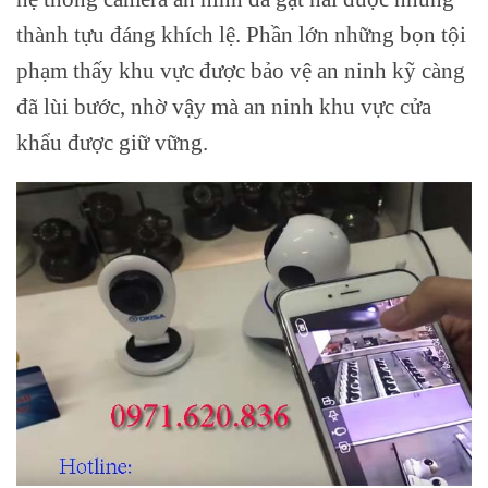
thành tựu đáng khích lệ. Phần lớn những bọn tội
phạm thấy khu vực được bảo vệ an ninh kỹ càng
đã lùi bước, nhờ vậy mà an ninh khu vực cửa
khẩu được giữ vững.