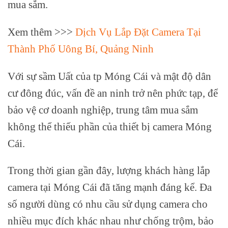
mua sắm.
Xem thêm >>>
Dịch Vụ Lắp Đặt Camera Tại
Thành Phố Uông Bí, Quảng Ninh
Với sự sầm Uất của tp Móng Cái và mật độ dân
cư đông đúc, vấn đề an ninh trở nên phức tạp, để
bảo vệ cơ doanh nghiệp, trung tâm mua sắm
không thể thiếu phần của thiết bị camera Móng
Cái.
Trong thời gian gần đây, lượng khách hàng lắp
camera tại Móng Cái đã tăng mạnh đáng kể. Đa
số người dùng có nhu cầu sử dụng camera cho
nhiều mục đích khác nhau như chống trộm, bảo