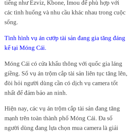
tiếng như Ezviz, Kbone, Imou để phù hợp với
các tình huống và nhu cầu khác nhau trong cuộc
sống.
Tình hình vụ án cướp tài sản đang gia tăng đáng
kể tại Móng Cái.
Móng Cái có cửa khẩu thông với quốc gia láng
giềng. Số vụ án trộm cắp tài sản liên tục tăng lên,
đòi hỏi người dùng cần có dịch vụ camera tốt
nhất để đảm bảo an ninh.
Hiện nay, các vụ án trộm cắp tài sản đang tăng
mạnh trên toàn thành phố Móng Cái. Đa số
người dùng đang lựa chọn mua camera là giải