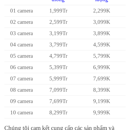
01 camera
1,999Tr
2,299K
02 camera
2,599Tr
3,099K
03 camera
3,199Tr
3,899K
04 camera
3,799Tr
4,599K
05 camera
4,799Tr
5,799K
06 camera
5,399Tr
6,999K
07 camera
5,999Tr
7,699K
08 camera
7,099Tr
8,399K
09 camera
7,699Tr
9,199K
10 camera
8,299Tr
9,999K
Chúng tôi cam kết cung cấp các sản phẩm và