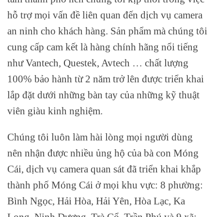
hỗ trợ mọi vấn đề liên quan đến dịch vụ camera
an ninh cho khách hàng. Sản phẩm mà chúng tôi
cung cấp cam kết là hàng chính hãng nổi tiếng
như Vantech, Questek, Avtech … chất lượng
100% bảo hành từ 2 năm trở lên được triển khai
lắp đặt dưới những bàn tay của những kỹ thuật
viên giàu kinh nghiệm.
Chúng tôi luôn làm hài lòng mọi người dùng
nên nhận được nhiều ủng hộ của bà con Móng
Cái, dịch vụ camera quan sát đã triển khai khắp
thành phố Móng Cái ở mọi khu vực: 8 phường:
Bình Ngọc, Hải Hòa, Hải Yên, Hòa Lạc, Ka
Long, Ninh Dương, Trà Cổ, Trần Phú và 9 xã: