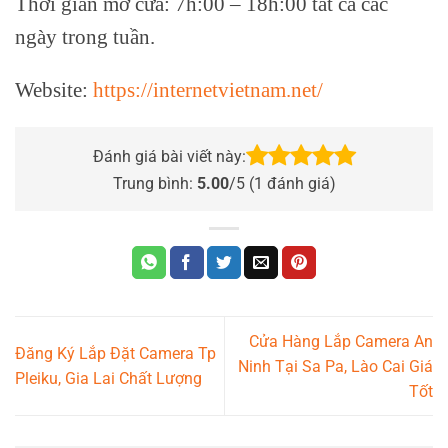
Thời gian mở cửa: 7h:00 – 18h:00 tất cả các
ngày trong tuần.
Website:
https://internetvietnam.net/
Đánh giá bài viết này:
Trung bình:
5.00
/5 (
1
đánh giá)
Cửa Hàng Lắp Camera An
Đăng Ký Lắp Đặt Camera Tp
Ninh Tại Sa Pa, Lào Cai Giá
Pleiku, Gia Lai Chất Lượng
Tốt