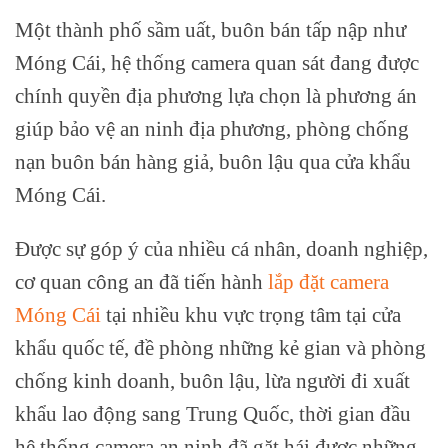
Một thành phố sầm uất, buôn bán tấp nập như
Móng Cái, hệ thống camera quan sát đang được
chính quyền địa phương lựa chọn là phương án
giúp bảo vệ an ninh địa phương, phòng chống
nạn buôn bán hàng giả, buôn lậu qua cửa khẩu
Móng Cái.
Được sự góp ý của nhiều cá nhân, doanh nghiệp,
cơ quan công an đã tiến hành
lắp đặt camera
Móng Cái
tại nhiều khu vực trọng tâm tại cửa
khẩu quốc tế, đề phòng những kẻ gian và phòng
chống kinh doanh, buôn lậu, lừa người đi xuất
khẩu lao động sang Trung Quốc, thời gian đầu
hệ thống camera an ninh đã gặt hái được những