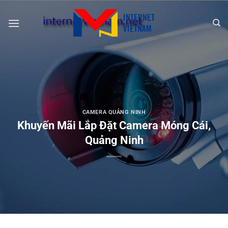
Chuyển
đến
nội
dung
CAMERA QUẢNG NINH
Khuyến Mãi Lắp Đặt Camera Móng Cái,
Quảng Ninh