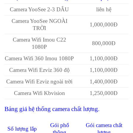
Camera YooSee 2-3 DÂU
liên hệ
Camera YooSee NGOÀI
1,000,000Đ
TRỜI
Camera Wifi Imou C22
800,000Đ
1080P
Camera Wifi 360 Imou 1080P
1,100,000Đ
Camera Wifi Ezviz 360 độ
1,100,000Đ
Camera Wifi Ezviz ngoài trời
1,400,000Đ
Camera Wifi Kbvision
1,250,000Đ
Bảng giá hệ thống camera chất lượng.
Gói phổ
Gói camera chất
Số lượng lắp
thông
lượng