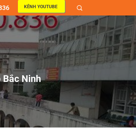
KÊNH YOUTUBE
836
p Bắc Ninh