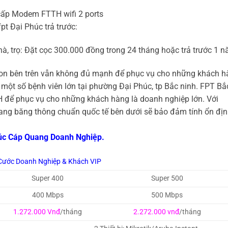
cấp Modem FTTH wifi 2 ports
pt Đại Phúc trả trước:
à, trọ: Đặt cọc 300.000 đồng trong 24 tháng hoặc trả trước 1 n
on bên trên vẫn không đủ mạnh để phục vụ cho những khách h
 một số bệnh viên lớn tại phường Đại Phúc, tp Bắc ninh. FPT Bắ
H để phục vụ cho những khách hàng là doanh nghiệp lớn. Với
quang băng thông chuẩn quốc tế bên dưới sẽ bảo đảm tính ổn đị
húc Cáp Quang Doanh Nghiệp.
Cước Doanh Nghiệp & Khách VIP
Super 400
Super 500
400 Mbps
500 Mbps
1.272.000 Vnđ
/tháng
2.272.000 vnđ
/tháng