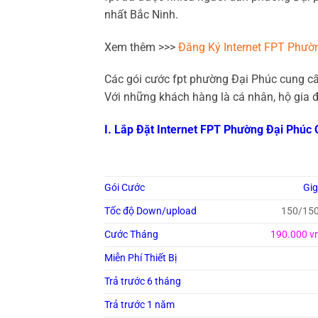
nhất Bắc Ninh.
Xem thêm >>>
Đăng Ký Internet FPT Phườ
Các gói cước fpt phường Đại Phúc cung c
Với những khách hàng là cá nhân, hộ gia đì
I. Lắp Đặt Internet FPT Phường Đại Phúc
Gói Cước
Gi
Tốc độ Down/upload
150/15
Cước Tháng
190.000 v
Miễn Phí Thiết Bị
Trả trước 6 tháng
Trả trước 1 năm