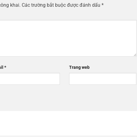
công khai.
Các trường bắt buộc được đánh dấu
*
il
*
Trang web