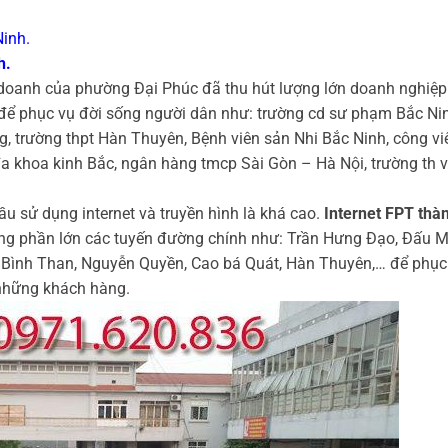
Ninh.
h.
 doanh của phường Đại Phúc đã thu hút lượng lớn doanh nghiệp
 để phục vụ đời sống người dân như: trường cd sư phạm Bắc Ni
, trường thpt Hàn Thuyên, Bệnh viên sản Nhi Bắc Ninh, công vi
a khoa kinh Bắc, ngân hàng tmcp Sài Gòn – Hà Nội, trường th 
u sử dụng internet và truyền hình là khá cao.
Internet FPT thà
tầng phần lớn các tuyến đường chính như: Trần Hưng Đạo, Đấu M
 Bình Than, Nguyễn Quyền, Cao bá Quát, Hàn Thuyên,… để phục
hững khách hàng.