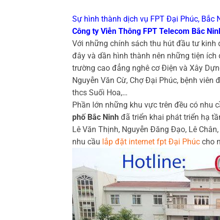
Sự hình thành dịch vụ FPT Đại Phúc, Bắc 
Công ty Viễn Thông FPT Telecom Bắc Nin
Với những chính sách thu hút đầu tư kinh
đây và dần hình thành nên những tiện ích
trường cao đẳng nghê cơ Điện và Xây Dựng
Nguyễn Văn Cừ, Chợ Đại Phúc, bệnh viên đ
thcs Suối Hoa,…
Phần lớn những khu vực trên đều có nhu cầ
phố Bắc Ninh
đã triển khai phát triển hạ 
Lê Văn Thịnh, Nguyễn Đăng Đạo, Lê Chân,
nhu cầu
lắp đặt internet fpt Đại Phúc
cho n