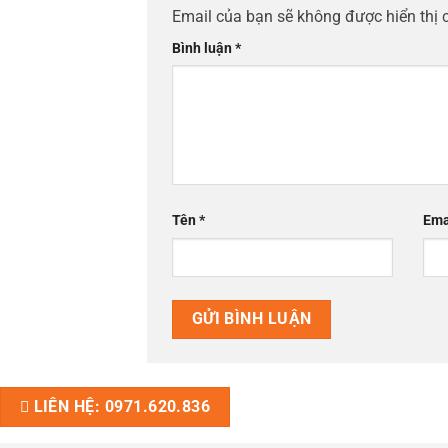
Email của bạn sẽ không được hiển thị 
Bình luận
*
Tên
*
Ema
LIÊN HỆ: 0971.620.836