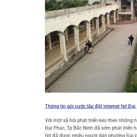
Thông tin gói cước
lắp đặt internet fpt Đại
Với một xã hội phát triển kéo theo những n
Đại Phúc, Tp Bắc Ninh đã sớm phát triển h
fpt đã được nhiều người dân phường Đại p