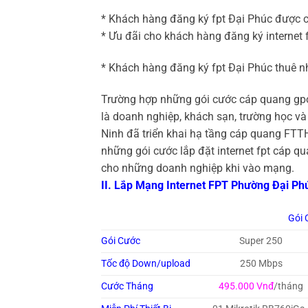
* Khách hàng đăng ký fpt Đại Phúc được 
* Ưu đãi cho khách hàng đăng ký internet f
* Khách hàng đăng ký fpt Đại Phúc thuê nh
Trường hợp những gói cước cáp quang gp
là doanh nghiệp, khách sạn, trường học và
Ninh đã triển khai hạ tầng cáp quang FTT
những gói cước lắp đặt internet fpt cáp 
cho những doanh nghiệp khi vào mạng.
II. Lắp Mạng Internet FPT Phường Đại P
Gói 
Gói Cước
Super 250
Tốc độ Down/upload
250 Mbps
Cước Tháng
495.000 Vnđ
/tháng