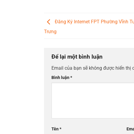
Đăng Ký Internet FPT Phường Vĩnh Tu
Trưng
Để lại một bình luận
Email của bạn sẽ không được hiển thị 
Bình luận
*
Tên
*
Ema