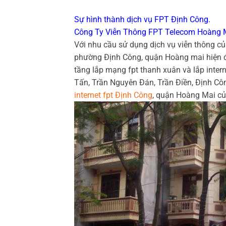
Sự hình thành dịch vụ FPT Định Công.
Công Ty Viễn Thông FPT Telecom Hoàng 
Với nhu cầu sử dụng dịch vụ viễn thông c
phường Định Công, quận Hoàng mai hiện đ
tầng lắp mạng fpt thanh xuân và lắp inter
Tấn, Trần Nguyên Đán, Trần Điền, Định Cô
internet fpt Định Công
, quận Hoàng Mai củ