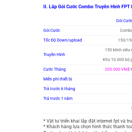
II. Lắp Gói Cước Combo Truyền Hình FPT
Gói Cướ
Gói Cước
Combo
Tốc Độ Down/upload
150/15
150 kênh siêu
Truyền Hình
Kho 10.000 bộ p
Cước Tháng
205.000 VNđ
/
Miễn phí thiết bị
Trả trước 6 tháng
Trả trước 1 năm
* Vật tư triển khai lắp đặt internet fpt v
* Khách hàng lựa chọn hình thức thanh to