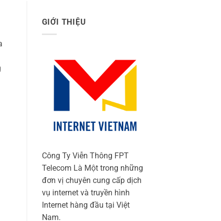
GIỚI THIỆU
a
g
Công Ty Viễn Thông FPT
Telecom Là Một trong những
đơn vị chuyên cung cấp dịch
vụ internet và truyền hình
Internet hàng đầu tại Việt
Nam.