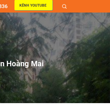
KÊNH YOUTUBE
836
ận Hoàng Mai