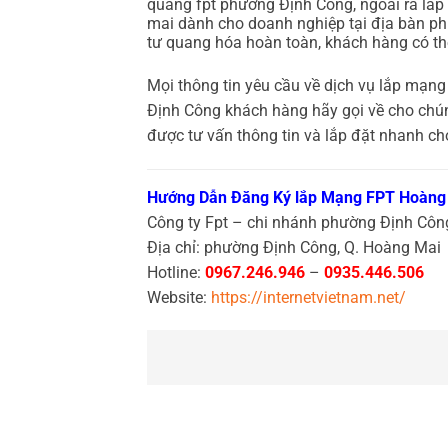
quang fpt phường Định Công, ngoài ra lắ
mai dành cho doanh nghiệp tại địa bàn phư
tư quang hóa hoàn toàn, khách hàng có th
Mọi thông tin yêu cầu về dịch vụ
lắp mạng
Định Công khách hàng hãy gọi về cho chú
được tư vấn thông tin và lắp đặt nhanh ch
Hướng Dẫn Đăng Ký lắp Mạng FPT Hoàng
Công ty Fpt – chi nhánh phường Định Cô
Địa chỉ: phường Định Công, Q. Hoàng Mai
Hotline:
0967.246.946
–
0935.446.506
Website:
https://internetvietnam.net/