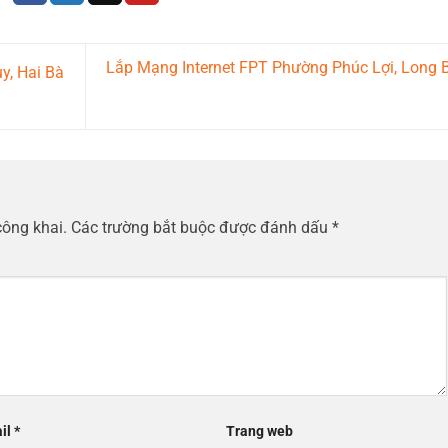
Lắp Mạng Internet FPT Phường Phúc Lợi, Long 
y, Hai Bà
công khai.
Các trường bắt buộc được đánh dấu
*
il
*
Trang web