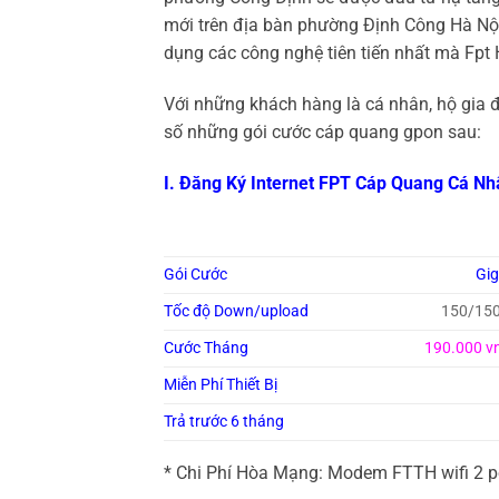
mới trên địa bàn phường Định Công Hà Nộ
dụng các công nghệ tiên tiến nhất mà Fp
Với những khách hàng là cá nhân, hộ gia 
số những gói cước cáp quang gpon sau:
I. Đăng Ký Internet FPT Cáp Quang Cá Nh
Gói Cước
Gi
Tốc độ Down/upload
150/15
Cước Tháng
190.000 v
Miễn Phí Thiết Bị
Trả trước 6 tháng
* Chi Phí Hòa Mạng: Modem FTTH wifi 2 p