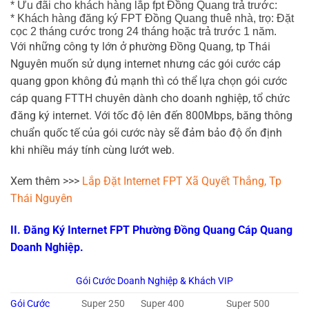
* Ưu đãi cho khách hàng lắp fpt Đồng Quang trả trước:
* Khách hàng đăng ký FPT Đồng Quang thuê nhà, trọ: Đặt
cọc 2 tháng cước trong 24 tháng hoặc trả trước 1 năm.
Với những công ty lớn ở phường Đồng Quang, tp Thái
Nguyên muốn sử dụng internet nhưng các gói cước cáp
quang gpon không đủ mạnh thì có thể lựa chọn gói cước
cáp quang FTTH chuyên dành cho doanh nghiệp, tổ chức
đăng ký internet. Với tốc độ lên đến 800Mbps, băng thông
chuẩn quốc tế của gói cước này sẽ đảm bảo độ ổn định
khi nhiều máy tính cùng lướt web.
Xem thêm >>>
Lắp Đặt Internet FPT Xã Quyết Thắng, Tp
Thái Nguyên
II. Đăng Ký Internet FPT Phường Đồng Quang Cáp Quang
Doanh Nghiệp.
Gói Cước Doanh Nghiệp & Khách VIP
Gói Cước
Super 250
Super 400
Super 500