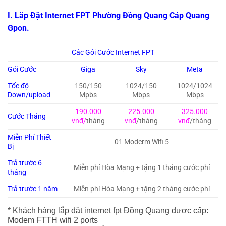
I. Lắp Đặt Internet FPT Phường Đồng Quang Cáp Quang
Gpon.
Các Gói Cước Internet FPT
Gói Cước
Giga
Sky
Meta
Tốc độ
150/150
1024/150
1024/1024
Down/upload
Mpbs
Mbps
Mbps
190.000
225.000
325.000
Cước Tháng
vnđ/
tháng
vnđ
/tháng
vnđ
/tháng
Miễn Phí Thiết
01 Moderm Wifi 5
Bị
Trả trước 6
Miễn phí Hòa Mạng + tặng 1 tháng cước phí
tháng
Trả trước 1 năm
Miễn phí Hòa Mạng + tặng 2 tháng cước phí
* Khách hàng lắp đặt internet fpt Đồng Quang được cấp:
Modem FTTH wifi 2 ports