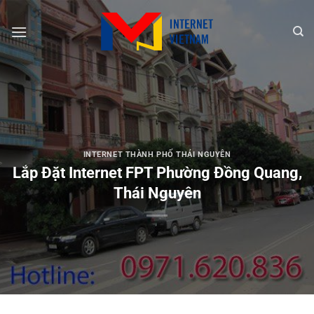
Chuyển
đến
nội
dung
INTERNET THÀNH PHỐ THÁI NGUYÊN
Lắp Đặt Internet FPT Phường Đồng Quang,
Thái Nguyên