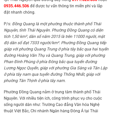
0935.446.506
để được tư vấn thông tin miễn phí và lắp
đặt nhanh chóng.
P/s:
Đồng Quang là một phường thuộc thành phố Thái
Nguyên, tỉnh Thái Nguyên. Phường Đồng Quang có diện
tích 1,50 km², dân số năm 2015 là trên 11000 người, mật
độ dân số đạt 7333 người/km². Phường Đồng Quang tiếp
giáp với phường Quang Trung ở phía tây bắc qua hai tuyến
đường Hoàng Văn Thụ và Quang Trung, giáp với phường
Phan Đình Phùng ở phía Đông bắc qua tuyến đường
Lương Ngọc Quyến, giáp với phường Gia Sàng và Tân Lập
ở phía tây nam qua tuyến đường Thống Nhất, giáp với
phường Tân Thịnh ở phía tây nam.
Phường Đồng Quang nằm ở trung tâm thành phố Thái
Nguyên. Với nhiều tiện ích, công trình phục vụ cho cuộc
sống người dân như: Trường Cao đẳng Văn hóa Nghệ
thuật Việt Bắc, Chi nhánh Ngân hàng Đông Á tại Thái