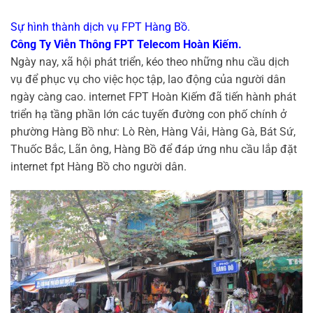
Sự hình thành dịch vụ FPT Hàng Bồ.
Công Ty Viễn Thông FPT Telecom Hoàn Kiếm.
Ngày nay, xã hội phát triển, kéo theo những nhu cầu dịch
vụ để phục vụ cho việc học tập, lao động của người dân
ngày càng cao. internet FPT Hoàn Kiếm đã tiến hành phát
triển hạ tầng phần lớn các tuyến đường con phố chính ở
phường Hàng Bồ như: Lò Rèn, Hàng Vải, Hàng Gà, Bát Sứ,
Thuốc Bắc, Lãn ông, Hàng Bồ để đáp ứng nhu cầu lắp đặt
internet fpt Hàng Bồ cho người dân.