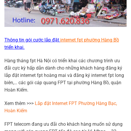
Thông tin gói cước lắp đặt
internet fpt phường Hàng Bồ
triển khai.
Hàng tháng fpt Hà Nội có triển khai các chương trình ưu
đãi cực kỳ hấp dẫn dành cho những khách hàng đăng ký
lắp đặt internet fpt hoàng mai và đăng ký internet fpt long
biên,… các gói cáp quang FPT tại phường Hàng Bồ, quận
Hoàn Kiếm.
Xem thêm >>>
Lắp đặt Internet FPT Phường Hàng Bạc,
Hoàn Kiếm
FPT telecom đang ưu đãi cho khách hàng muốn sử dụng