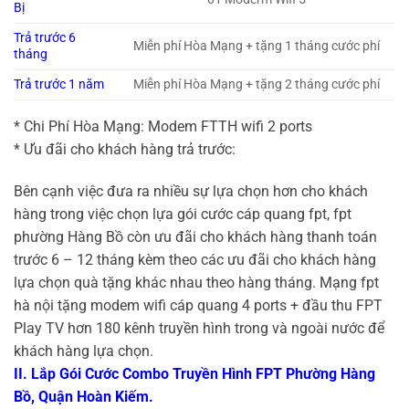
Bị
Trả trước 6
Miễn phí Hòa Mạng + tặng 1 tháng cước phí
tháng
Trả trước 1 năm
Miễn phí Hòa Mạng + tặng 2 tháng cước phí
* Chi Phí Hòa Mạng: Modem FTTH wifi 2 ports
* Ưu đãi cho khách hàng trả trước:
Bên cạnh việc đưa ra nhiều sự lựa chọn hơn cho khách
hàng trong việc chọn lựa gói cước cáp quang fpt, fpt
phường Hàng Bồ còn ưu đãi cho khách hàng thanh toán
trước 6 – 12 tháng kèm theo các ưu đãi cho khách hàng
lựa chọn quà tặng khác nhau theo hàng tháng. Mạng fpt
hà nội tặng modem wifi cáp quang 4 ports + đầu thu FPT
Play TV hơn 180 kênh truyền hình trong và ngoài nước để
khách hàng lựa chọn.
II. Lắp Gói Cước Combo Truyền Hình FPT Phường Hàng
Bồ, Quận Hoàn Kiếm.