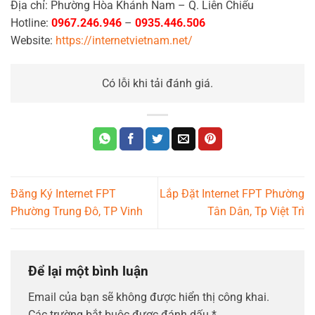
Địa chỉ: Phường Hòa Khánh Nam – Q. Liên Chiểu
Hotline:
0967.246.946
–
0935.446.506
Website:
https://internetvietnam.net/
Có lỗi khi tải đánh giá.
Đăng Ký Internet FPT
Lắp Đặt Internet FPT Phường
Phường Trung Đô, TP Vinh
Tân Dân, Tp Việt Trì
Để lại một bình luận
Email của bạn sẽ không được hiển thị công khai.
Các trường bắt buộc được đánh dấu
*