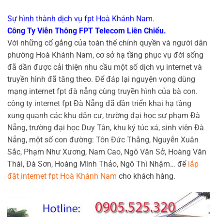
Sự hình thành dịch vụ fpt Hoà Khánh Nam.
Công Ty Viễn Thông FPT Telecom Liên Chiểu.
Với những cố gắng của toàn thể chính quyền và người dân
phường Hoà Khánh Nam, cơ sở hạ tầng phục vụ đời sống
đã dần được cải thiện nhu cầu một số dịch vụ internet và
truyền hình đã tăng theo. Để đáp lại nguyện vọng dùng
mạng internet fpt đà nẵng cùng truyền hình của bà con.
công ty internet fpt Đà Nẵng đã dần triển khai hạ tầng
xung quanh các khu dân cư, trường đại học sư phạm Đà
Nẵng, trường đại học Duy Tân, khu ký túc xá, sinh viên Đà
Nẵng, một số con đường: Tôn Đức Thắng, Nguyễn Xuân
Sắc, Phạm Như Xương, Nam Cao, Ngô Văn Sở, Hoàng Văn
Thái, Đà Sơn, Hoàng Minh Thảo, Ngô Thì Nhậm… để
lắp
đặt internet fpt Hoà Khánh Nam
cho khách hàng.