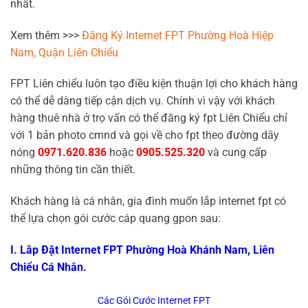
nhất.
Xem thêm >>>
Đăng Ký Internet FPT Phường Hoà Hiệp
Nam, Quận Liên Chiểu
FPT Liên chiểu luôn tạo điều kiện thuận lợi cho khách hàng
có thể dễ dàng tiếp cận dịch vụ. Chính vì vậy với khách
hàng thuê nhà ở trọ vấn có thể đăng ký fpt Liên Chiểu chỉ
với 1 bản photo cmnd và gọi về cho fpt theo đường dây
nóng
0971.620.836
hoặc
0905.525.320
và cung cấp
những thông tin cần thiết.
Khách hàng là cá nhân, gia đình muốn lắp internet fpt có
thể lựa chọn gói cước cáp quang gpon sau:
I. Lắp Đặt Internet FPT Phường Hoà Khánh Nam, Liên
Chiểu Cá Nhân.
Các Gói Cước Internet FPT