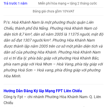
Trả trước 1 năm
Miễn phí hòa mạng + tặng 2 tháng cước
Bảng giá chưa gồm 10%VAT
P/s:
Hoà Khánh Nam là một phường thuộc quận Liên
Chiểu, thành phố Đà Nẵng. Phường Hoà Khánh Nam có
diện tích 8,7 km², dân số năm 2005 là 11375 người, mật độ
dân số đạt 1307 người/km². Phường Hòa Khánh Nam
được thành lập năm 2005 trên cơ sở một phần diện tích và
dân số của phường Hòa Khánh. Phường Hoà Khánh Nam
có vị trí địa lý: phía bắc giáp với phường Hoà Khánh Bắc,
phía nam giáp với Hoà Nhơn – Hoà Vang, phía tây giáp với
phường Hoà Sơn – Hoà vang, phía đông giáp với phường
Hòa Minh.
Hướng Dẫn Đăng Ký lắp Mạng FPT Liên Chiểu
Công ty Fpt – chi nhánh Phường Hòa Khánh Nam- Q. Liên
Chiểu