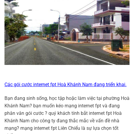
Các gói cước internet fpt Hoà Khánh Nam đang triển khai.
Bạn đang sinh sống, học tập hoặc làm việc tại phường Hoà
Khánh Nam? bạn muốn kéo mạng internet fpt và đang
phân vân gói cước ? quý khách tính bắt internet fpt Hoà
Khánh Nam
cho công ty đang thắc mắc về vấn đề nhà
mạng? mạng internet fpt Liên Chiểu là sự lựa chọn tốt