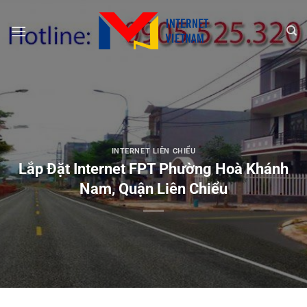
Chuyển
đến
nội
dung
INTERNET LIÊN CHIỂU
Lắp Đặt Internet FPT Phường Hoà Khánh
Nam, Quận Liên Chiểu