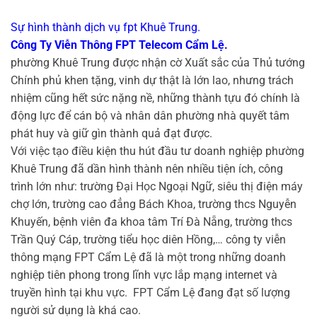
Sự hình thành dịch vụ fpt Khuê Trung.
Công Ty Viễn Thông FPT Telecom Cẩm Lệ.
phường Khuê Trung được nhận cờ Xuất sắc của Thủ tướng
Chính phủ khen tặng, vinh dự thật là lớn lao, nhưng trách
nhiệm cũng hết sức nặng nề, những thành tựu đó chính là
động lực để cán bộ và nhân dân phường nhà quyết tâm
phát huy và giữ gìn thành quả đạt được.
Với việc tạo điều kiện thu hút đầu tư doanh nghiệp phường
Khuê Trung đã dần hình thành nên nhiều tiện ích, công
trình lớn như: trường Đại Học Ngoại Ngữ, siêu thị điện máy
chợ lớn, trường cao đẳng Bách Khoa, trường thcs Nguyễn
Khuyến, bệnh viên đa khoa tâm Trí Đà Nẵng, trường thcs
Trần Quý Cáp, trường tiểu học diên Hồng,… công ty viễn
thông mạng FPT Cẩm Lệ đã là một trong những doanh
nghiệp tiên phong trong lĩnh vực lắp mạng internet và
truyền hình tại khu vực.
FPT Cẩm Lệ đang đạt số lượng
người sử dụng là khá cao.