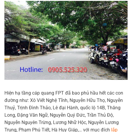
Hiện hạ tầng cáp quang FPT đã bao phủ hầu hết các con
đường như: Xô Viết Nghệ Tĩnh, Nguyễn Hữu Thọ, Nguyễn
Thuỷ, Trịnh Đình Thảo, Lê đại Hành, quốc lộ 14B, Thăng
Long, Đặng Văn Ngữ, Nguyễn Quý Đức, Trần Thủ Độ,
Nguyễn Nguyên Trừng, Lương Nhữ Hộc, Nguyễn Lương
Trung, Phạm Phú Tiết, Hà Huy Giáp,… với mục đích
lắp