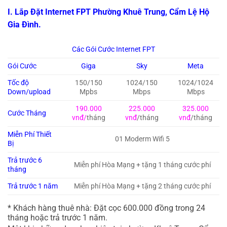
I. Lắp Đặt Internet FPT Phường Khuê Trung, Cẩm Lệ Hộ
Gia Đình.
Các Gói Cước Internet FPT
Gói Cước
Giga
Sky
Meta
Tốc độ
150/150
1024/150
1024/1024
Down/upload
Mpbs
Mbps
Mbps
190.000
225.000
325.000
Cước Tháng
vnđ/
tháng
vnđ
/tháng
vnđ
/tháng
Miễn Phí Thiết
01 Moderm Wifi 5
Bị
Trả trước 6
Miễn phí Hòa Mạng + tặng 1 tháng cước phí
tháng
Trả trước 1 năm
Miễn phí Hòa Mạng + tặng 2 tháng cước phí
* Khách hàng thuê nhà: Đặt cọc 600.000 đồng trong 24
tháng hoặc trả trước 1 năm.