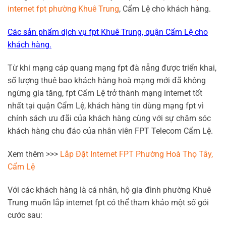
internet fpt phường Khuê Trung
, Cẩm Lệ cho khách hàng.
Các sản phẩm dịch vụ fpt Khuê Trung, quận Cẩm Lệ cho
khách hàng.
Từ khi mạng cáp quang mạng fpt đà nẵng được triển khai,
số lượng thuê bao khách hàng hoà mạng mới đã không
ngừng gia tăng, fpt Cẩm Lệ trở thành mạng internet tốt
nhất tại quận Cẩm Lệ, khách hàng tin dùng mạng fpt vì
chính sách ưu đãi của khách hàng cùng với sự chăm sóc
khách hàng chu đáo của nhân viên FPT Telecom Cẩm Lệ.
Xem thêm >>>
Lắp Đặt Internet FPT Phường Hoà Thọ Tây,
Cẩm Lệ
Với các khách hàng là cá nhân, hộ gia đình phường Khuê
Trung muốn lắp internet fpt có thể tham khảo một số gói
cước sau: