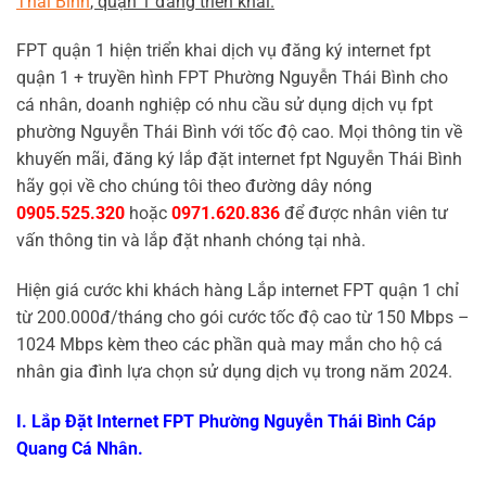
Thái Bình
, quận 1 đang triển khai.
FPT quận 1 hiện triển khai dịch vụ đăng ký internet fpt
quận 1 + truyền hình FPT Phường Nguyễn Thái Bình cho
cá nhân, doanh nghiệp có nhu cầu sử dụng dịch vụ fpt
phường Nguyễn Thái Bình với tốc độ cao. Mọi thông tin về
khuyến mãi, đăng ký lắp đặt internet fpt Nguyễn Thái Bình
hãy gọi về cho chúng tôi theo đường dây nóng
0905.525.320
hoặc
0971.620.836
để được nhân viên tư
vấn thông tin và lắp đặt nhanh chóng tại nhà.
Hiện giá cước khi khách hàng Lắp internet FPT quận 1 chỉ
từ 200.000đ/tháng cho gói cước tốc độ cao từ 150 Mbps –
1024 Mbps kèm theo các phần quà may mắn cho hộ cá
nhân gia đình lựa chọn sử dụng dịch vụ trong năm 2024.
I. Lắp Đặt Internet FPT Phường Nguyễn Thái Bình Cáp
Quang Cá Nhân.