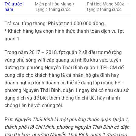
Trả trước 1
Miễn phí Hòa Mạng +
Phí Hòa Mạng 600k +
năm
Tặng 1 tháng cước
tặng 2 tháng cước
Trả sau từng tháng: Phí vật tư 1.000.000 đồng.
* Khách hàng lựa chọn hình thức thanh toán dịch vụ fpt
quận 1:
Trong năm 2017 – 2018, fpt quận 2 sẽ đầu tư mở rộng
vùng phủ sóng wifi cáp quang tại nhiều khu vực, tuyến
đường tại phường Nguyễn Thái Bình quận 1 TPHCM để
cung cấp cho khách hàng là cá nhân, hộ gia đình hay
doanh nghiệp kinh doanh có thể dễ dàng lắp mạng FPT
phường Nguyễn Thái Bình, quận 1 ngay khi có nhu cầu sử
dụng dịch vụ để biết thêm thông tin chi tiết hãy nhanh
chóng liên hệ với chúng tôi.
P/s:
Nguyễn Thái Bình là một phường thuộc quận Quận 1,
thành phố Hồ Chí Minh. phường Nguyễn Thái Bình có diện
tích 0,5 km², phường Nguyễn Thái Bình, quận 1 được bao