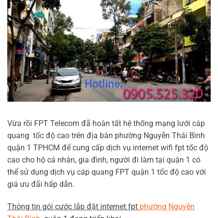
Vừa rồi FPT Telecom đã hoàn tất hệ thống mạng lưới cáp
quang tốc độ cao trên địa bàn phường Nguyễn Thái Bình
quận 1 TPHCM để cung cấp dịch vụ internet wifi fpt tốc độ
cao cho hộ cá nhân, gia đình, người đi làm tại quận 1 có
thể sử dụng dịch vụ cáp quang FPT quận 1 tốc độ cao với
giá ưu đãi hấp dẫn.
Thông tin gói cước lắp đặt internet fpt
phường Nguyễn