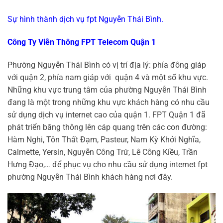
Sự hình thành dịch vụ fpt Nguyễn Thái Bình.
Công Ty Viễn Thông FPT Telecom Quận 1
Phường Nguyễn Thái Bình có vị trí địa lý: phía đông giáp
với
quận 2, phía nam giáp với quận 4 và một số khu vực.
Những khu vực trung tâm của phường Nguyễn Thái Bình
đang là một trong những khu vực khách hàng có nhu cầu
sử dụng dịch vụ internet cao của quận 1. FPT Quận 1 đã
phát triển băng thông lên cáp quang trên các con đường:
Hàm Nghi, Tôn Thất Đạm, Pasteur, Nam Kỳ Khởi Nghĩa,
Calmette, Yersin, Nguyễn Công Trứ, Lê Công Kiều, Trần
Hưng Đạo,… để phục vụ cho nhu cầu sử dụng internet fpt
phường Nguyễn Thái Bình khách hàng nơi đây.