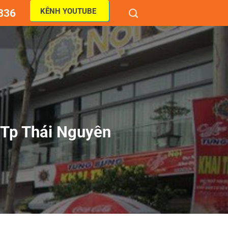
KÊNH YOUTUBE
836
 Tp Thái Nguyên