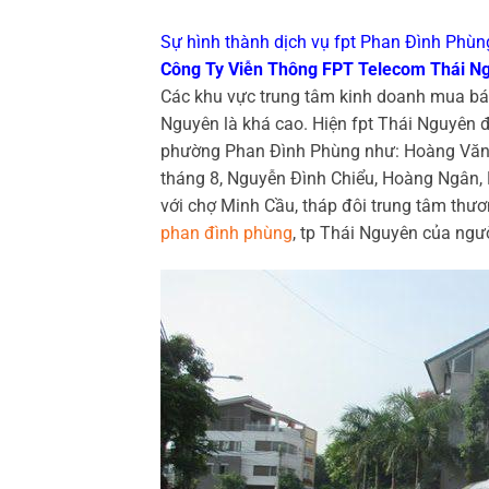
Sự hình thành dịch vụ fpt Phan Đình Phùn
Công Ty Viễn Thông FPT Telecom Thái N
Các khu vực trung tâm kinh doanh mua bán
Nguyên là khá cao. Hiện fpt Thái Nguyên đ
phường Phan Đình Phùng như: Hoàng Văn
tháng 8, Nguyễn Đình Chiểu, Hoàng Ngân,
với chợ Minh Cầu, tháp đôi trung tâm thư
phan đình phùng
, tp Thái Nguyên của ngư