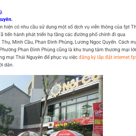
g.
guyên.
 hiện có nhu cầu sử dụng một số dịch vụ viễn thông của
fpt T
ã tiến hành phát triển hạ tầng các đường phố chính đi qua
 Thụ, Minh Cầu, Phan Đình Phùng, Lương Ngọc Quyến. Cách m
 Phường Phan Đình Phùng cũng là khu trung tâm thương mại lớ
ơng mại Thái Nguyên để phục vụ việc
đăng ký lắp đặt internet fp
ời dân.