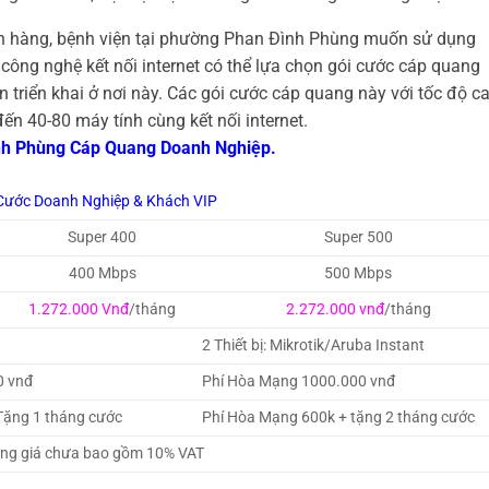
n hàng, bệnh viện tại phường Phan Đình Phùng muốn sử dụng
ị công nghệ kết nối internet có thể lựa chọn gói cước cáp quang
triển khai ở nơi này. Các gói cước cáp quang này với tốc độ c
n 40-80 máy tính cùng kết nối internet.
ình Phùng Cáp Quang Doanh Nghiệp.
Cước Doanh Nghiệp & Khách VIP
Super 400
Super 500
400 Mbps
500 Mbps
1.272.000 Vnđ
/tháng
2.272.000 vnđ
/tháng
2 Thiết bị: Mikrotik/Aruba Instant
0 vnđ
Phí Hòa Mạng 1000.000 vnđ
Tặng 1 tháng cước
Phí Hòa Mạng 600k + tặng 2 tháng cước
ng giá chưa bao gồm 10% VAT