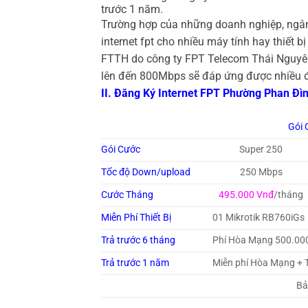
trước 1 năm.
Trường hợp của những doanh nghiệp, ngâ
internet fpt cho nhiều máy tính hay thiết b
FTTH do công ty FPT Telecom Thái Nguyên 
lên đến 800Mbps sẽ đáp ứng được nhiều đế
II. Đăng Ký Internet FPT Phường Phan Đ
Gói 
Gói Cước
Super 250
Tốc độ Down/upload
250 Mbps
Cước Tháng
495.000 Vnđ
/tháng
Miễn Phí Thiết Bị
01 Mikrotik RB760iGs
Trả trước 6 tháng
Phí Hòa Mạng 500.00
Trả trước 1 năm
Miễn phí Hòa Mạng + 
Bả