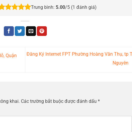
Trung bình:
5.00
/5 (
1
đánh giá)
Đăng Ký Internet FPT Phường Hoàng Văn Thụ, tp 
Mỗ, Quận
Nguyên
công khai.
Các trường bắt buộc được đánh dấu
*