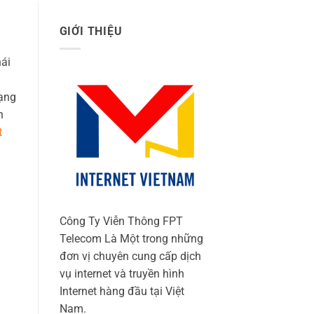
GIỚI THIỆU
hái
ạng
n
t
Công Ty Viễn Thông FPT
Telecom Là Một trong những
đơn vị chuyên cung cấp dịch
vụ internet và truyền hình
Internet hàng đầu tại Việt
Nam.