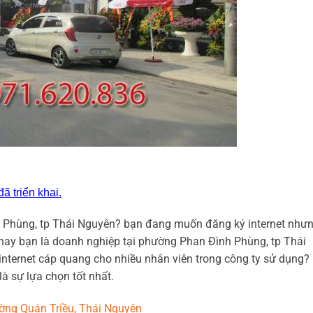
đã triển khai.
 Phùng, tp Thái Nguyên? bạn đang muốn đăng ký internet như
hay bạn là doanh nghiệp tại phường Phan Đình Phùng, tp Thái
ternet cáp quang cho nhiều nhân viên trong công ty sử dụng?
là sự lựa chọn tốt nhất.
ờng Quán Triều, Thái Nguyên