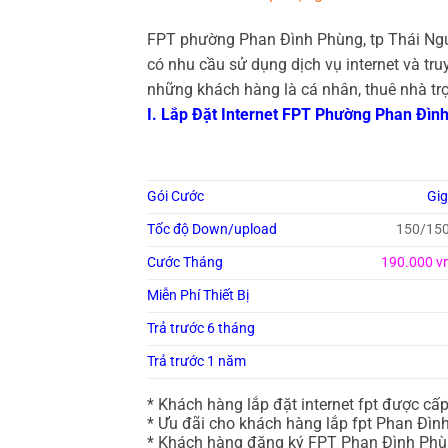
FPT phường Phan Đình Phùng, tp Thái Nguy
có nhu cầu sử dụng dịch vụ internet và t
những khách hàng là cá nhân, thuê nhà tr
I. Lắp Đặt Internet FPT Phường Phan Đì
Gói Cước
Gi
Tốc độ Down/upload
150/15
Cước Tháng
190.000 v
Miễn Phí Thiết Bị
Trả trước 6 tháng
Trả trước 1 năm
* Khách hàng lắp đặt internet fpt được cấ
* Ưu đãi cho khách hàng lắp fpt Phan Đình
* Khách hàng đăng ký FPT Phan Đình Phùng 