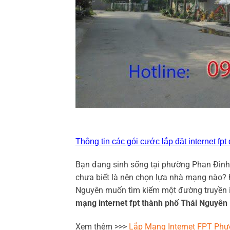
Thông tin các gói cước lắp đặt internet fpt 
Bạn đang sinh sống tại phường Phan Đình
chưa biết là nên chọn lựa nhà mạng nào? 
Nguyên muốn tìm kiếm một đường truyền in
mạng internet fpt thành phố Thái Nguyên
Xem thêm >>>
Lắp Mạng Internet FPT Phư