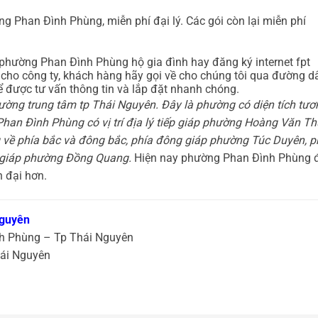
ng Phan Đình Phùng, miễn phí đại lý. Các gói còn lại miễn phí
t phường Phan Đình Phùng hộ gia đình hay đăng ký internet fpt
cho công ty, khách hàng hãy gọi về cho chúng tôi qua đường d
 được tư vấn thông tin và lắp đặt nhanh chóng.
ường trung tâm tp Thái Nguyên. Đây là phường có diện tích tươ
 Phan Đình Phùng có vị trí địa lý tiếp giáp phường Hoàng Văn Th
 về phía bắc và đông bắc, phía đông giáp phường Túc Duyên, p
 giáp phường Đồng Quang.
Hiện nay phường Phan Đình Phùng 
 đại hơn.
Nguyên
nh Phùng – Tp Thái Nguyên
hái Nguyên