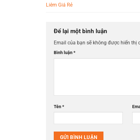
Liêm Giá Rẻ
Để lại một bình luận
Email của bạn sẽ không được hiển thị 
Bình luận
*
Tên
*
Ema