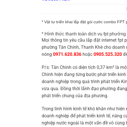
* Vật tư triển khai lắp đặt gói cước combo FP
* Hình thức thanh toán dịch vụ fpt phường
Mọi thông tin yêu cầu lắp đặt internet fpt
phường Tân Chính, Thanh Khê cho doanh n
nóng
0971.620.836
hoặc
0905.525.320
để
P/s: Tân Chính có diện tích 0,37 km² là
Chính hiện đang từng bước phát triển kinh 
doanh nghiệp trong quá trình phát triển 
vừa qua. Đồng thời lãnh đạo phường đang 
phát triển chung của địa phương.
Trong tình hình kinh tế khó khăn như hiện 
doanh nghiệp để phát triển kinh tế, nâng 
nghiệp nước ngoài là một vấn đề vô cùng t