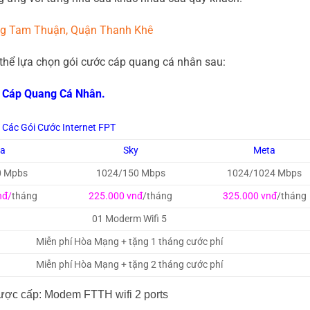
ờng Tam Thuận, Quận Thanh Khê
 thể lựa chọn gói cước cáp quang cá nhân sau:
h Cáp Quang Cá Nhân.
Các Gói Cước Internet FPT
ga
Sky
Meta
0 Mpbs
1024/150 Mbps
1024/1024 Mbps
nđ/
tháng
225.000 vnđ
/tháng
325.000 vnđ
/tháng
01 Moderm Wifi 5
Miễn phí Hòa Mạng + tặng 1 tháng cước phí
Miễn phí Hòa Mạng + tặng 2 tháng cước phí
ược cấp: Modem FTTH wifi 2 ports