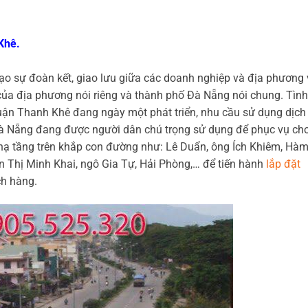
Khê.
ạo sự đoàn kết, giao lưu giữa các doanh nghiệp và địa phương 
 của địa phương nói riêng và thành phố Đà Nẵng nói chung. Tình
ận Thanh Khê đang ngày một phát triển, nhu cầu sử dụng dịch
 Đà Nẵng đang được người dân chú trọng sử dụng để phục vụ ch
 hạ tầng trên khắp con đường như: Lê Duẩn, ông Ích Khiêm, Hà
 Thị Minh Khai, ngô Gia Tự, Hải Phòng,… để tiến hành
lắp đặt
h hàng.