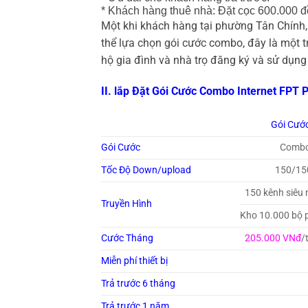
* Khách hàng thuê nhà: Đặt cọc 600.000 đ
Một khi khách hàng tại phường Tân Chính, 
thể lựa chọn gói cước combo, đây là một 
hộ gia đình và nhà trọ đăng ký và sử dụng
II. lắp Đặt Gói Cước Combo Internet FPT 
Gói Cướ
Gói Cước
Combo
Tốc Độ Down/upload
150/15
150 kênh siêu
Truyền Hình
Kho 10.000 bộ p
Cước Tháng
205.000 VNđ
/
Miễn phí thiết bị
Trả trước 6 tháng
Trả trước 1 năm