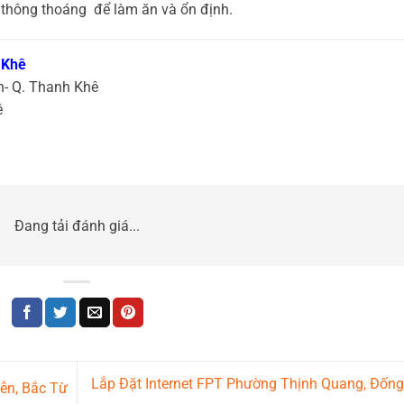
, thông thoáng để làm ăn và ổn định.
 Khê
h- Q. Thanh Khê
ê
Đang tải đánh giá...
Lắp Đặt Internet FPT Phường Thịnh Quang, Đốn
ễn, Bắc Từ