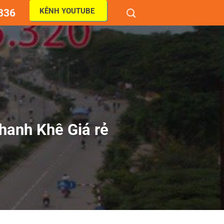
KÊNH YOUTUBE
836
hanh Khê Giá rẻ