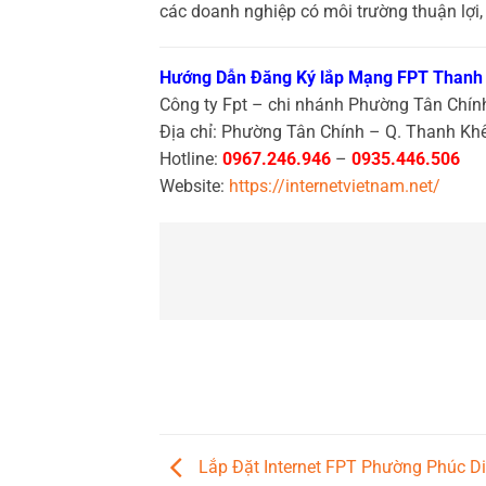
các doanh nghiệp có môi trường thuận lợi
Hướng Dẫn Đăng Ký lắp Mạng FPT Thanh
Công ty Fpt – chi nhánh Phường Tân Chín
Địa chỉ: Phường Tân Chính – Q. Thanh Kh
Hotline:
0967.246.946
–
0935.446.506
Website:
https://internetvietnam.net/
Lắp Đặt Internet FPT Phường Phúc Di