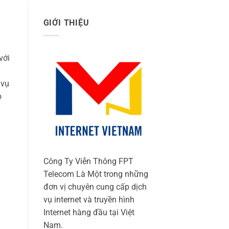
GIỚI THIỆU
với
 vụ
o
m
Công Ty Viễn Thông FPT
Telecom Là Một trong những
đơn vị chuyên cung cấp dịch
vụ internet và truyền hình
Internet hàng đầu tại Việt
Nam.