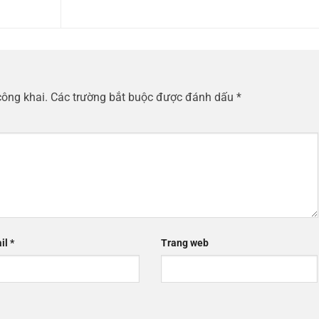
công khai.
Các trường bắt buộc được đánh dấu
*
il
*
Trang web