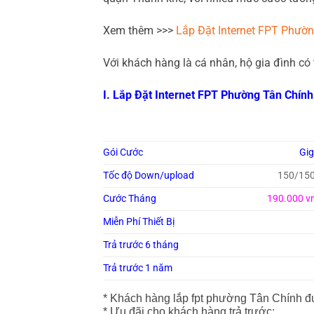
Xem thêm >>>
Lắp Đặt Internet FPT Phư
Với khách hàng là cá nhân, hộ gia đình có
I. Lắp Đặt Internet FPT Phường Tân Chín
Gói Cước
Gi
Tốc độ Down/upload
150/15
Cước Tháng
190.000 v
Miễn Phí Thiết Bị
Trả trước 6 tháng
Trả trước 1 năm
* Khách hàng lắp fpt phường Tân Chính đ
* Ưu đãi cho khách hàng trả trước: