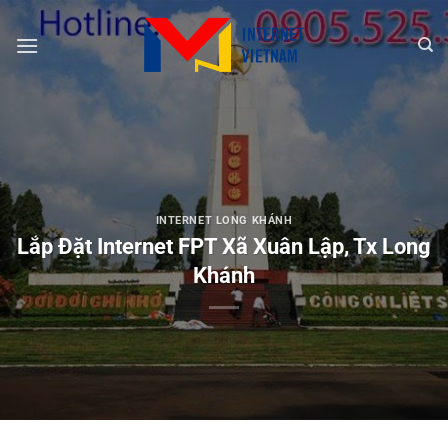
Chuyển
đến
nội
dung
INTERNET LONG KHÁNH
Lắp Đặt Internet FPT Xã Xuân Lập, Tx Long
Khánh