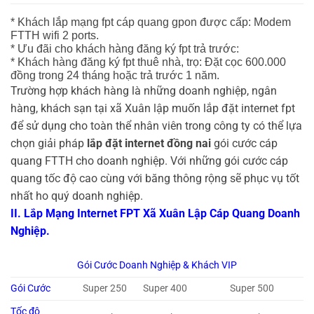
* Khách lắp mạng fpt cáp quang gpon được cấp: Modem
FTTH wifi 2 ports.
* Ưu đãi cho khách hàng đăng ký fpt trả trước:
* Khách hàng đăng ký fpt thuê nhà, trọ: Đặt cọc 600.000
đồng trong 24 tháng hoặc trả trước 1 năm.
Trường hợp khách hàng là những doanh nghiệp, ngân
hàng, khách sạn tại xã Xuân lập muốn lắp đặt internet fpt
để sử dụng cho toàn thể nhân viên trong công ty có thể lựa
chọn giải pháp
lắp đặt internet đồng nai
gói cước cáp
quang FTTH cho doanh nghiệp. Với những gói cước cáp
quang tốc độ cao cùng với băng thông rộng sẽ phục vụ tốt
nhất ho quý doanh nghiệp.
II. Lắp Mạng Internet FPT Xã Xuân Lập Cáp Quang Doanh
Nghiệp.
Gói Cước Doanh Nghiệp & Khách VIP
Gói Cước
Super 250
Super 400
Super 500
Tốc độ