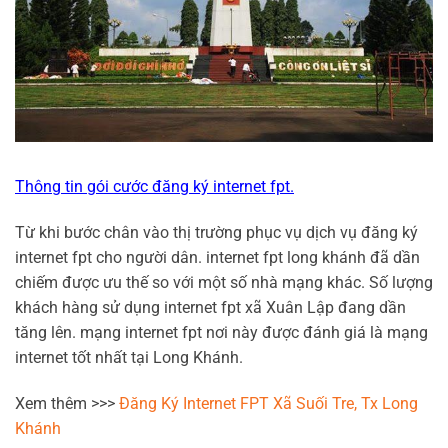
Thông tin gói cước đăng ký internet fpt.
Từ khi bước chân vào thị trường phục vụ dịch vụ đăng ký
internet fpt cho người dân. internet fpt long khánh đã dần
chiếm được ưu thế so với một số nhà mạng khác. Số lượng
khách hàng sử dụng internet fpt xã Xuân Lập đang dần
tăng lên. mạng internet fpt nơi này được đánh giá là mạng
internet tốt nhất tại Long Khánh.
Xem thêm >>>
Đăng Ký Internet FPT Xã Suối Tre, Tx Long
Khánh