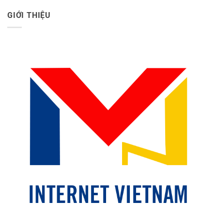
GIỚI THIỆU