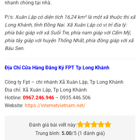
nhanh chóng tại nhà.
P/s:
Xuân Lập có diện tích 16,24 km² là một xã thuộc thị xã
Long Khánh, tỉnh Đồng Nai. Xã Xuân Lập có vị trí địa lý:
phía bắc giáp với xã Suối Tre, phía nam giáp với Cẩm Mỹ,
phía tây giáp với huyện Thống Nhất, phía đông giáp với xã
Bàu Sen.
Địa Chỉ Cửa Hàng Đăng Ký FPT Tp Long Khánh
Công ty Fpt – chi nhánh Xã Xuân Lập, Tp Long Khánh
Địa chỉ: Xã Xuân Lập, Tp Long Khánh
Hotline:
0967.246.946
– 0935.446.506
Website:
https://internetvietnam.net/
Đánh giá bài viết này:
Trung bình:
5.00
/5 (
1
đánh giá)