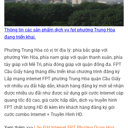
Thông tin các sản phẩm
dịch vụ
fpt phường Trung Hòa
đang triển khai.
Phường Trung Hòa có vị trí địa lý: phía bắc giáp với
phường Yên Hòa, phía nam giáp với quận thanh xuân, phía
tây giáp với Mễ Trì, phía đông giáp với quận đống đa. FPT
Cầu Giấy hàng tháng đều triển khai chương trình đăng ký
Lắp mạng internet FPT phường Trung Hòa quận Cầu Giấy
với nhiều ưu đãi hấp dẫn, khách hàng đăng ký mới sẽ nhận
được nhiều ưu đãi như được sử dụng gói cước Internet cáp
quang tốc độ cao, giá cước hấp dẫn, dịch vụ truyền hình
FPT chất lượng HD đi kèm khi khách hàng đăng ký gói
cước combo Internet + Truyền Hình HD.
Xem thêm >>>
Lắp Đặt Internet FPT Phường Quan Hoa,