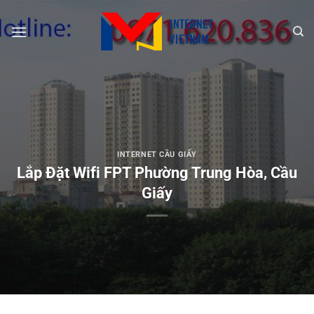
Chuyển
đến
nội
dung
INTERNET CẦU GIẤY
Lắp Đặt Wifi FPT Phường Trung Hòa, Cầu
Giấy