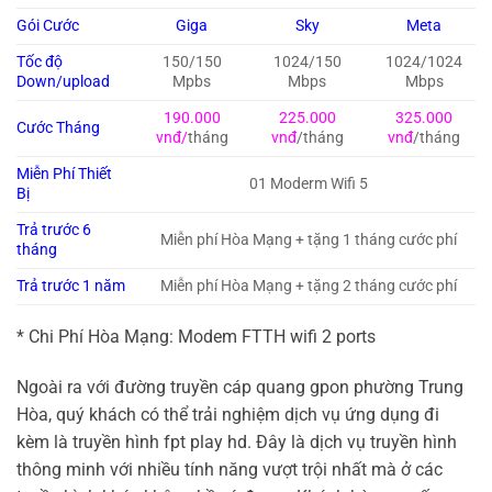
Gói Cước
Giga
Sky
Meta
Tốc độ
150/150
1024/150
1024/1024
Down/upload
Mpbs
Mbps
Mbps
190.000
225.000
325.000
Cước Tháng
vnđ/
tháng
vnđ
/tháng
vnđ
/tháng
Miễn Phí Thiết
01 Moderm Wifi 5
Bị
Trả trước 6
Miễn phí Hòa Mạng + tặng 1 tháng cước phí
tháng
Trả trước 1 năm
Miễn phí Hòa Mạng + tặng 2 tháng cước phí
* Chi Phí Hòa Mạng: Modem FTTH wifi 2 ports
Ngoài ra với đường truyền cáp quang gpon phường Trung
Hòa, quý khách có thể trải nghiệm dịch vụ ứng dụng đi
kèm là truyền hình fpt play hd. Đây là dịch vụ truyền hình
thông minh với nhiều tính năng vượt trội nhất mà ở các