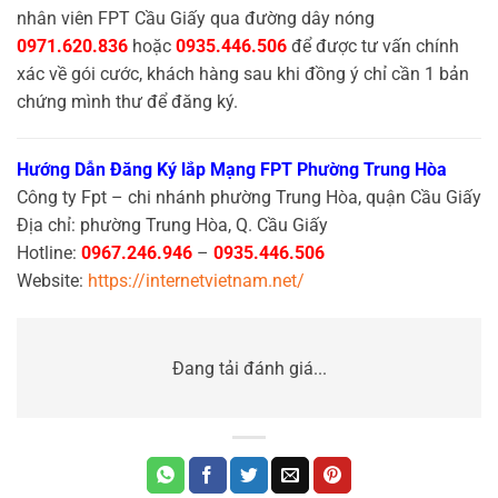
nhân viên FPT Cầu Giấy qua đường dây nóng
0971.620.836
hoặc
0935.446.506
để được tư vấn chính
xác về gói cước, khách hàng sau khi đồng ý chỉ cần 1 bản
chứng mình thư để đăng ký.
Hướng Dẫn Đăng Ký lắp Mạng FPT Phường Trung Hòa
Công ty Fpt – chi nhánh phường Trung Hòa, quận Cầu Giấy
Địa chỉ: phường Trung Hòa, Q. Cầu Giấy
Hotline:
0967.246.946
–
0935.446.506
Website:
https://internetvietnam.net/
Đang tải đánh giá...