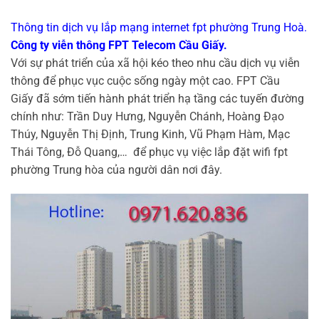
Thông tin dịch vụ lắp mạng internet fpt phường Trung Hoà.
Công ty viễn thông FPT Telecom Cầu Giấy.
Với sự phát triển của xã hội kéo theo nhu cầu dịch vụ viễn
thông để phục vục cuộc sống ngày một cao. FPT Cầu
Giấy đã sớm tiến hành phát triển hạ tầng các tuyến đường
chính như: Trần Duy Hưng, Nguyễn Chánh, Hoàng Đạo
Thúy, Nguyễn Thị Định, Trung Kinh, Vũ Phạm Hàm, Mạc
Thái Tông, Đỗ Quang,… để phục vụ việc lắp đặt wifi fpt
phường Trung hòa của người dân nơi đây.