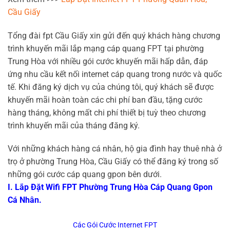
Cầu Giấy
Tổng đài fpt Cầu Giấy xin gửi đến quý khách hàng chương
trình khuyến mãi lắp mạng cáp quang FPT tại phường
Trung Hòa với nhiều gói cước khuyến mãi hấp dẫn, đáp
ứng nhu cầu kết nối internet cáp quang trong nước và quốc
tế. Khi đăng ký dịch vụ của chúng tôi, quý khách sẽ được
khuyến mãi hoàn toàn các chi phí ban đầu, tặng cước
hàng tháng, không mất chi phí thiết bị tuỳ theo chương
trình khuyến mãi của tháng đăng ký.
Với những khách hàng cá nhân, hộ gia đình hay thuê nhà ở
trọ ở phường Trung Hòa, Cầu Giấy có thể đăng ký trong số
những gói cước cáp quang gpon bên dưới.
I. Lắp Đặt Wifi FPT Phường Trung Hòa Cáp Quang Gpon
Cá Nhân.
Các Gói Cước Internet FPT