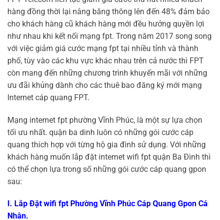
hàng đồng thời lại nâng băng thông lên đến 48% đảm bảo
cho khách hàng cũ khách hàng mới đều hưởng quyền lợi
như nhau khi kết nối mạng fpt. Trong năm 2017 song song
với việc giảm giá cước mạng fpt tại nhiều tỉnh và thành
phố, tùy vào các khu vực khác nhau trên cả nước thì FPT
còn mang đến những chương trình khuyến mãi với những
ưu đãi khủng dành cho các thuê bao đăng ký mới mạng
Internet cáp quang FPT.
Mạng internet fpt phường Vĩnh Phúc, là một sự lựa chọn
tối ưu nhất. quận ba dinh luôn có những gói cước cáp
quang thích hợp với từng hộ gia đình sử dụng. Với những
khách hàng muốn lắp đặt internet wifi fpt quận Ba Đình thì
có thể chọn lựa trong số những gói cước cáp quang gpon
sau:
I. Lắp Đặt wifi fpt Phường Vĩnh Phúc Cáp Quang Gpon Cá
Nhân.