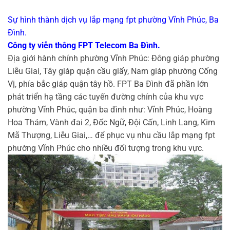
Sự hình thành dịch vụ lắp mạng fpt phường Vĩnh Phúc, Ba
Đình.
Công ty viễn thông FPT Telecom Ba Đình.
Địa giới hành chính phường Vĩnh Phúc: Đông giáp phường
Liễu Giai, Tây giáp quận cầu giấy, Nam giáp phường Cống
Vị, phía bắc giáp quận tây hồ. FPT Ba Đình đã phần lớn
phát triển hạ tầng các tuyến đường chính của khu vực
phường Vĩnh Phúc, quận ba đình như: Vĩnh Phúc, Hoàng
Hoa Thám, Vành đai 2, Đốc Ngữ, Đội Cấn, Linh Lang, Kim
Mã Thượng, Liễu Giai,… để phục vụ nhu cầu lắp mạng fpt
phường Vĩnh Phúc cho nhiều đối tượng trong khu vực.