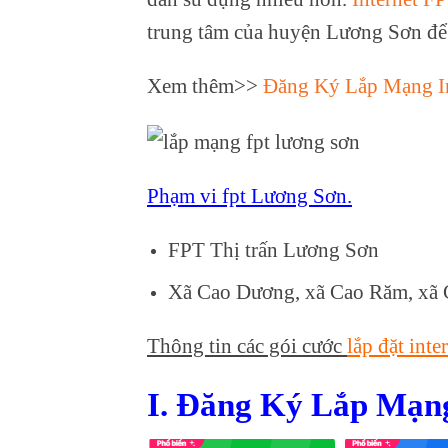
trung tâm của huyện Lương Sơn để
Xem thêm>>
Đăng Ký Lắp Mạng I
Phạm vi fpt Lương Sơn.
FPT Thị trấn Lương Sơn
Xã Cao Dương, xã Cao Răm, xã 
Thông tin các gói cước
lắp đặt int
I. Đăng Ký Lắp Mạn