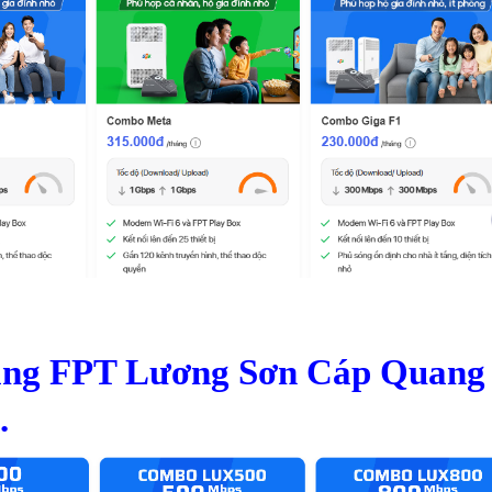
ạng FPT Lương Sơn Cáp Quang
.