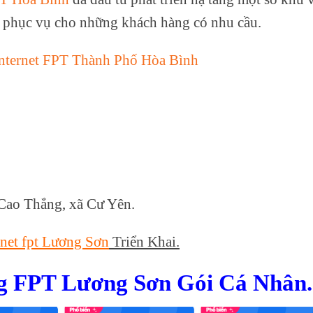
 phục vụ cho những khách hàng có nhu cầu.
nternet FPT Thành Phố Hòa Bình
Cao Thắng, xã Cư Yên.
ernet fpt Lương Sơn
Triển Khai.
g FPT Lương Sơn Gói Cá Nhân.