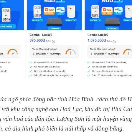
cửa ngõ phía đông bắc tỉnh Hòa Bình. cách thủ đô 
ề với khu công nghệ cao Hoà Lạc, khu đô thị Phú Cát
 văn hoá các dân tộc. Lương Sơn là một huyện vùng
, có địa hình phổ biến là núi thấp và đồng bằng.