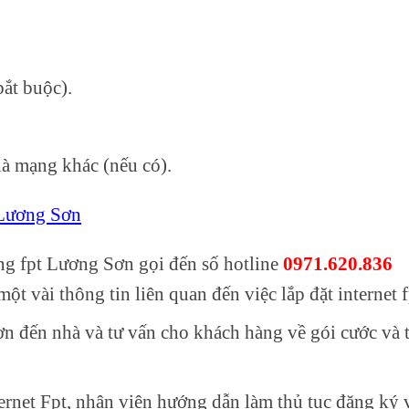
ắt buộc).
à mạng khác (nếu có).
 Lương Sơn
g fpt Lương Sơn gọi đến số hotline
0971.620.836
ột vài thông tin liên quan đến việc lắp đặt internet f
 đến nhà và tư vấn cho khách hàng về gói cước và 
rnet Fpt, nhân viên hướng dẫn làm thủ tục đăng ký 