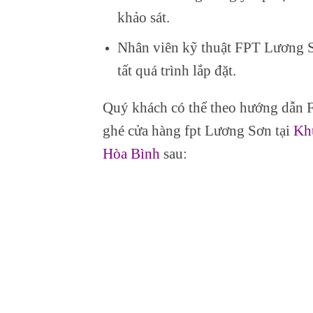
khảo sát.
Nhân viên kỹ thuật FPT Lương S
tất quá trình lắp đặt.
Quý khách có thể theo hướng dẫn 
ghé cửa hàng fpt Lương Sơn tại
Kh
Hòa Bình
sau: