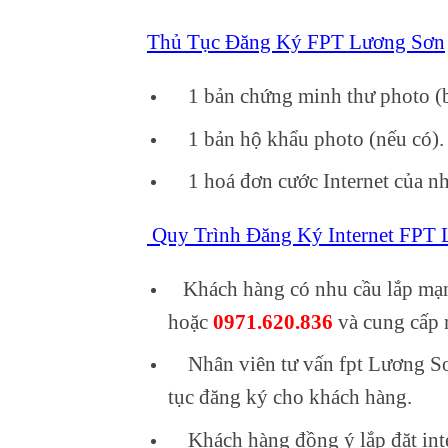
Thủ Tục Đăng Ký FPT Lương Sơn
1 bản chứng minh thư photo (b
1 bản hộ khẩu photo (nếu có).
1 hoá đơn cước Internet của nh
Quy Trình Đăng Ký Internet FPT
Khách hàng có nhu cầu lắp mạn
hoặc
0971.620.836
và cung cấp m
Nhân viên tư vấn fpt Lương Sơn
tục đăng ký cho khách hàng.
Khách hàng đồng ý lắp đặt inte