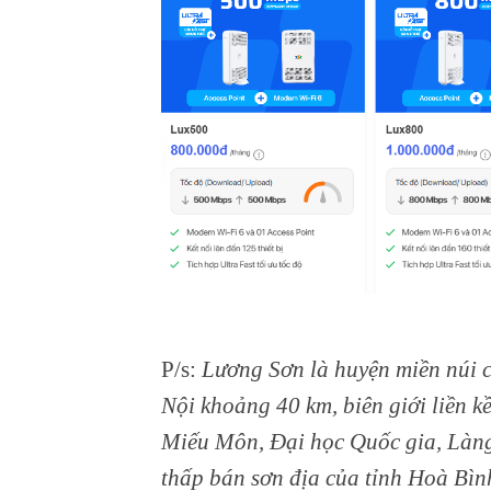
P/s:
Lương Sơn là huyện miền núi 
Nội khoảng 40 km, biên giới liền k
Miếu Môn, Đại học Quốc gia, Làng
thấp bán sơn địa của tỉnh Hoà Bình