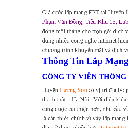
Giá cước lắp mạng FPT tại Huyện 
Phạm Văn Đồng, Tiểu Khu 13, Lươ
đồng mỗi tháng cho trọn gói dịch v
dụng nhiều công nghệ internet hiện
chương trình khuyến mãi và dịch vụ 
Thông Tin Lắp Mạn
CÔNG TY VIỄN THÔNG F
Huyện
Lương Sơn
có vị trí địa lý
thạch thất – Hà Nội. Với điều kiện
càng được cải thiện hơn, nhu cầu v
là cần thiết, chính vì vậy lắp mạng
dân sử dụng nhiều hơn.
Internet F