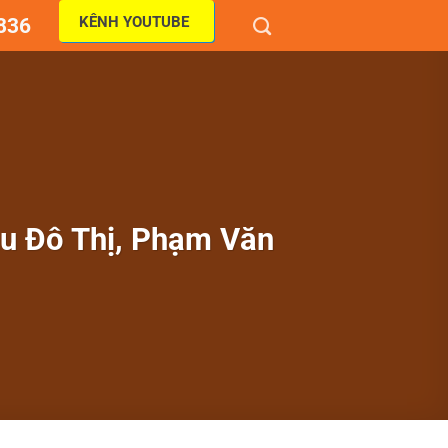
KÊNH YOUTUBE
836
u Đô Thị, Phạm Văn