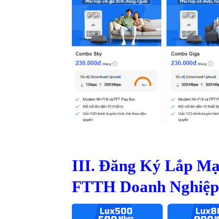
III. Đăng Ký Lắp M
FTTH Doanh Nghiệp