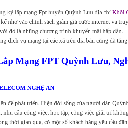
ng ký lắp mạng Fpt huyện Quỳnh Lưu địa chỉ
Khối 6
kể nhờ vào chính sách giảm giá cước internet và tru
 với đó là những chương trình khuyến mãi hấp dẫn.
g dịch vụ mạng tại các xã trên địa bàn cũng đã tăng
 Lắp Mạng FPT Quỳnh Lưu, Ng
TELECOM NGHỆ AN
iện để phát triển. Hiện đời sống của người dân Quỳn
 nhu cầu công việc, học tập, công việc giải trí khôn
trong thời gian qua, có một số khách hàng yêu cầu đă