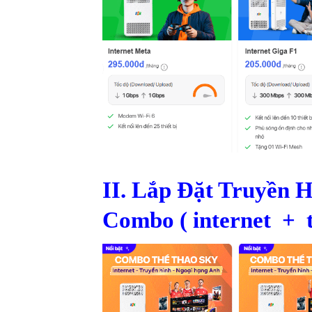
II. Lắp Đặt Truyền
Combo ( internet + t