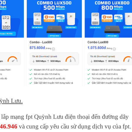
uỳnh Lưu.
lắp mạng fpt Quỳnh Lưu điện thoại đến đường dây
46.946
và cung cấp yêu cầu sử dụng dịch vụ của fpt.