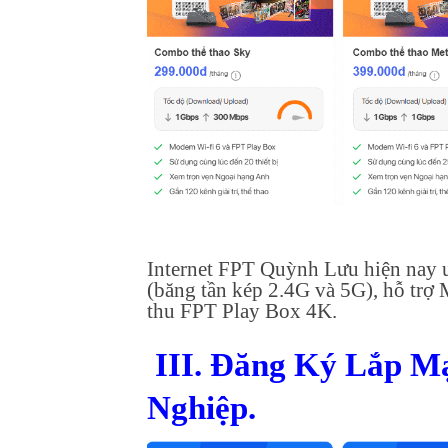
Internet FPT Quỳnh Lưu hiện nay ư
(băng tần kép 2.4G và 5G), hỗ trợ
thu FPT Play Box 4K.
III. Đăng Ký Lắp 
Nghiệp.