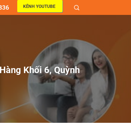
KÊNH YOUTUBE
836
Hàng Khối 6, Quỳnh