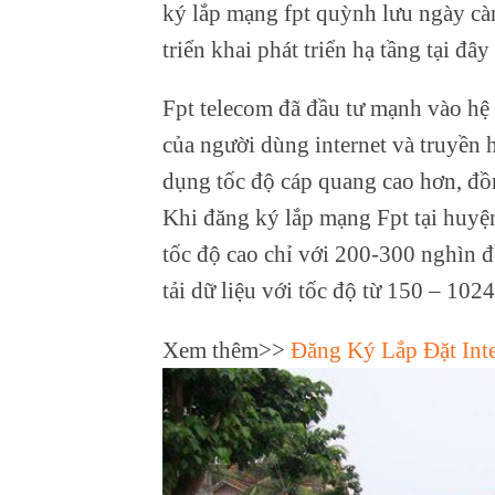
ký lắp mạng fpt quỳnh lưu ngày cà
triển khai phát triển hạ tầng tại đ
Fpt telecom đã đầu tư mạnh vào hệ
của người dùng internet và truyền
dụng tốc độ cáp quang cao hơn, đồ
Khi đăng ký lắp mạng Fpt tại huyệ
tốc độ cao chỉ với 200-300 nghìn 
tải dữ liệu với tốc độ từ 150 – 102
Xem thêm>>
Đăng Ký Lắp Đặt Inte