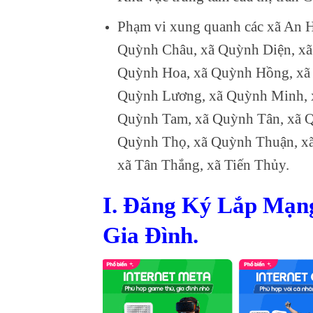
Phạm vi xung quanh các xã An 
Quỳnh Châu, xã Quỳnh Diện, xã
Quỳnh Hoa, xã Quỳnh Hồng, xã
Quỳnh Lương, xã Quỳnh Minh, 
Quỳnh Tam, xã Quỳnh Tân, xã Q
Quỳnh Thọ, xã Quỳnh Thuận, xã
xã Tân Thắng, xã Tiến Thủy.
I. Đăng Ký Lắp Mạ
Gia Đình.