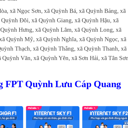
Hòa, xã Ngọc Sơn, xã Quỳnh Bá, xã Quỳnh Bảng, xã
 Quỳnh Đôi, xã Quỳnh Giang, xã Quỳnh Hậu, xã
 Quỳnh Hưng, xã Quỳnh Lâm, xã Quỳnh Long, xã
xã Quỳnh Mỹ, xã Quỳnh Nghĩa, xã Quỳnh Ngọc, xã
uỳnh Thạch, xã Quỳnh Thắng, xã Quỳnh Thanh, xã
 Quỳnh Văn, xã Quỳnh Yên, xã Sơn Hải, xã Tân Sơn
ng FPT Quỳnh Lưu Cáp Quang