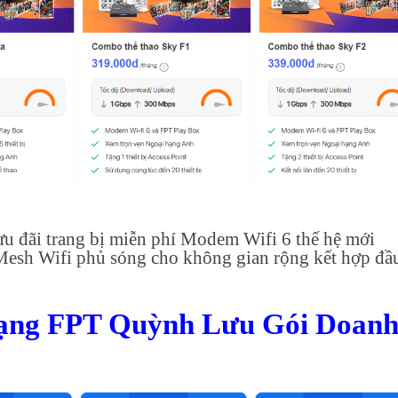
u đãi trang bị miễn phí Modem Wifi 6 thế hệ mới
 Mesh Wifi phủ sóng cho không gian rộng kết hợp đầ
Mạng FPT Quỳnh Lưu Gói Doan