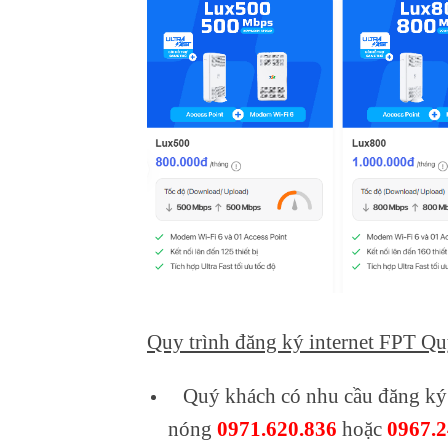
Quy trình
đăng ký internet FPT Q
Quý khách có nhu cầu đăng ký 
nóng
0971.620.836
hoặc
0967.2