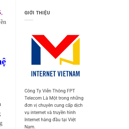
,
GIỚI THIỆU
yền
hệ
Công Ty Viễn Thông FPT
Telecom Là Một trong những
h
đơn vị chuyên cung cấp dịch
vụ internet và truyền hình
g
Internet hàng đầu tại Việt
ng
Nam.