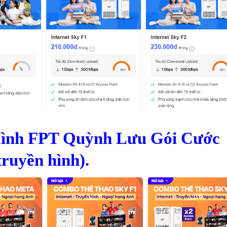
 Hình FPT Quỳnh Lưu Gói Cước
ruyền hình).