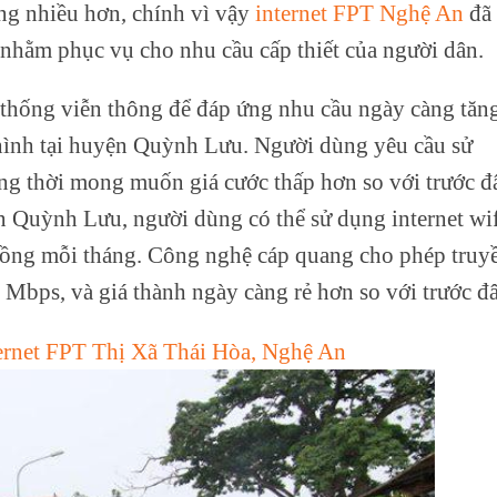
ng nhiều hơn, chính vì vậy
internet FPT Nghệ An
đã
ây nhằm phục vụ cho nhu cầu cấp thiết của người dân.
 thống viễn thông để đáp ứng nhu cầu ngày càng tăn
 hình tại huyện Quỳnh Lưu. Người dùng yêu cầu sử
ng thời mong muốn giá cước thấp hơn so với trước đ
n Quỳnh Lưu, người dùng có thể sử dụng internet wi
đồng mỗi tháng. Công nghệ cáp quang cho phép truy
4 Mbps, và giá thành ngày càng rẻ hơn so với trước đâ
rnet FPT Thị Xã Thái Hòa, Nghệ An