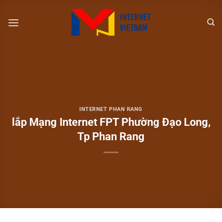
Chuyển
đến
nội
dung
INTERNET PHAN RANG
lắp Mạng Internet FPT Phường Đạo Long,
Tp Phan Rang