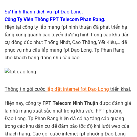
Sự hình thành dịch vụ fpt Đạo Long.
Công Ty Viễn Thông FPT Telecom Phan Rang.
Hiện tại công ty lắp mạng fpt ninh thuận đã phát triển hạ
tầng xung quanh các tuyến đường hính trong các khu dân
cự đông đúc như: Thống Nhất, Cao Thắng, Yết Kiêu,… để
phục vụ nhu cầu lắp mạng fpt Đạo Long, Tp Phan Rang
cho khách hàng đang nhu cầu cao.
Thông tin gói cước
lắp đặt internet fpt Đạo Long
triển khai.
Hiện nay, công ty
FPT Telecom Ninh Thuận
được đánh giá
là nhà mạng xuất sắc nhất trong khu vực. FPT phường
Đạo Long, Tp Phan Rang hiện đã có hạ tầng cáp quang
trong các khu dân cư để đảm bảo tốc độ khi lướt web của
khách hàng. Các gói cước internet fpt phường Đạo Long