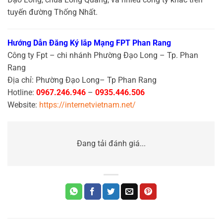
tuyến đường Thống Nhất.
Hướng Dẫn Đăng Ký lắp Mạng FPT Phan Rang
Công ty Fpt – chi nhánh Phường Đạo Long – Tp. Phan
Rang
Địa chỉ: Phường Đạo Long– Tp Phan Rang
Hotline:
0967.246.946
–
0935.446.506
Website:
https://internetvietnam.net/
Đang tải đánh giá...