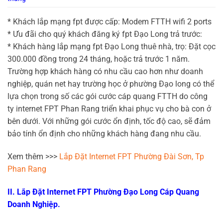
* Khách lắp mạng fpt được cấp: Modem FTTH wifi 2 ports
* Ưu đãi cho quý khách đăng ký fpt Đạo Long trả trước:
* Khách hàng lắp mạng fpt Đạo Long thuê nhà, trọ: Đặt cọc
300.000 đồng trong 24 tháng, hoặc trả trước 1 năm.
Trường hợp khách hàng có nhu cầu cao hơn như doanh
nghiệp, quán net hay trường học ở phường Đạo long có thể
lựa chọn trong số các gói cước cáp quang FTTH do công
ty internet FPT Phan Rang triển khai phục vụ cho bà con ở
bên dưới. Với những gói cước ổn định, tốc độ cao, sẽ đảm
bảo tính ổn định cho những khách hàng đang nhu cầu.
Xem thêm >>>
Lắp Đặt Internet FPT Phường Đài Sơn, Tp
Phan Rang
II. Lắp Đặt Internet FPT Phường Đạo Long Cáp Quang
Doanh Nghiệp.