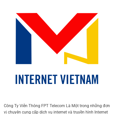
Công Ty Viễn Thông FPT Telecom Là Một trong những đơn
vị chuyên cung cấp dịch vụ internet và truyền hình Internet