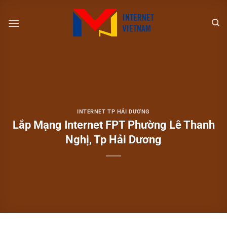
Chuyển
đến
nội
dung
INTERNET TP HẢI DƯƠNG
Lắp Mạng Internet FPT Phường Lê Thanh
Nghị, Tp Hải Dương