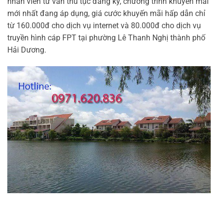
nhân viên tư vấn thủ tục đăng ký, chương trình khuyến mãi
mới nhất đang áp dụng, giá cước khuyến mãi hấp dẫn chỉ
từ 160.000đ cho dịch vụ internet và 80.000đ cho dịch vụ
truyền hình cáp FPT tại phường Lê Thanh Nghị thành phố
Hải Dương.