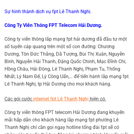
Sự hình thành dịch vụ fpt Lê Thanh Nghị.
Công Ty Viễn Thông FPT Telecom Hải Dương.
Công ty viễn thông lắp mạng fpt hải dương đã đầu tư một
số tuyến cáp quang trên một số con đường: Chương
Dương, Tôn Đức Thắng, Dã Tượng, Bùi Thị Xuân, Nguyễn
Bình, Nguyễn Hải Thanh, Đặng Quốc Chinh, Mạc Đĩnh Chi,
Hồng Châu, Hải Đông, Lê Thanh Nghị, Phạm Tu, Thống
Nhất, Lý Nam Đế, Lý Công Uẩn,… để tiến hành lắp mạng fpt
Lê Thanh Nghị, tp Hải Dương cho mọi khách hàng.
Các gói cước
internet fpt Lê Thanh Nghị
hiện có.
Công ty viễn thông FPT telecom Hải Dương đang khuyến
mãi hấp dẫn cho khách hàng lắp mạng fpt phường Lê
Thanh Nghị chỉ cần gọi ngay hotline tổng đài fpt sẽ có