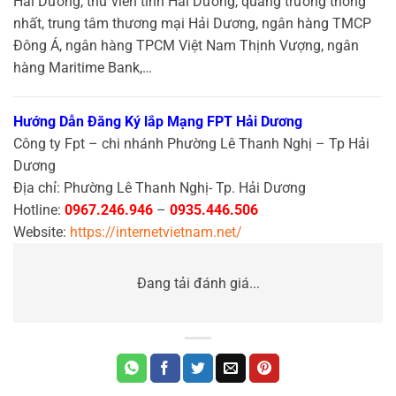
Hải Dương, thư viên tỉnh Hải Dương, quảng trường thống
nhất, trung tâm thương mại Hải Dương, ngân hàng TMCP
Đông Á, ngân hàng TPCM Việt Nam Thịnh Vượng, ngân
hàng Maritime Bank,…
Hướng Dẫn Đăng Ký lắp Mạng FPT Hải Dương
Công ty Fpt – chi nhánh Phường Lê Thanh Nghị – Tp Hải
Dương
Địa chỉ: Phường Lê Thanh Nghị- Tp. Hải Dương
Hotline:
0967.246.946
–
0935.446.506
Website:
https://internetvietnam.net/
Đang tải đánh giá...