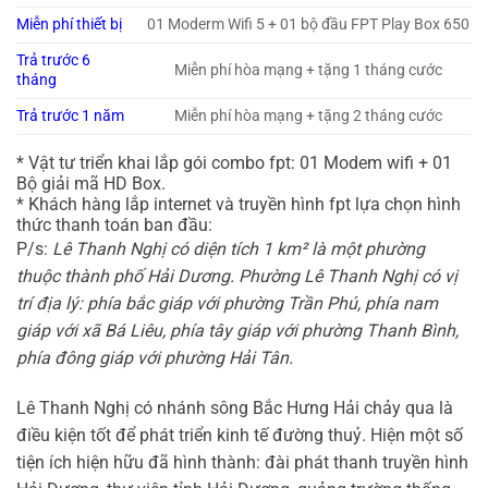
Miễn phí thiết bị
01 Moderm Wifi 5 + 01 bộ đầu FPT Play Box 650
Trả trước 6
Miễn phí hòa mạng + tặng 1 tháng cước
tháng
Trả trước 1 năm
Miễn phí hòa mạng + tặng 2 tháng cước
* Vật tư triển khai lắp gói combo fpt: 01 Modem wifi + 01
Bộ giải mã HD Box.
* Khách hàng lắp internet và truyền hình fpt lựa chọn hình
thức thanh toán ban đầu:
P/s:
Lê Thanh Nghị có diện tích 1 km² là một phường
thuộc thành phố Hải Dương. Phường Lê Thanh Nghị có vị
trí địa lý: phía bắc giáp với phường Trần Phú, phía nam
giáp với xã Bá Liêu, phía tây giáp với phường Thanh Bình,
phía đông giáp với phường Hải Tân.
Lê Thanh Nghị có nhánh sông Bắc Hưng Hải chảy qua là
điều kiện tốt để phát triển kinh tế đường thuỷ. Hiện một số
tiện ích hiện hữu đã hình thành: đài phát thanh truyền hình