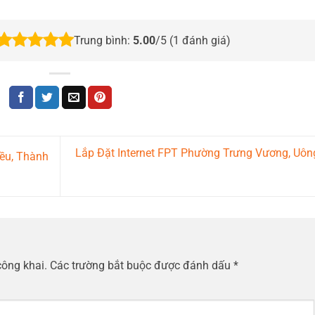
Trung bình:
5.00
/5 (
1
đánh giá)
Lắp Đặt Internet FPT Phường Trưng Vương, Uôn
ều, Thành
công khai.
Các trường bắt buộc được đánh dấu
*