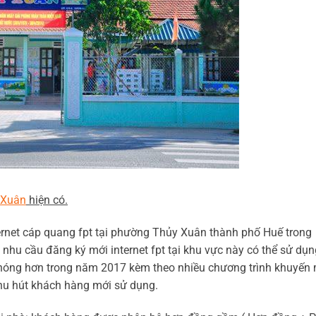
 Xuân
hiện có.
rnet cáp quang fpt tại phường Thủy Xuân thành phố Huế trong
hu cầu đăng ký mới internet fpt tại khu vực này có thể sử dụn
chóng hơn trong năm 2017 kèm theo nhiều chương trình khuyến
hu hút khách hàng mới sử dụng.