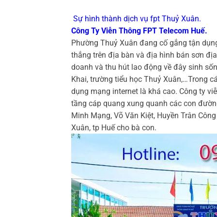
Sự hình thành dịch vụ fpt Thuỷ Xuân.
Công Ty Viễn Thông FPT Telecom Huế.
Phường Thuỷ Xuân đang cố gắng tận dụng vị 
thắng trên địa bàn và địa hình bán sơn đị
doanh và thu hút lao động về đây sinh sốn
Khai, trường tiểu học Thuỷ Xuân,…Trong cá
dụng mạng internet là khá cao. Công ty v
tầng cáp quang xung quanh các con đường
Minh Mạng, Võ Văn Kiệt, Huyền Trân Công 
Xuân, tp Huế cho bà con.