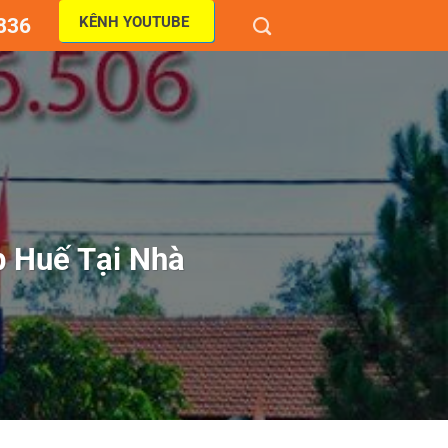
KÊNH YOUTUBE
836
p Huế Tại Nhà