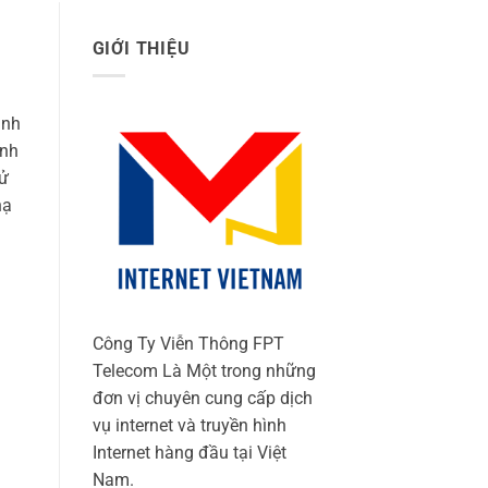
GIỚI THIỆU
inh
inh
sử
hạ
Công Ty Viễn Thông FPT
Telecom Là Một trong những
đơn vị chuyên cung cấp dịch
vụ internet và truyền hình
Internet hàng đầu tại Việt
Nam.