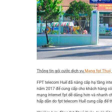
Thông tin gói cước dịch vụ
Mạng fpt Thuỷ
FPT telecom Huế đã nâng cấp hạ tầng inte
năm 2017 để cung cấp cho khách hàng có n
mạng internet fpt dễ dàng hơn và nhanh 
hấp dẫn do fpt telecom Huế cung cấp để t