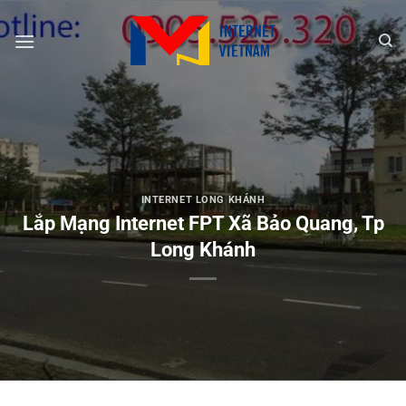
Chuyển
đến
nội
dung
INTERNET LONG KHÁNH
Lắp Mạng Internet FPT Xã Bảo Quang, Tp
Long Khánh