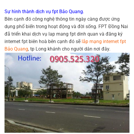
Sự hình thành dịch vụ fpt Bảo Quang.
Bên cạnh đó công nghệ thông tin ngày càng được ứng
dụng phổ biến trong hoạt động và đời sống. FPT Đồng Nai
đã triển khai dịch vụ lap mang fpt dinh quan và đăng ký
internet fpt biên hoà bên cạnh đó sẽ
lắp mạng internet fpt
Bảo Quang
, tp Long khánh cho người dân nơi đây.