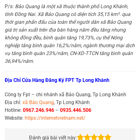
P/s:
Bảo Quang là một xã thuộc thành phố Long Khánh,
tỉnh Đồng Nai. Xã Bảo Quang có diện tích 35,15 km². qua
thời gian phấn đấu của toàn thể người dân xã Bảo Quang
giá trị sản xuất trên địa bàn hàng năm đều tăng nhưng
không đồng đều, bình quân tăng 19,73%, cụ thể Nông
nghiệp tăng bình quân 16,2%/năm, ngành thương mại dịch
vụ tăng bình quân 23%/năm, CN-XD-TTCN tăng bình quân
36,94%/năm.
Địa Chỉ Cửa Hàng Đăng Ký FPT Tp Long Khánh
Công ty Fpt – chi nhánh xã Bảo Quang, Tp Long Khánh
Địa chỉ:
xã Bảo Quang
, Tp Long Khánh
Hotline:
0967.246.946
–
0935.446.506
Website:
https://internetvietnam.net/
Đánh giá bài viết này: