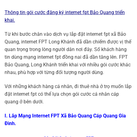
Thông tin gói cước đăng ký internet fpt Bảo Quang triển
khai.
Từ khi bước chân vào dịch vụ lắp đặt internet fpt xã Bảo
Quang, internet FPT Long Khánh đã dần chiếm được vị thế
quan trọng trong lòng người dân nơi đây. Số khách hàng
tin dùng mạng internet fpt đồng nai đã dần tăng lên. FPT
Bảo Quang, Long Khánh triển khai với nhiều gói cước khác
nhau, phù hợp với từng đối tượng người dùng.
Với những khách hàng cá nhân, đi thuê nhà ở trọ muốn lắp
đặt internet fpt có thể lựa chọn gói cước cá nhân cáp
quang ở bên dưới.
I. Lắp Mạng Internet FPT Xã Bảo Quang Cáp Quang Gia
Đình.