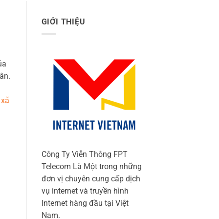
GIỚI THIỆU
ủa
ân.
 xã
Công Ty Viễn Thông FPT
Telecom Là Một trong những
đơn vị chuyên cung cấp dịch
vụ internet và truyền hình
Internet hàng đầu tại Việt
Nam.