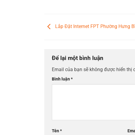
Lắp Đặt Internet FPT Phường Hưng Bì
Để lại một bình luận
Email của bạn sẽ không được hiển thị 
Bình luận
*
Tên
*
Ema