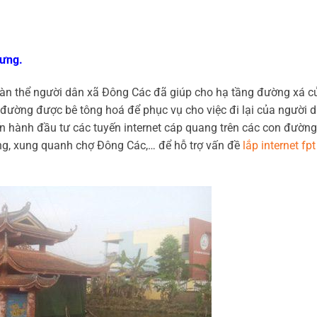
ưng.
oàn thể người dân xã Đông Các đã giúp cho hạ tầng đường xá c
đường được bê tông hoá để phục vụ cho việc đi lại của người d
n hành đầu tư các tuyến internet cáp quang trên các con đường
đông, xung quanh chợ Đông Các,… để hỗ trợ vấn đề
lắp internet fpt