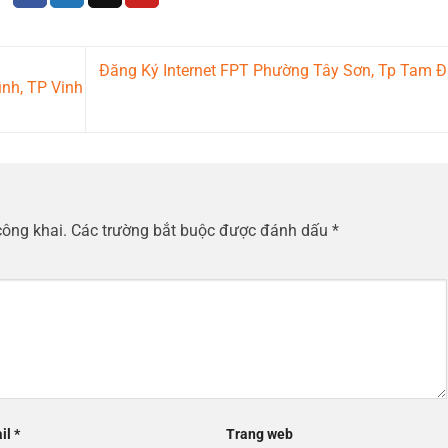
Đăng Ký Internet FPT Phường Tây Sơn, Tp Tam Đ
nh, TP Vinh
công khai.
Các trường bắt buộc được đánh dấu
*
il
*
Trang web