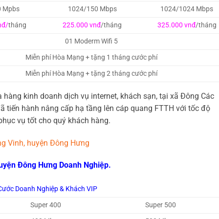
0 Mpbs
1024/150 Mbps
1024/1024 Mbps
nđ/
tháng
225.000 vnđ
/tháng
325.000 vnđ
/tháng
01 Moderm Wifi 5
Miễn phí Hòa Mạng + tặng 1 tháng cước phí
Miễn phí Hòa Mạng + tặng 2 tháng cước phí
hàng kinh doanh dịch vụ internet, khách sạn, tại xã Đông Các
ã tiến hành nâng cấp hạ tầng lên cáp quang FTTH với tốc độ
hục vụ tốt cho quý khách hàng.
ông Vinh, huyện Đông Hưng
 huyện Đông Hưng Doanh Nghiệp.
Cước Doanh Nghiệp & Khách VIP
Super 400
Super 500