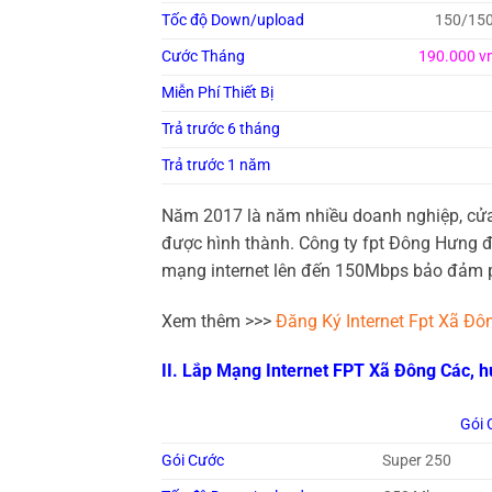
Tốc độ Down/upload
150/15
Cước Tháng
190.000 v
Miễn Phí Thiết Bị
Trả trước 6 tháng
Trả trước 1 năm
Năm 2017 là năm nhiều doanh nghiệp, cửa 
được hình thành. Công ty fpt Đông Hưng đ
mạng internet lên đến 150Mbps bảo đảm p
Xem thêm >>>
Đăng Ký Internet Fpt Xã Đ
II. Lắp Mạng Internet FPT Xã Đông Các,
Gói 
Gói Cước
Super 250