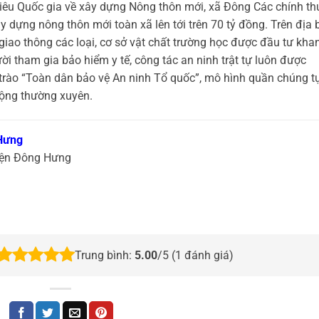
iêu Quốc gia về xây dựng Nông thôn mới, xã Đông Các chính th
y dựng nông thôn mới toàn xã lên tới trên 70 tỷ đồng. Trên địa 
ao thông các loại, cơ sở vật chất trường học được đầu tư kha
ời tham gia bảo hiểm y tế, công tác an ninh trật tự luôn được
trào “Toàn dân bảo vệ An ninh Tổ quốc”, mô hình quần chúng t
 động thường xuyên.
Hưng
yện Đông Hưng
Trung bình:
5.00
/5 (
1
đánh giá)