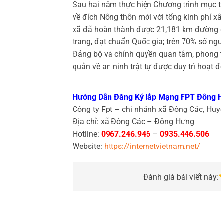
Sau hai năm thực hiện Chương trình mục t
về đích Nông thôn mới với tổng kinh phí xâ
xã đã hoàn thành được 21,181 km đường gi
trang, đạt chuẩn Quốc gia; trên 70% số ngư
Đảng bộ và chính quyền quan tâm, phong 
quản về an ninh trật tự được duy trì hoạt
Hướng Dẫn Đăng Ký lắp Mạng FPT Đông 
Công ty Fpt – chi nhánh xã Đông Các, Hu
Địa chỉ: xã Đông Các – Đông Hưng
Hotline:
0967.246.946
–
0935.446.506
Website:
https://internetvietnam.net/
Đánh giá bài viết này: