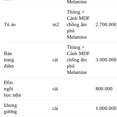
Melamine
Thùng +
Cánh MDF
Tủ áo
m2
chống ẩm
2.700.000
phủ
Melamine
Thùng +
Bàn
Cánh MDF
trang
cái
chống ẩm
3.000.000
điểm
phủ
Melamine
Đôn
ngồi
cái
800.000
bọc nệm
khung
cái
1.000.000
gương