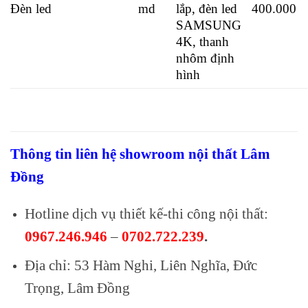
Đèn led
md
lắp, đèn led
400.000
SAMSUNG
4K, thanh
nhôm định
hình
Thông tin liên hệ showroom nội thất Lâm
Đồng
Hotline dịch vụ thiết kế-thi công nội thất:
0967.246.946
–
0702.722.239
.
Địa chỉ: 53 Hàm Nghi, Liên Nghĩa, Đức
Trọng, Lâm Đồng