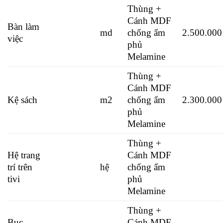
Thùng +
Cánh MDF
Bàn làm
md
chống ẩm
2.500.000
việc
phủ
Melamine
Thùng +
Cánh MDF
Kệ sách
m2
chống ẩm
2.300.000
phủ
Melamine
Thùng +
Hệ trang
Cánh MDF
trí trên
hệ
chống ẩm
tivi
phủ
Melamine
Thùng +
Bục
Cánh MDF