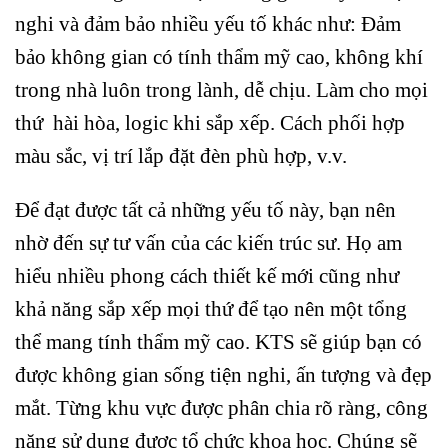
nghi và đảm bảo nhiều yếu tố khác như: Đảm
bảo không gian có tính thẩm mỹ cao, không khí
trong nhà luôn trong lành, dễ chịu. Làm cho mọi
thứ hài hòa, logic khi sắp xếp. Cách phối hợp
màu sắc, vị trí lắp đặt đèn phù hợp, v.v.
Để đạt được tất cả những yếu tố này, bạn nên
nhờ đến sự tư vấn của các kiến ​​trúc sư. Họ am
hiểu nhiều phong cách thiết kế mới cũng như
khả năng sắp xếp mọi thứ để tạo nên một tổng
thể mang tính thẩm mỹ cao. KTS sẽ giúp bạn có
được không gian sống tiện nghi, ấn tượng và đẹp
mắt. Từng khu vực được phân chia rõ ràng, công
năng sử dụng được tổ chức khoa học. Chúng sẽ