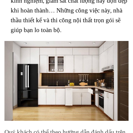
kinh nghiệm, giám sát chất lượng hay dọn dẹp
khi hoàn thành… Những công việc này, nhà
thầu thiết kế và thi công nội thất trọn gói sẽ
giúp bạn lo toàn bộ.
Quý khách có thể theo hướng dẫn đánh dấu trên