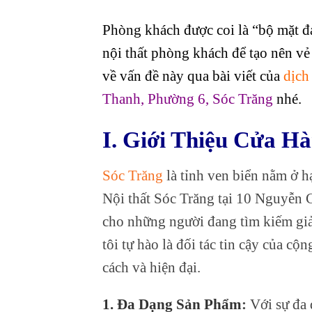
Phòng khách được coi là “bộ mặt đạ
nội thất phòng khách để tạo nên vẻ
về vấn đề này qua bài viết của
dịch 
Thanh, Phường 6, Sóc Trăng
nhé.
I. Giới Thiệu Cửa Hà
Sóc Trăng
là tỉnh ven biển nằm ở 
Nội thất Sóc Trăng tại 10 Nguyễn 
cho những người đang tìm kiếm giải
tôi tự hào là đối tác tin cậy của 
cách và hiện đại.
1. Đa Dạng Sản Phẩm
:
Với sự đa 