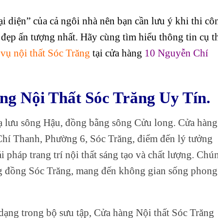
i diện” của cả ngôi nhà nên bạn cần lưu ý khi thi cô
 đẹp ấn tượng nhất. Hãy cùng tìm hiểu thông tin cụ t
vụ nội thất Sóc Trăng
tại cửa hàng
10 Nguyễn Chí
ng Nội Thất Sóc Trăng Uy Tín.
hạ lưu sông Hậu, đồng bằng sông Cửu long. Cửa hàng
Chí Thanh, Phường 6, Sóc Trăng, điểm đến lý tưởng
 pháp trang trí nội thất sáng tạo và chất lượng. Chú
cộng đồng Sóc Trăng, mang đến không gian sống phong
dạng trong bộ sưu tập, Cửa hàng Nội thất Sóc Trăng