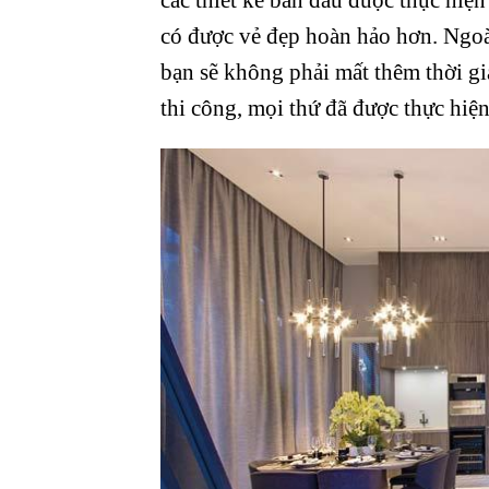
có được vẻ đẹp hoàn hảo hơn. Ngoài
bạn sẽ không phải mất thêm thời gia
thi công, mọi thứ đã được thực hiệ