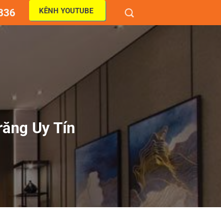
KÊNH YOUTUBE
836
răng Uy Tín