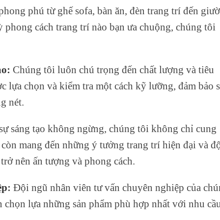
hong phú từ ghế sofa, bàn ăn, đèn trang trí đến giư
 phong cách trang trí nào bạn ưa chuộng, chúng tôi
ao:
Chúng tôi luôn chú trọng đến chất lượng và tiêu
 lựa chọn và kiểm tra một cách kỹ lưỡng, đảm bảo 
g nét.
sự sáng tạo không ngừng, chúng tôi không chỉ cung
còn mang đến những ý tưởng trang trí hiện đại và đ
 trở nên ấn tượng và phong cách.
ệp
:
Đội ngũ nhân viên tư vấn chuyên nghiệp của ch
ạn chọn lựa những sản phẩm phù hợp nhất với nhu cầ