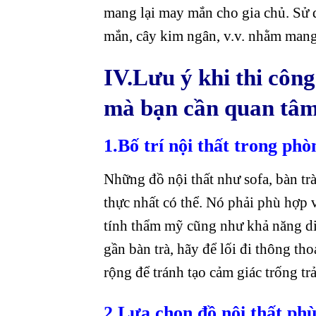
mang lại may mắn cho gia chủ. Sử
mắn, cây kim ngân, v.v. nhằm mang 
IV.Lưu ý khi thi côn
mà bạn cần quan tâ
1.Bố trí nội thất trong phò
Những đồ nội thất như sofa, bàn trà
thực nhất có thể. Nó phải phù hợp
tính thẩm mỹ cũng như khả năng di
gần bàn trà, hãy để lối đi thông t
rộng để tránh tạo cảm giác trống trải
2.Lựa chọn đồ nội thất ph