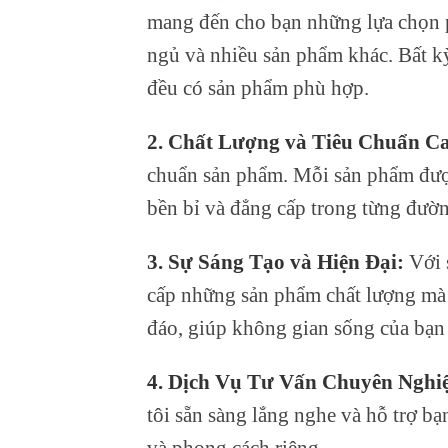
mang đến cho bạn những lựa chọn p
ngủ và nhiều sản phẩm khác. Bất kỳ
đều có sản phẩm phù hợp.
2. Chất Lượng và Tiêu Chuẩn C
chuẩn sản phẩm. Mỗi sản phẩm được
bền bỉ và đẳng cấp trong từng đườn
3. Sự Sáng Tạo và Hiện Đại:
Với 
cấp những sản phẩm chất lượng mà 
đáo, giúp không gian sống của bạn
4. Dịch Vụ Tư Vấn Chuyên Nghi
tôi sẵn sàng lắng nghe và hỗ trợ b
và phong cách riêng.