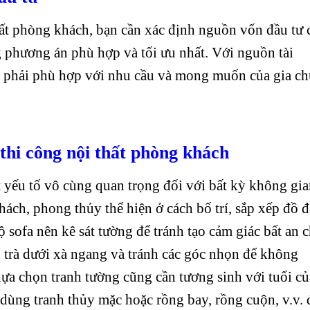
thất phòng khách, bạn cần xác định nguồn vốn đầu tư 
g phương án phù hợp và tối ưu nhất. Với nguồn tài
 phải phù hợp với nhu cầu và mong muốn của gia ch
thi công nội thất phòng khách
 yếu tố vô cùng quan trọng đối với bất kỳ không gi
hách, phong thủy thể hiện ở cách bố trí, sắp xếp đồ đ
 sofa nên kê sát tường để tránh tạo cảm giác bất an 
n trà dưới xà ngang và tránh các góc nhọn để không
lựa chọn tranh tường cũng cần tương sinh với tuổi củ
 dùng tranh thủy mặc hoặc rồng bay, rồng cuộn, v.v. 