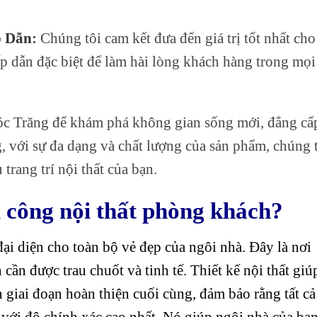
p Dẫn
:
Chúng tôi cam kết đưa đến giá trị tốt nhất cho
p dẫn đặc biệt để làm hài lòng khách hàng trong mọi
óc Trăng để khám phá không gian sống mới, đẳng cấ
g, với sự đa dạng và chất lượng của sản phẩm, chúng 
trang trí nội thất của bạn.
i công nội thất phòng khách?
đại diện cho toàn bộ vẻ đẹp của ngôi nhà. Đây là nơi
cần được trau chuốt và tinh tế. Thiết kế nội thất giú
n giai đoạn hoàn thiện cuối cùng, đảm bảo rằng tất cả
n với độ chính xác cao nhất. Nó giúp ngôi nhà của bạ