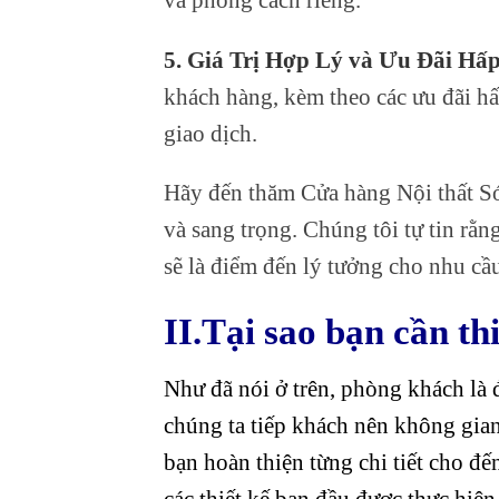
5. Giá Trị Hợp Lý và Ưu Đãi Hấ
khách hàng, kèm theo các ưu đãi hấ
giao dịch.
Hãy đến thăm Cửa hàng Nội thất S
và sang trọng. Chúng tôi tự tin rằn
sẽ là điểm đến lý tưởng cho nhu cầu 
II.Tại sao bạn cần th
Như đã nói ở trên, phòng khách là 
chúng ta tiếp khách nên không gian 
bạn hoàn thiện từng chi tiết cho đế
các thiết kế ban đầu được thực hiệ