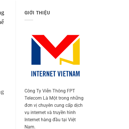
ng
GIỚI THIỆU
hể
ng
Công Ty Viễn Thông FPT
Telecom Là Một trong những
đơn vị chuyên cung cấp dịch
vụ internet và truyền hình
Internet hàng đầu tại Việt
Nam.