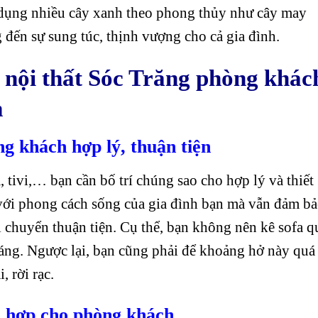
 dụng nhiều cây xanh theo phong thủy như cây may
đến sự sung túc, thịnh vượng cho cả gia đình.
g nội thất Sóc Trăng phòng khác
m
ng khách hợp lý, thuận tiện
, tivi,… bạn cần bố trí chúng sao cho hợp lý và thiết
 với phong cách sống của gia đình bạn mà vẫn đảm b
 chuyển thuận tiện. Cụ thể, bạn không nên kê sofa q
hoáng. Ngược lại, bạn cũng phải để khoảng hở này quá
, rời rạc.
ù hợp cho phòng khách