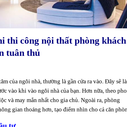
i thi công nội thất phòng khách
n tuân thủ
âm của ngôi nhà, thường là gần cửa ra vào. Đây sẽ là
ước vào khi vào ngôi nhà của bạn. Hơn nữa, theo ph
ài lộc và may mắn nhất cho gia chủ. Ngoài ra, phòng
hông gian thoáng hơn, tạo điểm nhìn cho cả căn phò
ầu tư