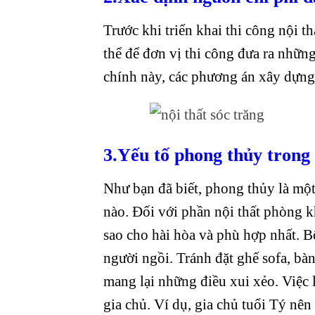
Trước khi triển khai thi công nội 
thể để đơn vị thi công đưa ra nhữn
chính này, các phương án xây dựng
3.Yếu tố phong thủy trong 
Như bạn đã biết, phong thủy là một
nào. Đối với phần nội thất phòng k
sao cho hài hòa và phù hợp nhất. Bộ
người ngồi. Tránh đặt ghế sofa, bà
mang lại những điều xui xẻo. Việc 
gia chủ. Ví dụ, gia chủ tuổi Tý nên