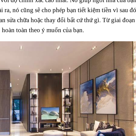
 ra, nó cũng sẽ cho phép bạn tiết kiệm tiền vì sau đ
n sửa chữa hoặc thay đổi bất cứ thứ gì. Từ giai đoạn
n hoàn toàn theo ý muốn của bạn.