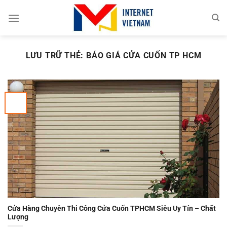
Chuyển
đến
nội
dung
LƯU TRỮ THẺ:
BÁO GIÁ CỬA CUỐN TP HCM
Cửa Hàng Chuyên Thi Công Cửa Cuốn TPHCM Siêu Uy Tín – Chất
Lượng