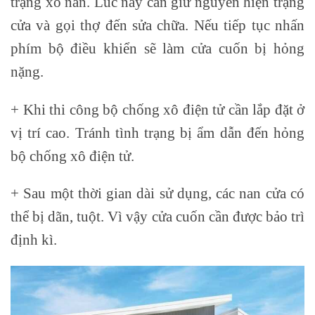
trạng xô nan. Lúc này cần giữ nguyên hiện trạng
cửa và gọi thợ đến sửa chữa. Nếu tiếp tục nhấn
phím bộ điều khiển sẽ làm cửa cuốn bị hỏng
nặng.
+ Khi thi công bộ chống xô điện tử cần lắp đặt ở
vị trí cao. Tránh tình trạng bị ẩm dẫn đến hỏng
bộ chống xô điện tử.
+ Sau một thời gian dài sử dụng, các nan cửa có
thể bị dãn, tuột. Vì vậy cửa cuốn cần được bảo trì
định kì.