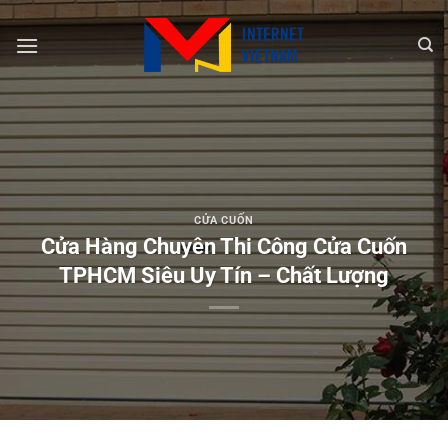
Chuyển
đến
nội
dung
CỬA CUỐN
Cửa Hàng Chuyên Thi Công Cửa Cuốn
TPHCM Siêu Uy Tín – Chất Lượng