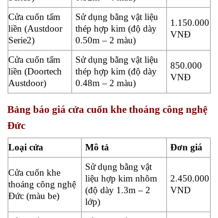
Cửa cuốn tấm
Sử dụng bằng vật liệu
1.150.000
liền (Austdoor
thép hợp kim (độ dày
VNĐ
Serie2)
0.50m – 2 màu)
Cửa cuốn tấm
Sử dụng bằng vật liệu
850.000
liền (Doortech
thép hợp kim (độ dày
VNĐ
Austdoor)
0.48m – 2 màu)
Bảng báo giá cửa cuốn khe thoáng công nghệ
Đức
Loại cửa
Mô tả
Đơn giá
Sử dụng bằng vật
Cửa cuốn khe
liệu hợp kim nhôm
2.450.000
thoáng công nghệ
(độ dày 1.3m – 2
VND
Đức (màu be)
lớp)