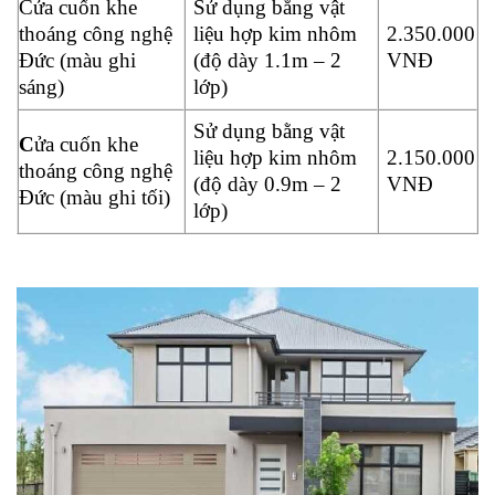
Cửa cuốn khe
Sử dụng bằng vật
thoáng công nghệ
liệu hợp kim nhôm
2.350.000
Đức (màu ghi
(độ dày 1.1m – 2
VNĐ
sáng)
lớp)
Sử dụng bằng vật
C
ửa cuốn khe
liệu hợp kim nhôm
2.150.000
thoáng công nghệ
(độ dày 0.9m – 2
VNĐ
Đức (màu ghi tối)
lớp)