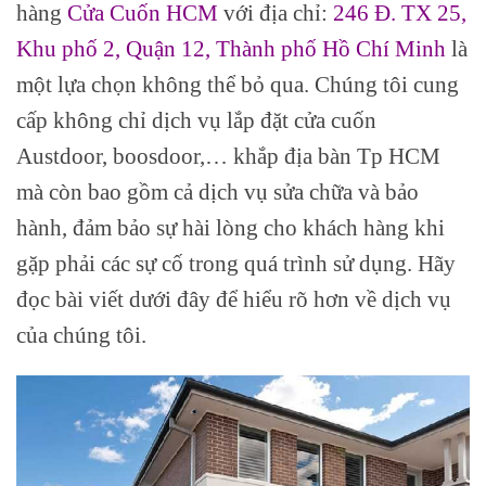
hàng
Cửa Cuốn HCM
với địa chỉ:
246 Đ. TX 25,
Khu phố 2, Quận 12, Thành phố Hồ Chí Minh
là
một lựa chọn không thể bỏ qua. Chúng tôi cung
cấp không chỉ dịch vụ lắp đặt cửa cuốn
Austdoor, boosdoor,… khắp địa bàn Tp HCM
mà còn bao gồm cả dịch vụ sửa chữa và bảo
hành, đảm bảo sự hài lòng cho khách hàng khi
gặp phải các sự cố trong quá trình sử dụng. Hãy
đọc bài viết dưới đây để hiểu rõ hơn về dịch vụ
của chúng tôi.