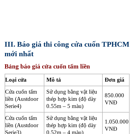
III. Báo giá thi công cửa cuốn TPHCM
mới nhất
Bảng báo giá cửa cuốn tấm liền
Loại cửa
Mô tả
Đơn giá
Cửa cuốn tấm
Sử dụng bằng vật liệu
850.000
liền (Austdoor
thép hợp kim (độ dày
VNĐ
Serie4)
0.55m – 5 màu)
Cửa cuốn tấm
Sử dụng bằng vật liệu
1.050.000
liền (Austdoor
thép hợp kim (độ dày
VNĐ
Serie3)
0.52m – 4 màu)