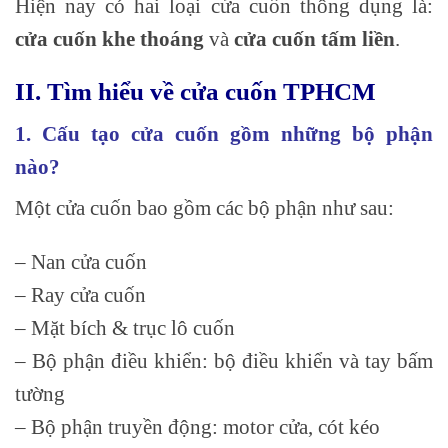
Hiện nay có hai loại cửa cuốn thông dụng là:
cửa cuốn khe thoáng
và
cửa cuốn tấm liền
.
II. Tìm hiểu về cửa cuốn TPHCM
1. Cấu tạo cửa cuốn gồm những bộ phận
nào?
Một cửa cuốn bao gồm các bộ phận như sau:
– Nan cửa cuốn
– Ray cửa cuốn
– Mặt bích & trục lô cuốn
– Bộ phận điều khiển: bộ điều khiển và tay bấm
tường
– Bộ phận truyền động: motor cửa, cót kéo