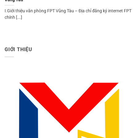
I.Giới thiệu văn phòng FPT Vũng Tàu – Địa chỉ đăng ký internet FPT
chính [...]
GIỚI THIỆU