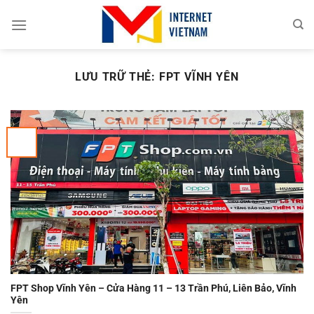
Chuyển
đến
nội
dung
LƯU TRỮ THẺ:
FPT VĨNH YÊN
FPT Shop Vĩnh Yên – Cửa Hàng 11 – 13 Trần Phú, Liên Bảo, Vĩnh
Yên