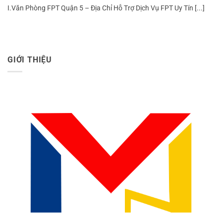
I.Văn Phòng FPT Quận 5 – Địa Chỉ Hỗ Trợ Dịch Vụ FPT Uy Tín [...]
GIỚI THIỆU