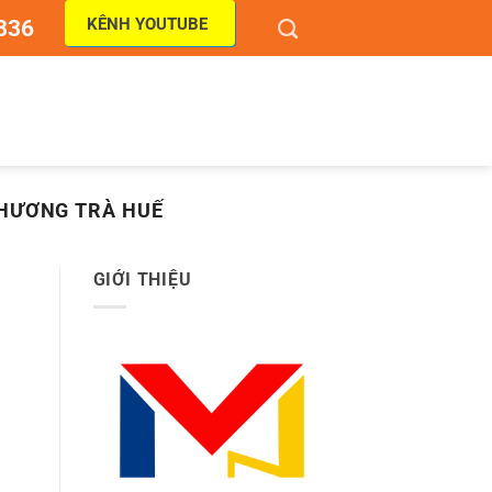
KÊNH YOUTUBE
836
 HƯƠNG TRÀ HUẾ
GIỚI THIỆU