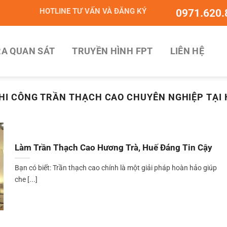
HOTLINE TƯ VẤN VÀ ĐĂNG KÝ
0971.620.
A QUAN SÁT
TRUYỀN HÌNH FPT
LIÊN HỆ
HI CÔNG TRẦN THẠCH CAO CHUYÊN NGHIỆP TẠI
Làm Trần Thạch Cao Hương Trà, Huế Đáng Tin Cậy
Bạn có biết: Trần thạch cao chính là một giải pháp hoàn hảo giúp
che [...]