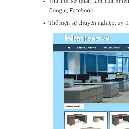
Thu hút sự quan tâm của nhiều
Google, Facebook
Thể hiện sự chuyên nghiệp, uy tí