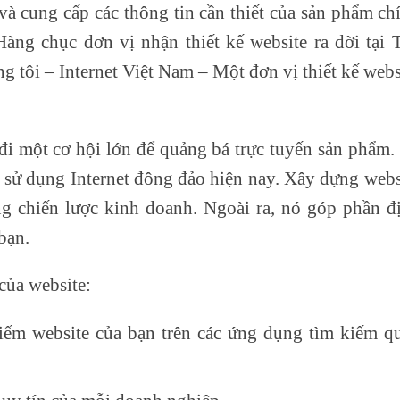
 và cung cấp các thông tin cần thiết của sản phẩm ch
Hàng chục đơn vị nhận thiết kế website ra đời tại 
g tôi – Internet Việt Nam – Một đơn vị thiết kế webs
đi một cơ hội lớn để quảng bá trực tuyến sản phẩm.
sử dụng Internet đông đảo hiện nay. Xây dựng webs
ng chiến lược kinh doanh. Ngoài ra, nó góp phần đ
bạn.
của website:
iếm website của bạn trên các ứng dụng tìm kiếm q