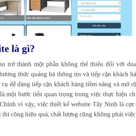
te là gì?
òn trở thành một phần không thể thiếu đối với do
phương thức quảng bá thông tin và tiếp cận khách h
 cụ dễ dàng tiếp cận khách hàng tiềm năng và mở r
là một bước tiến quan trọng trong việc thực hiện ch
Chính vì vậy, việc thiết kế website Tây Ninh là cực
 thi công hiệu quả, chất lượng cũng không phải việc