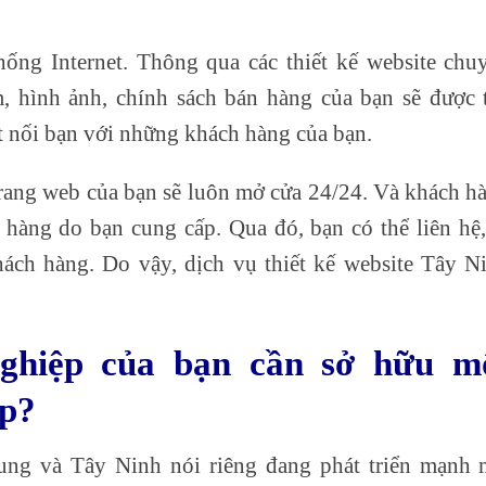
thống Internet. Thông qua các thiết kế website chu
m, hình ảnh, chính sách bán hàng của bạn sẽ được 
ết nối bạn với những khách hàng của bạn.
trang web của bạn sẽ luôn mở cửa 24/24. Và khách h
t hàng do bạn cung cấp. Qua đó, bạn có thể liên hệ,
hách hàng. Do vậy, dịch vụ thiết kế website Tây N
nghiệp của bạn cần sở hữu m
ệp?
ung và Tây Ninh nói riêng đang phát triển mạnh 