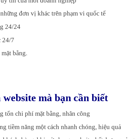
 uy tín của mỗi doanh nghiệp
i những đơn vị khác trên phạm vi quốc tế
ng 24/24
c 24/7
, mặt bằng.
a website mà bạn cần biết
g tốn chi phí mặt bằng, nhân công
àng tiềm năng một cách nhanh chóng, hiệu quả