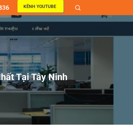
KÊNH YOUTUBE
836
hất Tại Tây Ninh