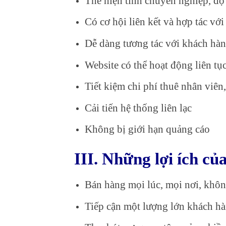
Thể hiện tính chuyên nghiệp, độ
Có cơ hội liên kết và hợp tác vớ
Dễ dàng tương tác với khách hà
Website có thể hoạt động liên tụ
Tiết kiệm chi phí thuê nhân viên
Cải tiến hệ thống liên lạc
Không bị giới hạn quảng cáo
III. Những lợi ích củ
Bán hàng mọi lúc, mọi nơi, khôn
Tiếp cận một lượng lớn khách h