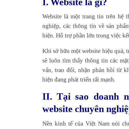
I. Website là gì?
Website là một trang tin trên hệ 
nghiệp, các thông tin về sản phẩ
hiện. Hỗ trợ phần lớn trong việc k
Khi sở hữu một website hiệu quả, 
sẽ luôn tìm thấy thông tin các mặ
vấn, trao đổi, nhận phản hồi từ k
hiện đang phát triển rất mạnh.
II. Tại sao doanh 
website chuyên nghi
Nền kinh tế của Việt Nam nói ch