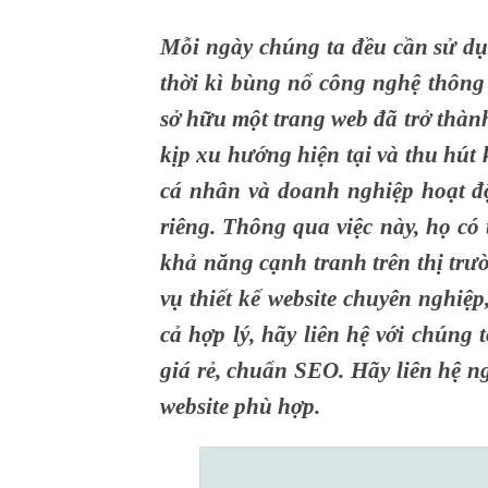
Mỗi ngày chúng ta đều cần sử dụ
thời kì bùng nổ công nghệ thông 
sở hữu một trang web đã trở thàn
kịp xu hướng hiện tại và thu hút
cá nhân và doanh nghiệp hoạt độ
riêng. Thông qua việc này, họ có
khả năng cạnh tranh trên thị trư
vụ thiết kế website chuyên nghiệp
cả hợp lý, hãy liên hệ với chúng t
giá rẻ, chuẩn SEO. Hãy liên hệ ng
website phù hợp.