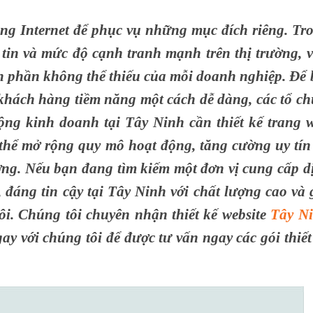
ng Internet để phục vụ những mục đích riêng. Tr
tin và mức độ cạnh tranh mạnh trên thị trường, v
h phần không thể thiếu của mỗi doanh nghiệp. Để 
 khách hàng tiềm năng một cách dễ dàng, các tổ ch
ng kinh doanh tại Tây Ninh cần thiết kế trang 
 thể mở rộng quy mô hoạt động, tăng cường uy tín
ờng. Nếu bạn đang tìm kiếm một đơn vị cung cấp d
, đáng tin cậy tại Tây Ninh với chất lượng cao và 
ôi.
Chúng tôi chuyên nhận thiết kế website
Tây N
ay với chúng tôi để được tư vấn ngay các gói thiết