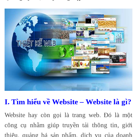
I. Tìm hiểu về Website – Website là gì?
Website hay còn gọi là trang web. Đó là một
công cụ nhằm giúp truyền tải thông tin, giới
thiệu, quảng bá sản phẩm, dịch vụ của doanh