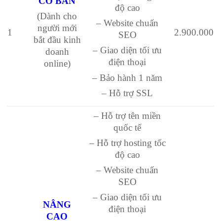
CƠ BẢN
độ cao
(Dành cho
– Website chuấn
người mới
1
2.900.000
SEO
bắt đầu kinh
– Giao diện tối ưu
doanh
điện thoại
online)
– Bảo hành 1 năm
– Hỗ trợ SSL
– Hỗ trợ tên miền
quốc tế
– Hỗ trợ hosting tốc
độ cao
– Website chuấn
SEO
– Giao diện tối ưu
NÂNG
điện thoại
CAO