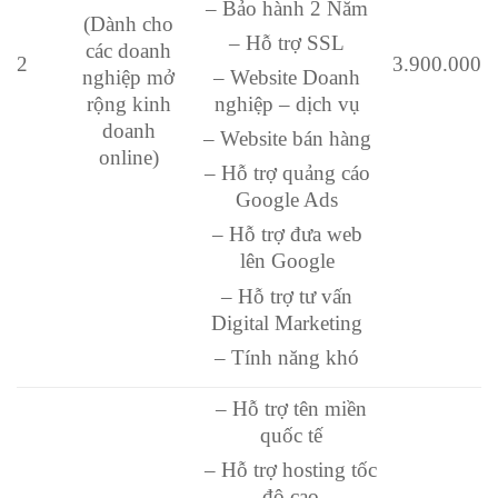
– Bảo hành 2 Năm
(Dành cho
– Hỗ trợ SSL
các doanh
2
3.900.000
– Website Doanh
nghiệp mở
nghiệp – dịch vụ
rộng kinh
doanh
– Website bán hàng
online)
– Hỗ trợ quảng cáo
Google Ads
– Hỗ trợ đưa web
lên Google
– Hỗ trợ tư vấn
Digital Marketing
– Tính năng khó
– Hỗ trợ tên miền
quốc tế
– Hỗ trợ hosting tốc
độ cao