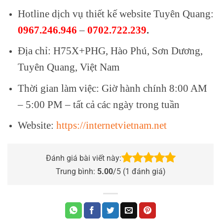
Hotline dịch vụ thiết kế website Tuyên Quang:
0967.246.946
–
0702.722.239
.
Địa chỉ: H75X+PHG, Hào Phú, Sơn Dương,
Tuyên Quang, Việt Nam
Thời gian làm việc: Giờ hành chính 8:00 AM
– 5:00 PM – tất cả các ngày trong tuần
Website:
https://internetvietnam.net
Đánh giá bài viết này:
Trung bình:
5.00
/5 (
1
đánh giá)