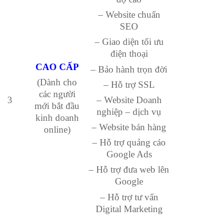
– Website chuấn
SEO
– Giao diện tối ưu
điện thoại
CAO CẤP
– Bảo hành trọn đời
(Dành cho
– Hỗ trợ SSL
các người
3
– Website Doanh
mới bắt đầu
nghiệp – dịch vụ
kinh doanh
– Website bán hàng
online)
– Hỗ trợ quảng cáo
Google Ads
– Hỗ trợ đưa web lên
Google
– Hỗ trợ tư vấn
Digital Marketing