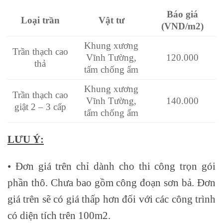
Báo giá
Loại trần
Vật tư
(VND/m2)
Khung xương
Trần thạch cao
Vĩnh Tường,
120.000
thả
tấm chống ẩm
Khung xương
Trần thạch cao
Vĩnh Tường,
140.000
giật 2 – 3 cấp
tấm chống ẩm
LƯU Ý:
• Đơn giá trên chỉ dành cho thi công trọn gói
phần thô. Chưa bao gồm công đoạn sơn bả. Đơn
giá trên sẽ có giá thấp hơn đối với các công trình
có diện tích trên 100m2.