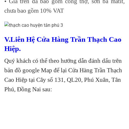
• Giá trên đã bao gồm công thợ, sơn bả matit,
chưa bao gồm 10% VAT
V.Liên Hệ Cửa Hàng Trần Thạch Cao
Hiệp.
Quý khách có thể theo hướng dẫn đánh dấu trên
bản đồ google Map để lại Cửa Hàng Trần Thạch
Cao Hiệp tại Cây số 131, QL20, Phú Xuân, Tân
Phú, Đồng Nai sau: