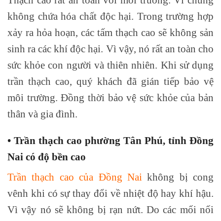
không chứa hóa chất độc hại. Trong trường hợp
xảy ra hỏa hoạn, các tấm thạch cao sẽ không sản
sinh ra các khí độc hại. Vì vậy, nó rất an toàn cho
sức khỏe con người và thiên nhiên. Khi sử dụng
trần thạch cao, quý khách đã gián tiếp bảo vệ
môi trường. Đồng thời bảo vệ sức khỏe của bản
thân và gia đình.
• Trần thạch cao phường Tân Phú, tỉnh Đồng
Nai có độ bền cao
Trần thạch cao của Đồng Nai
không bị cong
vênh khi có sự thay đổi về nhiệt độ hay khí hậu.
Vì vậy nó sẽ không bị rạn nứt. Do các mối nối