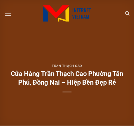
Chuyển
đến
nội
dung
TRẦN THẠCH CAO
Cửa Hàng Trần Thạch Cao Phường Tân
Phú, Đồng Nai – Hiệp Bền Đẹp Rẻ