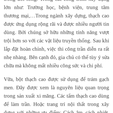
lớn như: Trường học, bệnh viện, trung tâm
thương mại,…Trong ngành xây dựng, thạch cao
được ứng dụng rộng rãi và được nhiều người tin
dùng. Bởi chúng sở hữu những tính năng vượt
trội hơn so với các vật liệu truyền thống. Sau khi
lắp đặt hoàn chỉnh, việc thi công trần diễn ra rất
nhẹ nhàng. Bên cạnh đó, gia chủ có thể tùy ý sửa
chữa mà không mất nhiều công sức và chi phí.
Vữa, bột thạch cao được sử dụng để trám gạch
men. Đây được xem là nguyên liệu quan trọng
trong sản xuất xi măng. Các tấm thạch cao dùng
để làm trần. Hoặc trang trí nội thất trong xây
dựng với những ưu điểm: Cách âm, cách nhiệt,