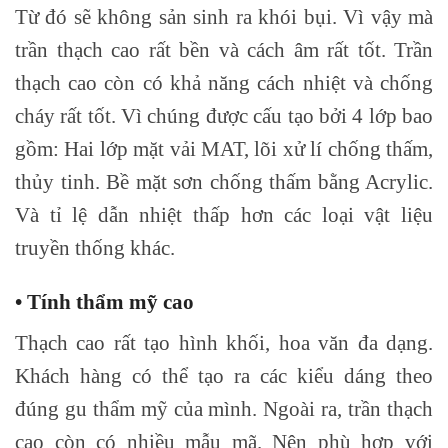
Từ đó sẽ không sản sinh ra khói bụi. Vì vậy mà
trần thạch cao rất bền và cách âm rất tốt. Trần
thạch cao còn có khả năng cách nhiệt và chống
cháy rất tốt. Vì chúng được cấu tạo bởi 4 lớp bao
gồm: Hai lớp mặt vải MAT, lõi xử lí chống thấm,
thủy tinh. Bề mặt sơn chống thấm bằng Acrylic.
Và tỉ lệ dẫn nhiệt thấp hơn các loại vật liệu
truyền thống khác.
• Tính thẩm mỹ cao
Thạch cao rất tạo hình khối, hoa văn đa dạng.
Khách hàng có thể tạo ra các kiểu dáng theo
đúng gu thẩm mỹ của mình. Ngoài ra, trần thạch
cao còn có nhiều mẫu mã. Nên phù hợp với