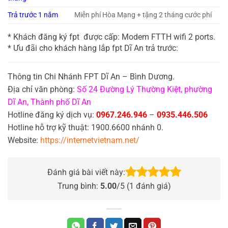
Trả trước 1 năm
Miễn phí Hòa Mạng + tặng 2 tháng cước phí
* Khách đăng ký fpt được cấp: Modem FTTH wifi 2 ports.
* Ưu đãi cho khách hàng lắp fpt Dĩ An trả trước:
Thông tin Chi Nhánh FPT Dĩ An – Bình Dương.
Địa chỉ văn phòng:
Số 24 Đường Lý Thường Kiệt, phường
Dĩ An, Thành phố Dĩ An
Hotline đăng ký dịch vụ:
0967.246.946
–
0935.446.506
Hotline hỗ trợ kỹ thuật: 1900.6600 nhánh 0.
Website:
https://internetvietnam.net/
Đánh giá bài viết này:
Trung bình:
5.00
/5 (
1
đánh giá)