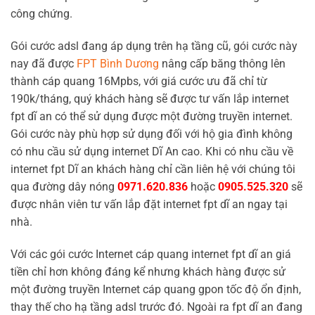
công chứng.
Gói cước adsl đang áp dụng trên hạ tầng cũ, gói cước này
nay đã được
FPT Bình Dương
nâng cấp băng thông lên
thành cáp quang 16Mpbs, với giá cước ưu đã chỉ từ
190k/tháng, quý khách hàng sẽ được tư vấn lắp internet
fpt dĩ an có thể sử dụng được một đường truyền internet.
Gói cước này phù hợp sử dụng đối với hộ gia đình không
có nhu cầu sử dụng internet Dĩ An cao. Khi có nhu cầu về
internet fpt Dĩ an khách hàng chỉ cần liên hệ với chúng tôi
qua đường dây nóng
0971.620.836
hoặc
0905.525.320
sẽ
được nhân viên tư vấn lắp đặt internet fpt dĩ an ngay tại
nhà.
Với các gói cước Internet cáp quang internet fpt dĩ an giá
tiền chỉ hơn không đáng kể nhưng khách hàng được sử
một đường truyền Internet cáp quang gpon tốc độ ổn định,
thay thế cho hạ tầng adsl trước đó. Ngoài ra fpt dĩ an đang