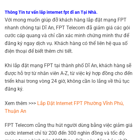
Thông Tin tư vấn lắp internet fpt dĩ an Tại Nhà.
Với mong muốn giúp đỡ khách hàng lắp đặt mạng FPT
nhanh chóng tại Dĩ An, FPT Telecom đã giảm giá các gói
cước cáp quang và chỉ cần xác minh chứng minh thư để
đăng ký ngay dịch vụ. Khách hàng có thể liên hệ qua số
điện thoại để biết thêm chi tiết.
Khi lắp đặt mạng FPT tại thành phố Dĩ An, khách hàng sẽ
được hỗ trợ từ nhân viên A-Z, từ việc ký hợp đồng cho đến
triển khai trong vòng 24 giờ, không cần lo lắng về thủ tục
đăng ký.
Xem thêm >>>
Lắp Đặt Internet FPT Phường Vĩnh Phú,
Thuận An
FPT Telecom cũng thu hút người dùng bằng việc giảm giá
cước internet chỉ từ 200 đến 300 nghìn đồng và tốc độ