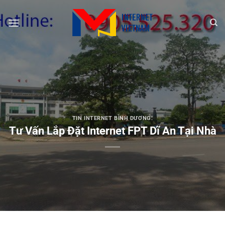
Chuyển
đến
nội
dung
TIN INTERNET BÌNH DƯƠNG.
Tư Vấn Lắp Đặt Internet FPT Dĩ An Tại Nhà