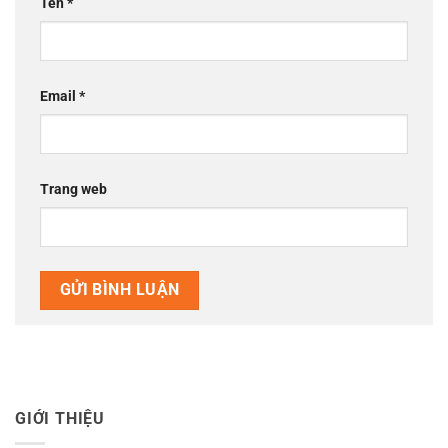
Tên
*
Email
*
Trang web
GIỚI THIỆU