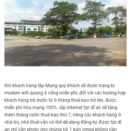
Khi khách hàng lắp Mạng quý khách sẽ được trang bị
modem wifi quang 4 cổng miễn phí, đối với các trường hợp
khách hàng trả trước từ 6 tháng thuê bao trở lên, được
miễn phí hòa mạng 100%. lắp internet fpt dĩ an sẽ tặng
thêm tháng cước thuê bao thứ 7, riêng các khách hàng ở
nhà trọ, nhà thuê vẫn có thể dễ dàng đăng ký được fpt dĩ
an chỉ cần photo cho chúng tôi 1 bản cmnd không cần