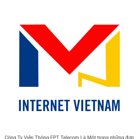
Công Ty Viễn Thông FPT Telecom Là Một trong những đơn