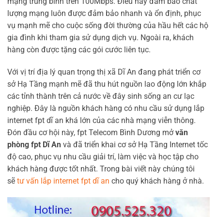
mạng trung bình trên 100Mbps. Điều này đảm bảo chất
lượng mạng luôn được đảm bảo nhanh và ổn định, phục
vụ mạnh mẽ cho cuộc sống đời thường của hầu hết các hộ
gia đình khi tham gia sử dụng dịch vụ. Ngoài ra, khách
hàng còn được tặng các gói cước liên tục.
Với vị trí địa lý quan trọng thị xã Dĩ An đang phát triển cơ
sở Hạ Tầng mạnh mẽ đã thu hút nguồn lao động lớn khắp
các tỉnh thành trên cả nước về đây sinh sống an cư lạc
nghiệp. Đây là nguồn khách hàng có nhu cầu sử dụng lắp
internet fpt dĩ an khá lớn của các nhà mạng viễn thông.
Đón đầu cơ hội này, fpt Telecom Bình Dương mở
văn
phòng fpt Dĩ An
và đã triển khai cơ sở Hạ Tầng Internet tốc
độ cao, phục vụ nhu cầu giải trí, làm việc và học tập cho
khách hàng được tốt nhất. Trong bài viết này chúng tôi
sẽ
tư vấn lắp internet fpt dĩ an
cho quý khách hàng ở nhà.