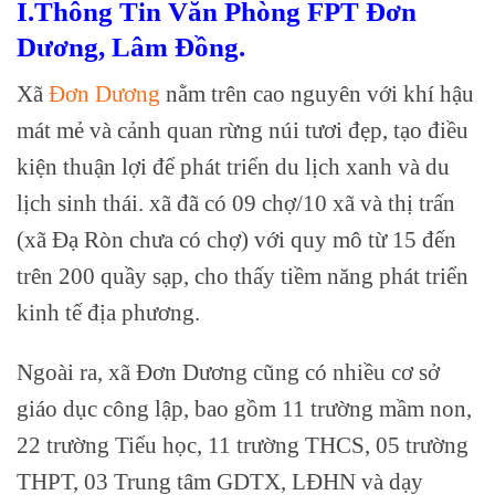
I.Thông Tin Văn Phòng FPT Đơn
Dương, Lâm Đồng.
Xã
Đơn Dương
nằm trên cao nguyên với khí hậu
mát mẻ và cảnh quan rừng núi tươi đẹp, tạo điều
kiện thuận lợi để phát triển du lịch xanh và du
lịch sinh thái. xã đã có 09 chợ/10 xã và thị trấn
(xã Đạ Ròn chưa có chợ) với quy mô từ 15 đến
trên 200 quầy sạp, cho thấy tiềm năng phát triển
kinh tế địa phương.
Ngoài ra, xã Đơn Dương cũng có nhiều cơ sở
giáo dục công lập, bao gồm 11 trường mầm non,
22 trường Tiểu học, 11 trường THCS, 05 trường
THPT, 03 Trung tâm GDTX, LĐHN và dạy