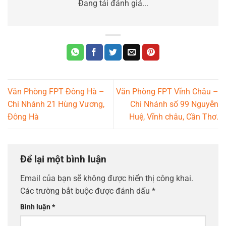
Đang tải đánh giá...
Văn Phòng FPT Đông Hà –
Văn Phòng FPT Vĩnh Châu –
Chi Nhánh 21 Hùng Vương,
Chi Nhánh số 99 Nguyễn
Đông Hà
Huệ, Vĩnh châu, Cần Thơ.
Để lại một bình luận
Email của bạn sẽ không được hiển thị công khai.
Các trường bắt buộc được đánh dấu
*
Bình luận
*