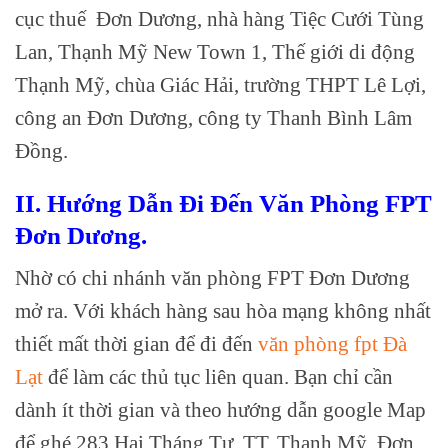
cục thuế Đơn Dương, nhà hàng Tiệc Cưới Tùng
Lan, Thạnh Mỹ New Town 1, Thế giới di động
Thạnh Mỹ, chùa Giác Hải, trường THPT Lê Lợi,
công an Đơn Dương, công ty Thanh Bình Lâm
Đồng.
II. Hướng Dẫn Đi Đến Văn Phòng FPT
Đơn Dương.
Nhờ có chi nhánh văn phòng FPT Đơn Dương
mở ra. Với khách hàng sau hòa mạng không nhất
thiết mất thời gian để đi đến
văn phòng fpt Đà
Lạt
để làm các thủ tục liên quan. Bạn chỉ cần
dành ít thời gian và theo hướng dẫn google Map
để ghé
283 Hai Tháng Tư, TT. Thạnh Mỹ, Đơn