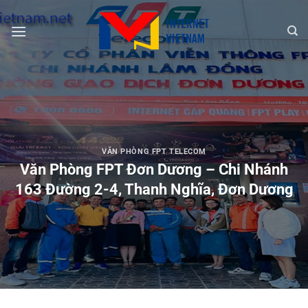
Chuyển
đến
nội
dung
VĂN PHÒNG FPT TELECOM
Văn Phòng FPT Đơn Dương – Chi Nhánh
163 Đường 2-4, Thanh Nghĩa, Đơn Dương