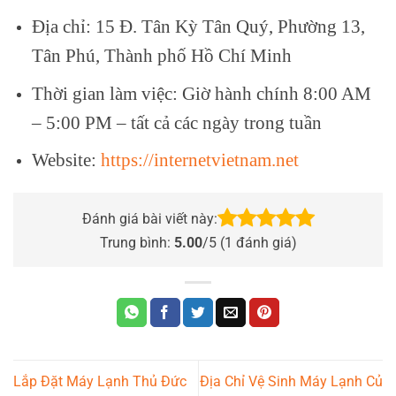
Địa chỉ: 15 Đ. Tân Kỳ Tân Quý, Phường 13,
Tân Phú, Thành phố Hồ Chí Minh
Thời gian làm việc: Giờ hành chính 8:00 AM
– 5:00 PM – tất cả các ngày trong tuần
Website:
https://internetvietnam.net
Đánh giá bài viết này:
Trung bình:
5.00
/5 (
1
đánh giá)
Lắp Đặt Máy Lạnh Thủ Đức
Địa Chỉ Vệ Sinh Máy Lạnh Củ