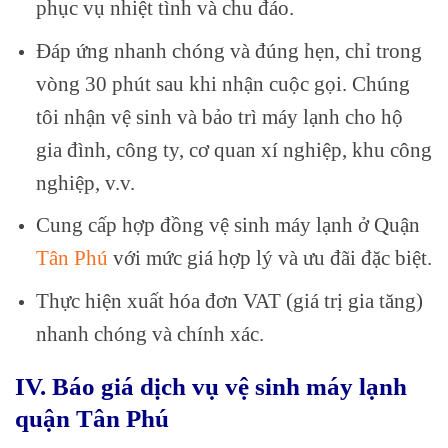
phục vụ nhiệt tình và chu đáo.
Đáp ứng nhanh chóng và đúng hẹn, chỉ trong
vòng 30 phút sau khi nhận cuộc gọi. Chúng
tôi nhận vệ sinh và bảo trì máy lạnh cho hộ
gia đình, công ty, cơ quan xí nghiệp, khu công
nghiệp, v.v.
Cung cấp hợp đồng vệ sinh máy lạnh ở Quận
Tân Phú
với mức giá hợp lý và ưu đãi đặc biệt.
Thực hiện xuất hóa đơn VAT (giá trị gia tăng)
nhanh chóng và chính xác.
IV. Báo giá dịch vụ vệ sinh máy lạnh
quận Tân Phú