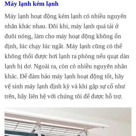
Máy lạnh kém lạnh
Máy lạnh hoạt động kém lạnh có nhiều nguyên
nhân khác nhau. Đôi khi, máy lạnh quá tải ở
đuôi nóng, làm cho máy hoạt động không ổn
định, lúc chạy lúc ngắt. Máy lạnh cũng có thể
không thổi được hơi lạnh ra phòng nếu quạt dàn
lạnh bị dơ. Ngoài ra, còn có nhiều nguyên nhân
khác. Để đảm bảo máy lạnh hoạt động tốt, hãy
vệ sinh máy lạnh định kỳ và khi gặp sự cố như
trên, hãy liên hệ với chúng tôi để được hỗ trợ.