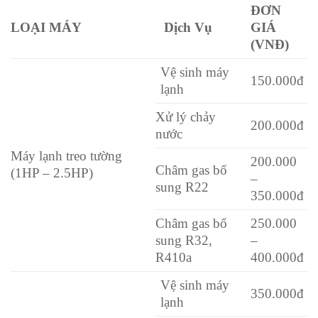
ĐƠN
LOẠI MÁY
Dịch Vụ
GIÁ
(VNĐ)
Vệ sinh máy
150.000đ
lạnh
Xử lý chảy
200.000đ
nước
Máy lạnh treo tường
200.000
Châm gas bổ
(1HP – 2.5HP)
–
sung R22
350.000đ
Châm gas bổ
250.000
sung R32,
–
R410a
400.000đ
Vệ sinh máy
350.000đ
lạnh