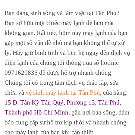
Bạn đang sinh sống và làm việc tại Tân Phú?
Bạn sở hữu một chiếc máy lạnh để làm mát
không gian. Rất tiếc, hôm nay máy lạnh của bạn
gặp một số vấn đề nhỏ mà bạn không thể tự xử
lý. Hãy giữ bình tĩnh và liên hệ ngay đến dịch vụ
điện lạnh của chúng tôi thông qua số hotline
0971620836 để được hỗ trợ nhanh chóng.
Chúng tôi có trung tâm dịch vụ tháo lắp, sửa
chữa và
vệ sinh máy lạnh tại Tân Phú
, cửa hàng:
15 Đ. Tân Kỳ Tân Quý, Phường 13, Tân Phú,
Thành phố Hồ Chí Minh
, gần nơi bạn sống, đảm
bảo cung cấp sự hỗ trợ kịp thời và nhanh chóng
cho máy lạnh của bạn khi cần thiết.