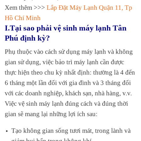
Xem thêm >>>
Lắp Đặt Máy Lạnh Quận 11, Tp
Hồ Chí Minh
I.Tại sao phải vệ sinh máy lạnh Tân
Phú định kỳ?
Phụ thuộc vào cách sử dụng máy lạnh và không
gian sử dụng, việc bảo trì máy lạnh cần được
thực hiện theo chu kỳ nhất định: thường là 4 đến
6 tháng một lần đối với gia đình và 3 tháng đối
với các doanh nghiệp, khách sạn, nhà hàng, v.v.
Việc vệ sinh máy lạnh đúng cách và đúng thời
gian sẽ mang lại những lợi ích sau:
Tạo không gian sống tươi mát, trong lành và
giảm bụi bẩn trong không khí.