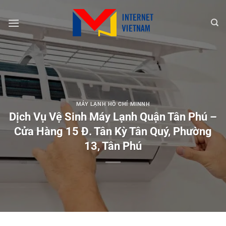
Chuyển
đến
nội
dung
MÁY LẠNH HỒ CHÍ MINNH
Dịch Vụ Vệ Sinh Máy Lạnh Quận Tân Phú –
Cửa Hàng 15 Đ. Tân Kỳ Tân Quý, Phường
13, Tân Phú